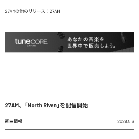
27AM
の他のリリース：
27AM
27AM、「North Riven」を配信開始
新曲情報
2026.8.6