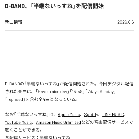
D-BAND、「半端ないっすね」を配信開始
新曲情報
2026.8.6
D-BANDの「半端ないっすね」が配信開始された。今回デジタル配信
された楽曲は、「Have a nice day」「16:59」「7days Sunday」
「reprised」を含む全4曲となっている。
なお「
半端ないっすね
」は、
Apple Music
、
Spotify
、
LINE MUSIC
、
YouTube Music
、
Amazon Music Unlimited
などの音楽配信サービスで
聴くことができる。
各配信サービス：
半端ないっすね