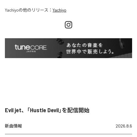
Yachiyo
の他のリリース：
Yachiyo
Evil jet、「Hustle Devil」を配信開始
新曲情報
2026.8.6