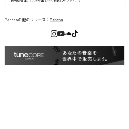
長崎県在住、2009年生まれの新世代のラッパー。
Pancha
の他のリリース：
Pancha