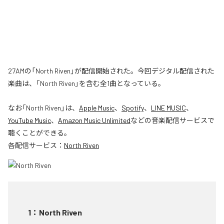
27AMの「North Riven」が配信開始された。今回デジタル配信された
楽曲は、「North Riven」を含む全1曲となっている。
なお「
North Riven
」は、
Apple Music
、
Spotify
、
LINE MUSIC
、
YouTube Music
、
Amazon Music Unlimited
などの音楽配信サービスで
聴くことができる。
各配信サービス：
North Riven
1
：
North Riven