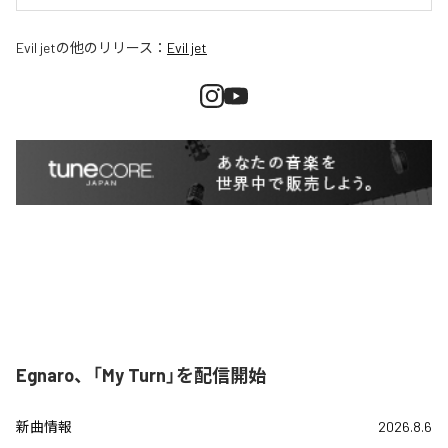
Evil jet
の他のリリース：
Evil jet
Egnaro、「My Turn」を配信開始
新曲情報
2026.8.6