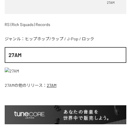
27AM
RS (Rich Squads) Records
ジャンル：
ヒップホップ/ラップ
/
J-Pop
/
ロック
27AM
27AM
の他のリリース：
27AM