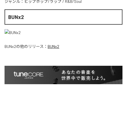
ジャンル：
ヒップホップ/ラップ
/
R&B/Soul
BUNx2
BUNx2
の他のリリース：
BUNx2