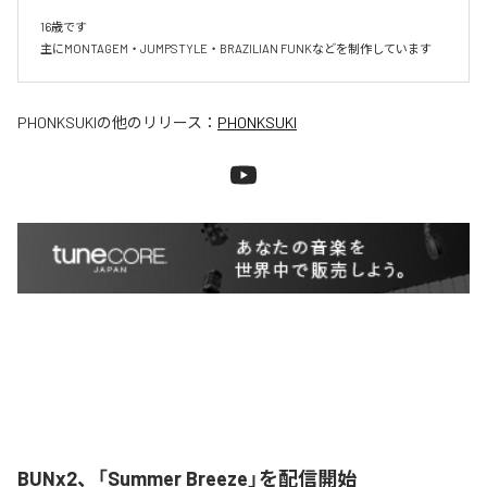
16歳です

主にMONTAGEM・JUMPSTYLE・BRAZILIAN FUNKなどを制作しています
PHONKSUKI
の他のリリース：
PHONKSUKI
BUNx2、「Summer Breeze」を配信開始