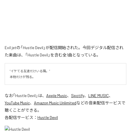
Evil jetの「Hustle Devil」が配信開始された。今回デジタル配信され
た楽曲は、「Hustle Devil」を含む全1曲となっている。
“イケてる友達だけいる隣。”

本物だけが残る。
なお「
Hustle Devil
」は、
Apple Music
、
Spotify
、
LINE MUSIC
、
YouTube Music
、
Amazon Music Unlimited
などの音楽配信サービスで
聴くことができる。
各配信サービス：
Hustle Devil