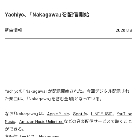
Yachiyo、「Nakagawa」を配信開始
新曲情報
2026.8.6
Yachiyoの「Nakagawa」が配信開始された。今回デジタル配信され
た楽曲は、「Nakagawa」を含む全1曲となっている。
なお「
Nakagawa
」は、
Apple Music
、
Spotify
、
LINE MUSIC
、
YouTube
Music
、
Amazon Music Unlimited
などの音楽配信サービスで聴くこと
ができる。
各配信サービス：
Nakagawa