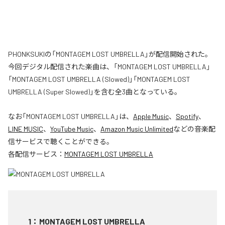
PHONKSUKIの「MONTAGEM LOST UMBRELLA」が配信開始された。
今回デジタル配信された楽曲は、「MONTAGEM LOST UMBRELLA」
「MONTAGEM LOST UMBRELLA (Slowed)」「MONTAGEM LOST
UMBRELLA (Super Slowed)」を含む全3曲となっている。
なお「
MONTAGEM LOST UMBRELLA
」は、
Apple Music
、
Spotify
、
LINE MUSIC
、
YouTube Music
、
Amazon Music Unlimited
などの音楽配
信サービスで聴くことができる。
各配信サービス：
MONTAGEM LOST UMBRELLA
1
：
MONTAGEM LOST UMBRELLA