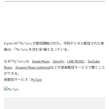
Egnaroの「My Turn」が配信開始された。今回デジタル配信された楽
曲は、「My Turn」を含む全1曲となっている。
なお「
My Turn
」は、
Apple Music
、
Spotify
、
LINE MUSIC
、
YouTube
Music
、
Amazon Music Unlimited
などの音楽配信サービスで聴くこと
ができる。
各配信サービス：
My Turn