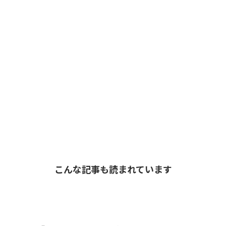
こんな記事も読まれています