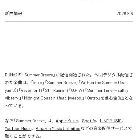
新曲情報
2026.8.6
BUNx2の「Summer Breeze」が配信開始された。今回デジタル配信さ
れた楽曲は、「Intro」「Summer Breeze」「We Run the Summer (feat.
yum8)」「4ever for 1」「Still Runnin'」「G.H.W」「Summer Time 〜sultry
vibes〜」「Midnight Coastin' (feat. jweeos)」「Outro」を含む全9曲とな
っている。
なお「
Summer Breeze
」は、
Apple Music
、
Spotify
、
LINE MUSIC
、
YouTube Music
、
Amazon Music Unlimited
などの音楽配信サービスで
聴くことができる。