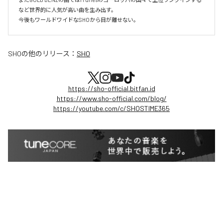
など世界的に人気が高い曲を生み出す。

今後もワールドワイドなSHOから目が離せない。
SHO
の他のリリース：
SHO
https://sho-official.bitfan.id
https://www.sho-official.com/blog/
https://youtube.com/c/SHOSTIME365