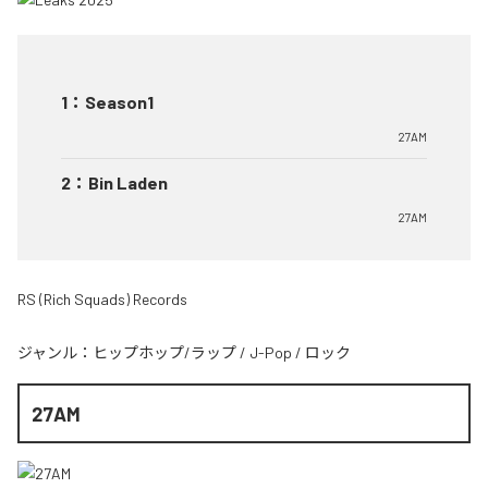
1
：
Season1
27AM
2
：
Bin Laden
27AM
RS (Rich Squads) Records
ジャンル：
ヒップホップ/ラップ
/
J-Pop
/
ロック
27AM