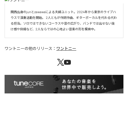
関西出身のjunとzawawaによる夫婦ユニット。2024年から東京のライブハ
ウスで演奏活動を開始。 2人ともが作詞作曲、ギターボーカルを代わる代わ
る担当。ソロではできないコーラスや音の広がり、バンドでは出せない抜
け感や抑揚など、2人ならではの心地よい音楽の形を模索中。
ワントニー
の他のリリース：
ワントニー