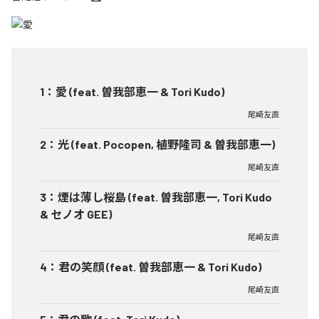
1
：
愛 (feat. 曽我部恵一 & Tori Kudo)
尾崎友直
2
：
光 (feat. Pocopen, 植野隆司 & 曽我部恵一)
尾崎友直
3
：
煙は薄し桜島 (feat. 曽我部恵一, Tori Kudo
& セノオ GEE)
尾崎友直
4
：
君の笑顔 (feat. 曽我部恵一 & Tori Kudo)
尾崎友直