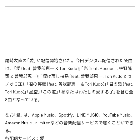
尾崎友直の「愛」が配信開始された。今回デジタル配信された楽曲
は、「愛 (feat. 曽我部恵一 & Tori Kudo)」「光 (feat. Pocopen, 植野隆
司 & 曽我部恵一)」「煙は薄し桜島 (feat. 曽我部恵一, Tori Kudo & セ
ノオ GEE)」「君の笑顔 (feat. 曽我部恵一 & Tori Kudo)」「君の歌 (feat.
Tori Kudo)」「星空」「この道」「あなたはわたしの愛する子」を含む全
8曲となっている。
なお「
愛
」は、
Apple Music
、
Spotify
、
LINE MUSIC
、
YouTube Music
、
Amazon Music Unlimited
などの音楽配信サービスで聴くことができ
る。
各配信サービス：
愛