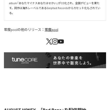
album『あなたマイナスあなたはせかい』がCD化され、全国デビューを果た
す。同作は海外レーベルであるGerpfast Recordsからカセット化もされてい
る。
零度pool
の他のリリース：
零度pool
AUGUST HONEY、「Red Rose」を配信開始