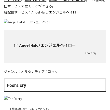
信サービスで聴くことができる。
各配信サービス：
Angel Halo/エンジェルヘイロー
1
：
Angel Halo/エンジェルヘイロー
Fool's cry
ジャンル：
オルタナティブ
/
ロック
Fool's cry
千葉県発の3ピースロックバンド。