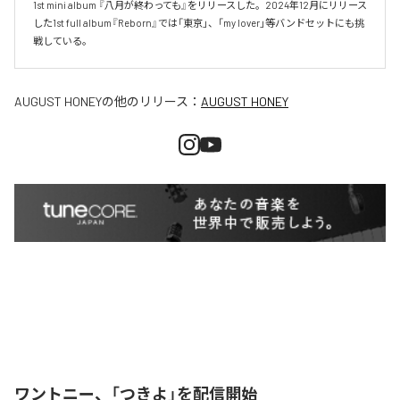
1st mini album 『八月が終わっても』をリリースした。2024年12月にリリース
した1st full album『Reborn』では「東京」、「my lover」等バンドセットにも挑
戦している。
AUGUST HONEY
の他のリリース：
AUGUST HONEY
ワントニー、「つきよ」を配信開始