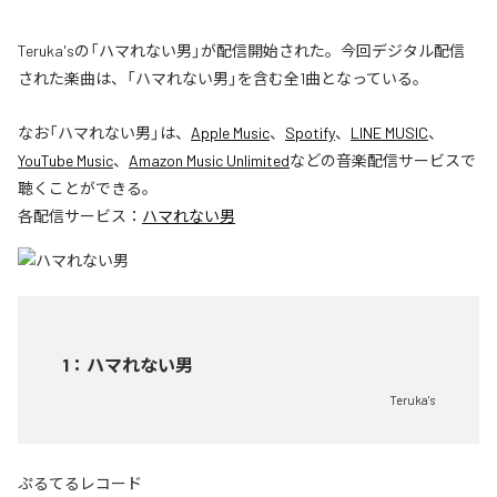
Teruka'sの「ハマれない男」が配信開始された。今回デジタル配信
された楽曲は、「ハマれない男」を含む全1曲となっている。
なお「
ハマれない男
」は、
Apple Music
、
Spotify
、
LINE MUSIC
、
YouTube Music
、
Amazon Music Unlimited
などの音楽配信サービスで
聴くことができる。
各配信サービス：
ハマれない男
1
：
ハマれない男
Teruka's
ぷるてるレコード