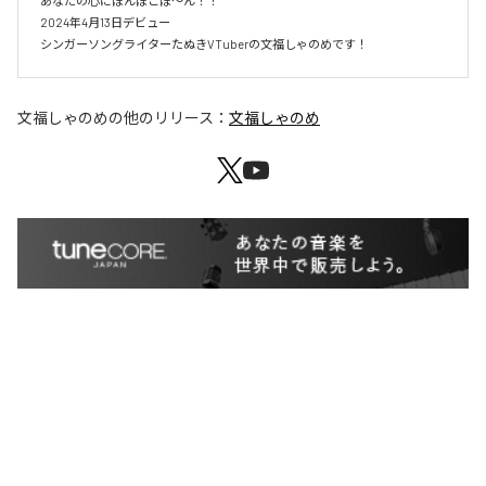
あなたの心にぽんぽこぽ〜ん！！

2024年4月13日デビュー

文福しゃのめ
の他のリリース：
文福しゃのめ