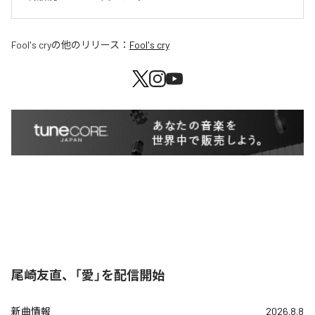
Fool's cry
の他のリリース：
Fool's cry
尾崎友直、「愛」を配信開始
新曲情報
2026.8.8