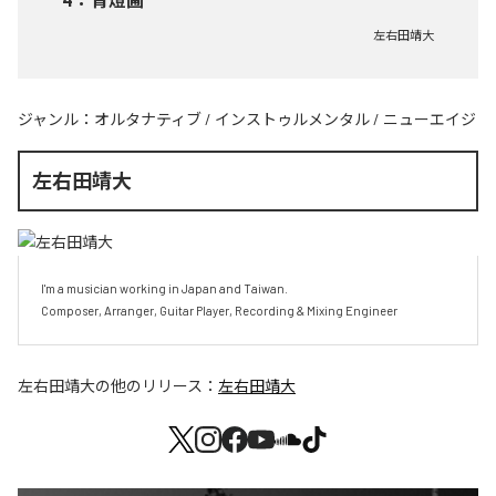
左右田靖大
ジャンル：
オルタナティブ
/
インストゥルメンタル
/
ニューエイジ
左右田靖大
I'm a musician working in Japan and Taiwan.

Composer, Arranger, Guitar Player, Recording & Mixing Engineer
左右田靖大
の他のリリース：
左右田靖大