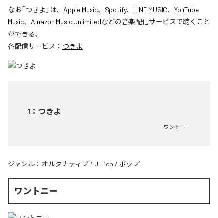
なお「
つきよ
」は、
Apple Music
、
Spotify
、
LINE MUSIC
、
YouTube
Music
、
Amazon Music Unlimited
などの音楽配信サービスで聴くこと
ができる。
各配信サービス：
つきよ
1
：
つきよ
ワントニー
ジャンル：
オルタナティブ
/
J-Pop
/
ポップ
ワントニー