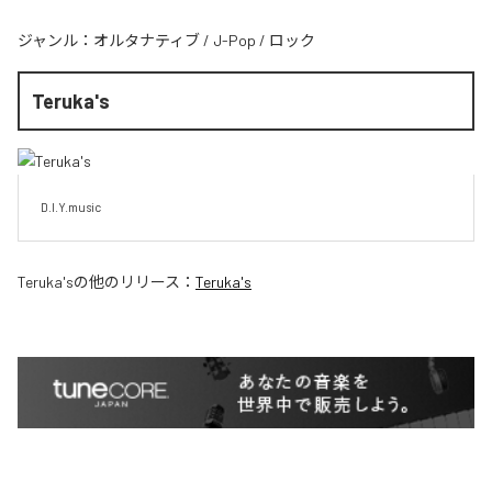
ジャンル：
オルタナティブ
/
J-Pop
/
ロック
Teruka's
D.I.Y.music
Teruka's
の他のリリース：
Teruka's