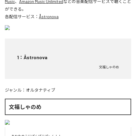
Music
、
Amazon Music Unlimited
などの音楽配信サービスで聴くこと
ができる。
各配信サービス：
Åstronova
1
：
Åstronova
文福しゃのめ
ジャンル：
オルタナティブ
文福しゃのめ