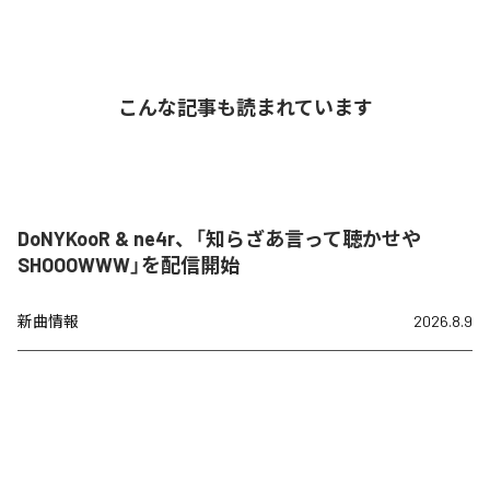
こんな記事も読まれています
DoNYKooR & ne4r、「知らざあ言って聴かせや
SHOOOWWW」を配信開始
新曲情報
2026.8.9