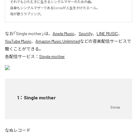
それでもひたむきに生きるシングルマザーのための曲。

自身もシングルマザーであるSoniaが人生をかけたエール。

母が歌うラブソング。
なお「
Single mother
」は、
Apple Music
、
Spotify
、
LINE MUSIC
、
YouTube Music
、
Amazon Music Unlimited
などの音楽配信サービスで
聴くことができる。
各配信サービス：
Single mother
1
：
Single mother
Sonia
なぬレコード