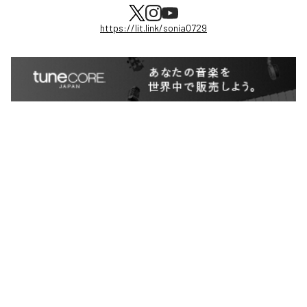
https://lit.link/sonia0729