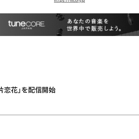
https://nicory.jp
、「片恋花」を配信開始