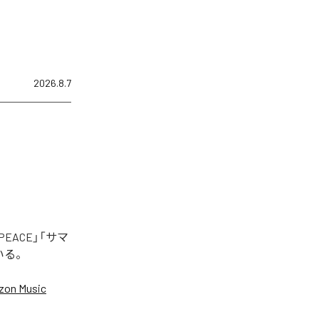
2026.8.7
EACE」「サマ
いる。
on Music