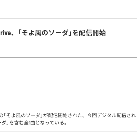
nt Drive、「そよ風のソーダ」を配信開始
t Driveの「そよ風のソーダ」が配信開始された。今回デジタル配信さ
ーダ」を含む全1曲となっている。