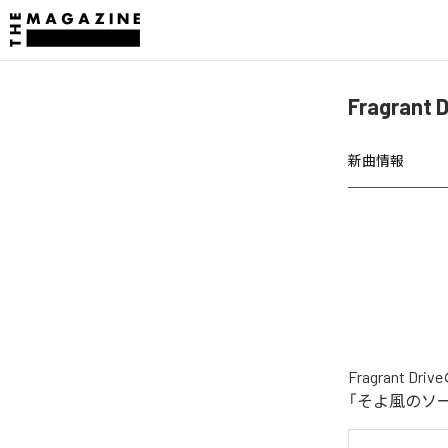
Fragra
新曲情報
Fragran
「そよ風のソ