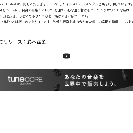
moto Hiroha）は、癒しと安らぎをテーマにしたインストゥルメンタル音楽を制作しています。
音楽をベースに、自身で編集・アレンジを加え、心を落ち着けるヒーリングサウンドを届けてい
と力を抜き、心を休めるひとときをお届けできれば幸いです。

チャンネル「ひろは癒しのアトリエ」では、映像と音楽を組み合わせた癒しの空間を発信していま
のリリース：
彩本紘葉