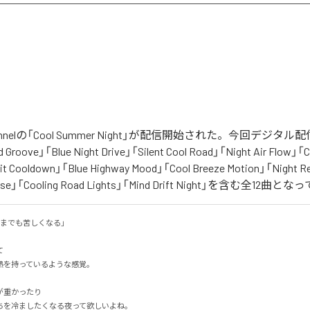
 Channelの「Cool Summer Night」が配信開始された。今回デジ
Groove」「Blue Night Drive」「Silent Cool Road」「Night Air Flow」「C
it Cooldown」「Blue Highway Mood」「Cool Breeze Motion」「Night R
 Pulse」「Cooling Road Lights」「Mind Drift Night」を含む全12曲
でも苦しくなる」



を持っているような感覚。

重かったり

を冷ましたくなる夜って欲しいよね。
