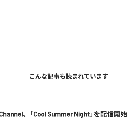
こんな記事も読まれています
M Channel、「Cool Summer Night」を配信開始