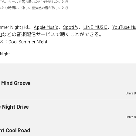
ら、クールで落ち着いたBGMを流したいとき

ひとり時間に、涼しい空気感の音が欲しいとき
mmer Night
」は、
Apple Music
、
Spotify
、
LINE MUSIC
、
YouTube Mu
d
などの音楽配信サービスで聴くことができる。
ス：
Cool Summer Night
 Mind Groove
Drive 
 Night Drive
Drive 
ent Cool Road