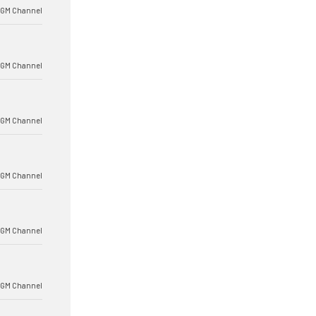
BGM Channel
BGM Channel
BGM Channel
BGM Channel
BGM Channel
BGM Channel