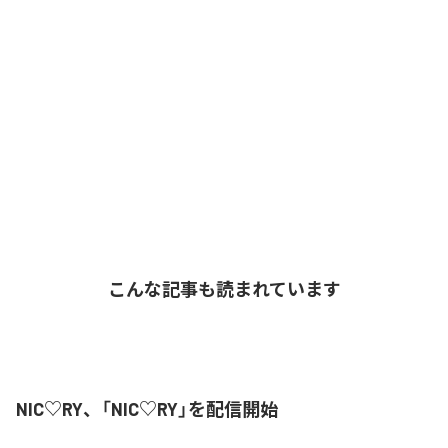
こんな記事も読まれています
NIC♡RY、「NIC♡RY」を配信開始