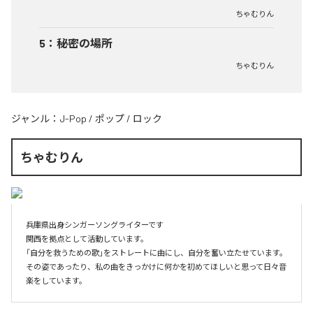
ちゃむりん
5
：
秘密の場所
ちゃむりん
ジャンル：
J-Pop
/
ポップ
/
ロック
ちゃむりん
兵庫県出身シンガーソングライターです

関西を拠点として活動しています。

「自分を救うための歌」をストレートに曲にし、自分を奮い立たせています。

その姿であったり、私の曲をきっかけに何かを初めてほしいと思って日々音
楽をしています。