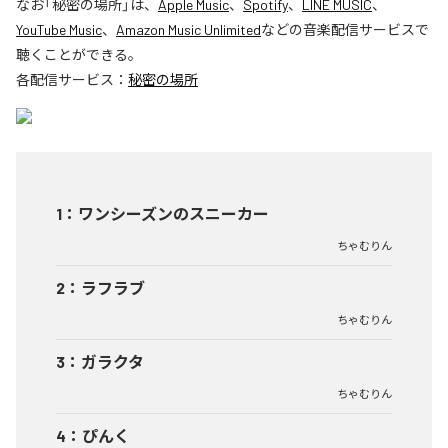
なお「
秘密の場所
」は、
Apple Music
、
Spotify
、
LINE MUSIC
、
YouTube Music
、
Amazon Music Unlimited
などの音楽配信サービスで
聴くことができる。
各配信サービス：
秘密の場所
1
：
ワンシーズンのスニーカー
ちゃむりん
2
：
ラフラブ
ちゃむりん
3
：
ガラクタ
ちゃむりん
4
：
ぴんく