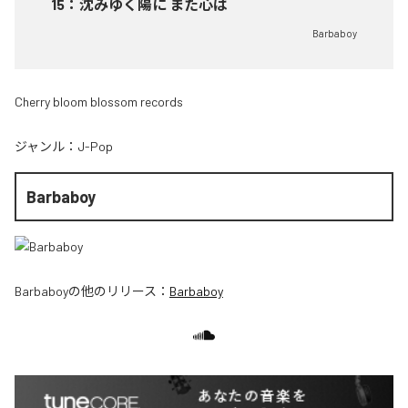
15
：
沈みゆく陽に また心は
Barbaboy
Cherry bloom blossom records
ジャンル：
J-Pop
Barbaboy
Barbaboy
の他のリリース：
Barbaboy