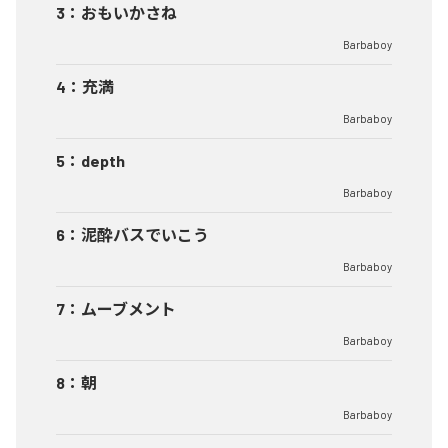
3
：
おもいかさね
Barbaboy
4
：
充満
Barbaboy
5
：
depth
Barbaboy
6
：
泥酔バスでいこう
Barbaboy
7
：
ムーブメント
Barbaboy
8
：
朝
Barbaboy