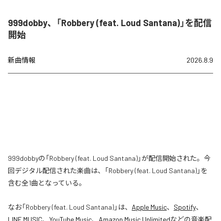
999dobby、「Robbery (feat. Loud Santana)」を配信
開始
新曲情報
2026.8.9
999dobbyの「Robbery (feat. Loud Santana)」が配信開始された。今
回デジタル配信された楽曲は、「Robbery (feat. Loud Santana)」を
含む全1曲となっている。
なお「
Robbery (feat. Loud Santana)
」は、
Apple Music
、
Spotify
、
LINE MUSIC
、
YouTube Music
、
Amazon Music Unlimited
などの音楽配