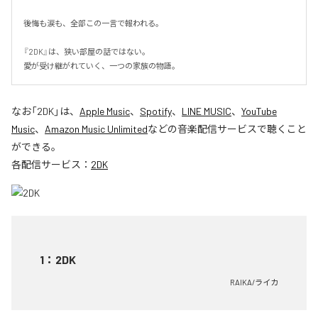
後悔も涙も、全部この一言で報われる。

『2DK』は、狭い部屋の話ではない。

愛が受け継がれていく、一つの家族の物語。
なお「
2DK
」は、
Apple Music
、
Spotify
、
LINE MUSIC
、
YouTube
Music
、
Amazon Music Unlimited
などの音楽配信サービスで聴くこと
ができる。
各配信サービス：
2DK
1
：
2DK
RAIKA/ライカ