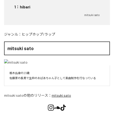
1
：
hibari
mitsuki sato
ジャンル：
ヒップホップ/ラップ
mitsuki sato
栃木出身の23歳

佐藤家の長男で生粋のおばあちゃん子として楽曲制作を行なっている
mitsuki sato
の他のリリース：
mitsuki sato