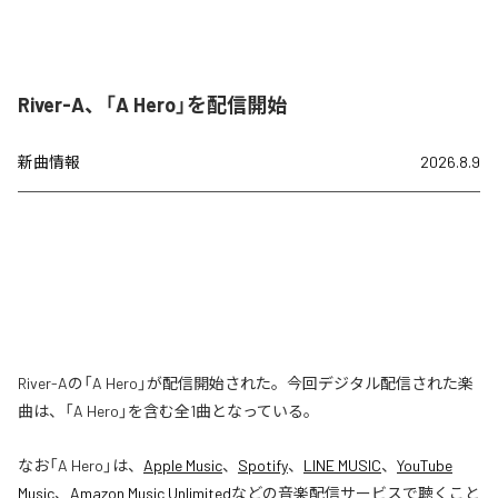
River-A、「A Hero」を配信開始
新曲情報
2026.8.9
River-Aの「A Hero」が配信開始された。今回デジタル配信された楽
曲は、「A Hero」を含む全1曲となっている。
なお「
A Hero
」は、
Apple Music
、
Spotify
、
LINE MUSIC
、
YouTube
Music
、
Amazon Music Unlimited
などの音楽配信サービスで聴くこと