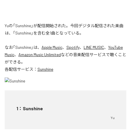
Yuの「Sunshine」が配信開始された。今回デジタル配信された楽曲
は、「Sunshine」を含む全1曲となっている。
なお「
Sunshine
」は、
Apple Music
、
Spotify
、
LINE MUSIC
、
YouTube
Music
、
Amazon Music Unlimited
などの音楽配信サービスで聴くこと
ができる。
各配信サービス：
Sunshine
1
：
Sunshine
Yu