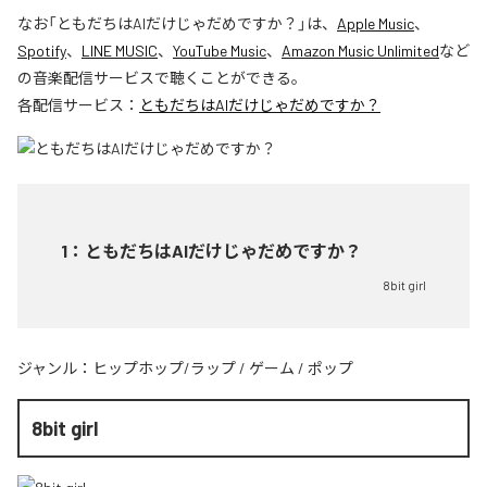
なお「
ともだちはAIだけじゃだめですか？
」は、
Apple Music
、
Spotify
、
LINE MUSIC
、
YouTube Music
、
Amazon Music Unlimited
など
の音楽配信サービスで聴くことができる。
各配信サービス：
ともだちはAIだけじゃだめですか？
1
：
ともだちはAIだけじゃだめですか？
8bit girl
ジャンル：
ヒップホップ/ラップ
/
ゲーム
/
ポップ
8bit girl