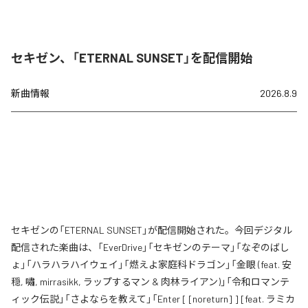
セキゼン、「ETERNAL SUNSET」を配信開始
新曲情報
2026.8.9
セキゼンの「ETERNAL SUNSET」が配信開始された。今回デジタル
配信された楽曲は、「EverDrive」「セキゼンのテーマ」「なぞのばし
ょ」「ハラハラハイウェイ」「燃えよ家庭科ドラゴン」「金眼 (feat. 安
穏, 嘯, mirrasikk, ラップするマン & 肉林ライアン)」「令和ロマンテ
ィック伝説」「さよならを教えて」「Enter [ [noreturn] ] [feat. ラミカ