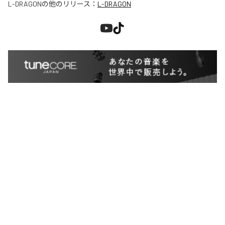
L-DRAGON
の他のリリース：
L-DRAGON