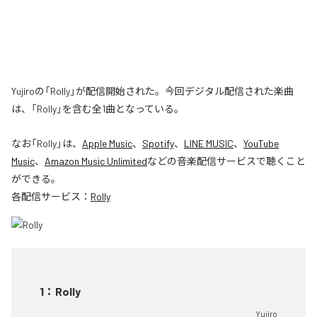
Yujiroの「Rolly」が配信開始された。今回デジタル配信された楽曲
は、「Rolly」を含む全1曲となっている。
なお「
Rolly
」は、
Apple Music
、
Spotify
、
LINE MUSIC
、
YouTube
Music
、
Amazon Music Unlimited
などの音楽配信サービスで聴くこと
ができる。
各配信サービス：
Rolly
1
：
Rolly
Yujiro