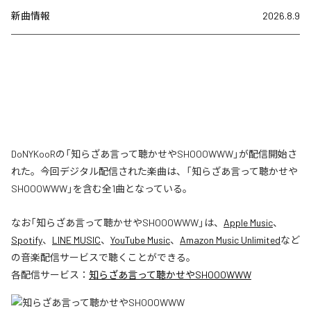
新曲情報
2026.8.9
DoNYKooRの「知らざあ言って聴かせやSHOOOWWW」が配信開始さ
れた。今回デジタル配信された楽曲は、「知らざあ言って聴かせや
SHOOOWWW」を含む全1曲となっている。
なお「
知らざあ言って聴かせやSHOOOWWW
」は、
Apple Music
、
Spotify
、
LINE MUSIC
、
YouTube Music
、
Amazon Music Unlimited
など
の音楽配信サービスで聴くことができる。
各配信サービス：
知らざあ言って聴かせやSHOOOWWW