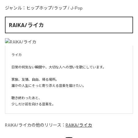
ジャンル：
ヒップホップ/ラップ
/
J-Pop
RAIKA/ライカ
ライカ

日常の何気ない瞬間や、大切な人への想いを歌にしています。

家族、友情、自由、帰る場所。

誰かの人生にそっと寄り添える音楽を届けたい。

聴き終わったあと、

少しだけ前を向ける音楽を。
RAIKA/ライカ
の他のリリース：
RAIKA/ライカ