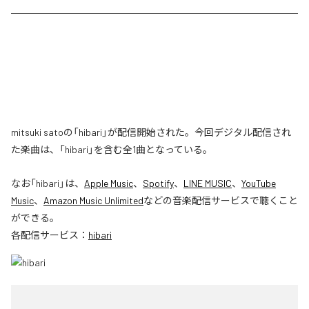
mitsuki satoの「hibari」が配信開始された。今回デジタル配信され
た楽曲は、「hibari」を含む全1曲となっている。
なお「
hibari
」は、
Apple Music
、
Spotify
、
LINE MUSIC
、
YouTube
Music
、
Amazon Music Unlimited
などの音楽配信サービスで聴くこと
ができる。
各配信サービス：
hibari