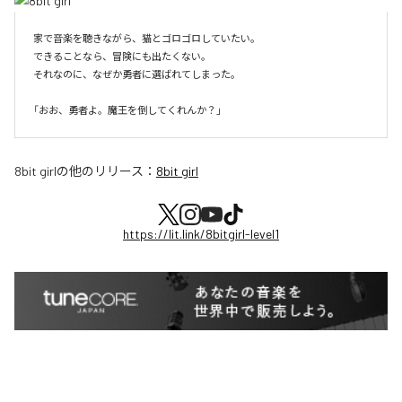
家で音楽を聴きながら、猫とゴロゴロしていたい。

できることなら、冒険にも出たくない。

それなのに、なぜか勇者に選ばれてしまった。

8bit girl
の他のリリース：
8bit girl
https://lit.link/8bitgirl-level1