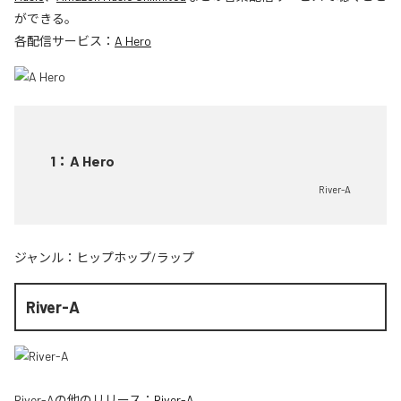
ができる。
各配信サービス：
A Hero
1
：
A Hero
River-A
ジャンル：
ヒップホップ/ラップ
River-A
River-A
の他のリリース：
River-A