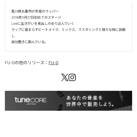
香川県丸亀市97年産のラッパー

2016年3月27日初めてのステージ

Liveに生きがいを見出しのめり込んでいく

ラップに留まらずビートメイク、ミックス、マスタリングと様々な物に挑戦
し

自分磨きに励んでいる。
FU-G
の他のリリース：
FU-G