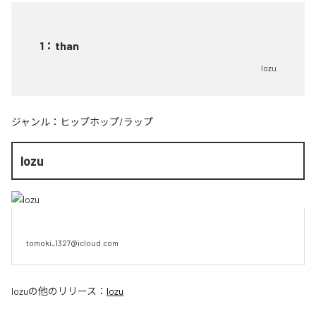
1
：
than
lozu
ジャンル：
ヒップホップ/ラップ
lozu
tomoki_1327@icloud.com
lozu
の他のリリース：
lozu