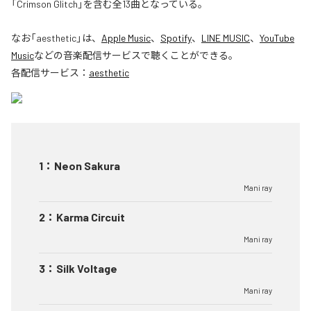
「Crimson Glitch」を含む全13曲となっている。
なお「
aesthetic
」は、
Apple Music
、
Spotify
、
LINE MUSIC
、
YouTube
Music
などの音楽配信サービスで聴くことができる。
各配信サービス：
aesthetic
1
：
Neon Sakura
Mani ray
2
：
Karma Circuit
Mani ray
3
：
Silk Voltage
Mani ray