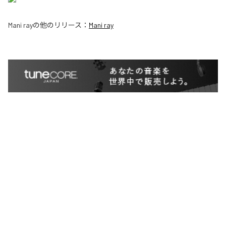
Mani ray
の他のリリース：
Mani ray