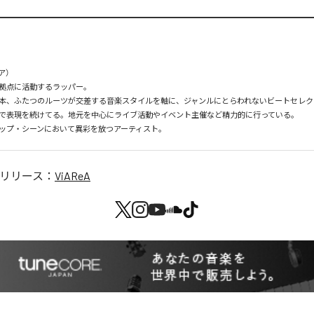
）

拠点に活動するラッパー。

本、ふたつのルーツが交差する音楽スタイルを軸に、ジャンルにとらわれないビートセレク
で表現を続けてる。地元を中心にライブ活動やイベント主催など精力的に行っている。

リリース：
ViAReA