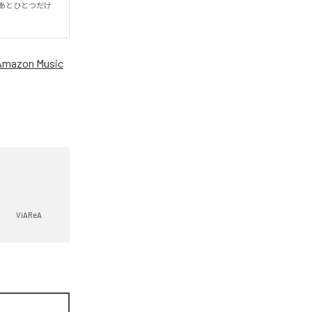
あとひとつだけ
Amazon Music
ViAReA