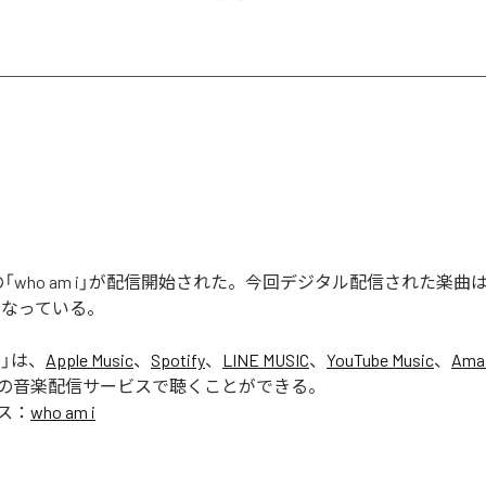
ERの「who am i」が配信開始された。今回デジタル配信された楽曲は、「
となっている。
i
」は、
Apple Music
、
Spotify
、
LINE MUSIC
、
YouTube Music
、
Ama
の音楽配信サービスで聴くことができる。
ス：
who am i