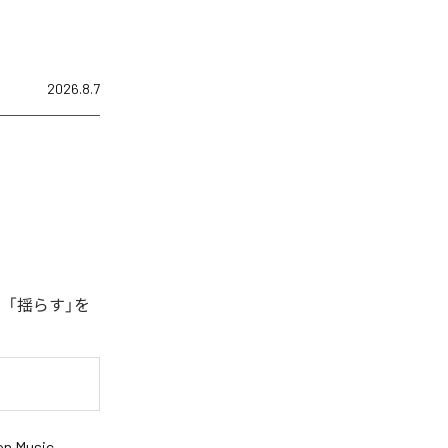
2026.8.7
、「揺らす」を
n Music