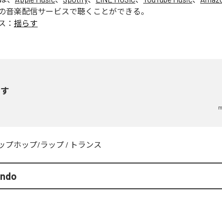
の音楽配信サービスで聴くことができる。
ス：
揺らす
らす
m
ップホップ/ラップ
/
トランス
endo