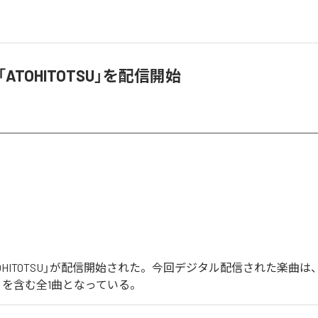
、「ATOHITOTSU」を配信開始
「ATOHITOTSU」が配信開始された。今回デジタル配信された楽曲は
TSU」を含む全1曲となっている。