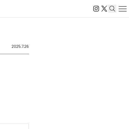
2025.7.26
、