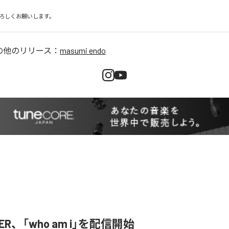
ろしくお願いします。
の他のリリース：
masumi endo
SER、「who am i」を配信開始