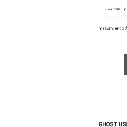
Hi

こんにちは、よ
masumi endo
GHOST U