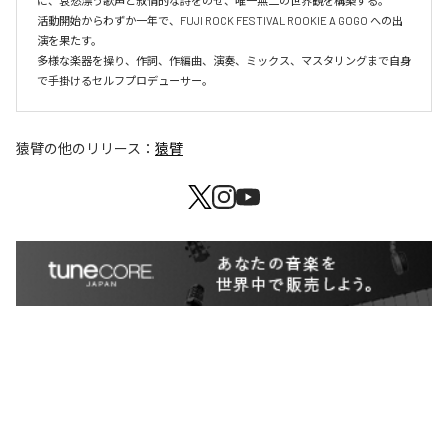
に、哀愁漂う歌声と叙情的な詩をのせ、唯一無二の世界観を構築する。

活動開始からわずか一年で、FUJI ROCK FESTIVAL ROOKIE A GOGO への出
演を果たす。

多様な楽器を操り、作詞、作編曲、演奏、ミックス、マスタリングまで自身
で手掛けるセルフプロデューサー。
猿臂
の他のリリース：
猿臂