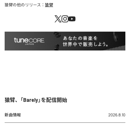
猿臂
の他のリリース：
猿臂
猿臂、「Barely」を配信開始
新曲情報
2026.8.10