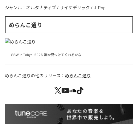
ジャンル：
オルタナティブ
/
サイケデリック
/
J-Pop
めらんこ通り
SSW in Tokyo, 2025. 誰か見つけてくれるかな
めらんこ通り
の他のリリース：
めらんこ通り