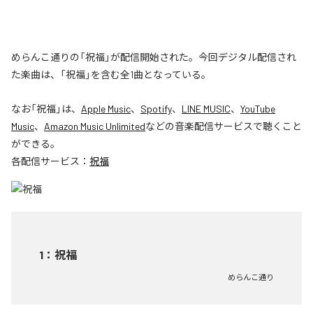
めらんこ通りの「祝福」が配信開始された。今回デジタル配信され
た楽曲は、「祝福」を含む全1曲となっている。
なお「
祝福
」は、
Apple Music
、
Spotify
、
LINE MUSIC
、
YouTube
Music
、
Amazon Music Unlimited
などの音楽配信サービスで聴くこと
ができる。
各配信サービス：
祝福
1
：
祝福
めらんこ通り