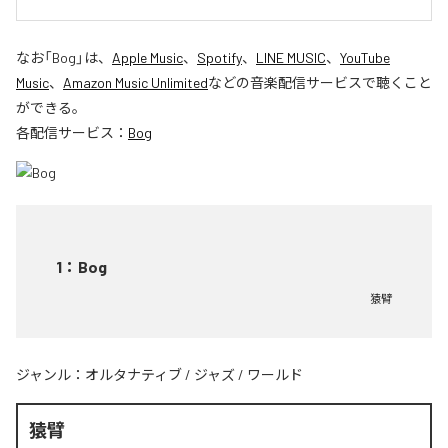
なお「
Bog
」は、
Apple Music
、
Spotify
、
LINE MUSIC
、
YouTube
Music
、
Amazon Music Unlimited
などの音楽配信サービスで聴くこと
ができる。
各配信サービス：
Bog
1
：
Bog
猿臂
ジャンル：
オルタナティブ
/
ジャズ
/
ワールド
猿臂