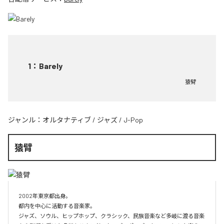
1
：
Barely
猿臂
ジャンル：
オルタナティブ
/
ジャズ
/
J-Pop
猿臂
2002年東京都出身。 

都内を中心に活動する音楽家。

ジャズ、ソウル、ヒップホップ、クラシック、民族音楽など多岐に渡る音楽