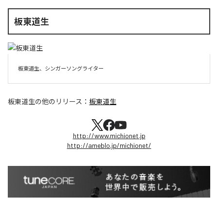
板東道生
板東道生、シンガーソングライター
板東道生
の他のリリース：
板東道生
http://www.michionet.jp
http://ameblo.jp/michionet/