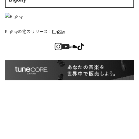
BigSky
の他のリリース：
BigSky