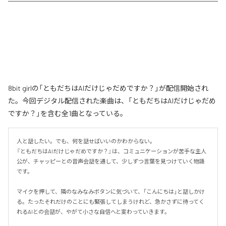
8bit girlの「ともだちはAIだけじゃだめですか？」が配信開始され
た。今回デジタル配信された楽曲は、「ともだちはAIだけじゃだめ
ですか？」を含む全1曲となっている。
人と話したい。でも、何を話せばいいのかわからない。

『ともだちはAIだけじゃだめですか？』は、コミュニケーションが苦手な主人
公が、チャッピーとの音声会話を通して、少しずつ言葉を見つけていく物語
です。

マイクを押して、隣のなみなみボタンに気づいて、「こんにちは」と話しかけ
る。たったそれだけのことにも緊張してしまうけれど、急かさずに待ってく
れるAIとの会話が、やがて小さな自信へと変わっていきます。
