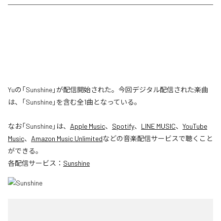
Yuの「Sunshine」が配信開始された。今回デジタル配信された楽曲
は、「Sunshine」を含む全1曲となっている。
なお「
Sunshine
」は、
Apple Music
、
Spotify
、
LINE MUSIC
、
YouTube
Music
、
Amazon Music Unlimited
などの音楽配信サービスで聴くこと
ができる。
各配信サービス：
Sunshine