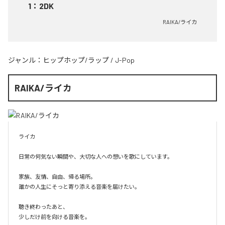
1
：
2DK
RAIKA/ライカ
ジャンル：
ヒップホップ/ラップ
/
J-Pop
RAIKA/ライカ
ライカ

日常の何気ない瞬間や、大切な人への想いを歌にしています。

家族、友情、自由、帰る場所。

誰かの人生にそっと寄り添える音楽を届けたい。

聴き終わったあと、

少しだけ前を向ける音楽を。