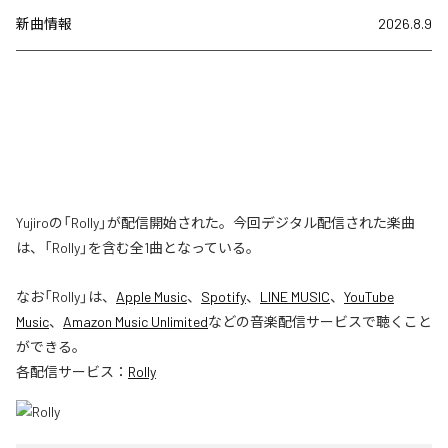
新曲情報
2026.8.9
Yujiroの「Rolly」が配信開始された。今回デジタル配信された楽曲
は、「Rolly」を含む全1曲となっている。
なお「
Rolly
」は、
Apple Music
、
Spotify
、
LINE MUSIC
、
YouTube
Music
、
Amazon Music Unlimited
などの音楽配信サービスで聴くこと
ができる。
各配信サービス：
Rolly