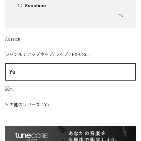
1
：
Sunshine
Yu
Acasick
ジャンル：
ヒップホップ/ラップ
/
R&B/Soul
Yu
Yu
の他のリリース：
Yu