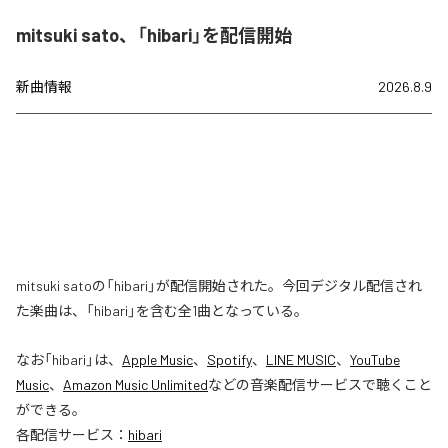
mitsuki sato、「hibari」を配信開始
新曲情報
2026.8.9
mitsuki satoの「hibari」が配信開始された。今回デジタル配信され
た楽曲は、「hibari」を含む全1曲となっている。
なお「
hibari
」は、
Apple Music
、
Spotify
、
LINE MUSIC
、
YouTube
Music
、
Amazon Music Unlimited
などの音楽配信サービスで聴くこと
ができる。
各配信サービス：
hibari