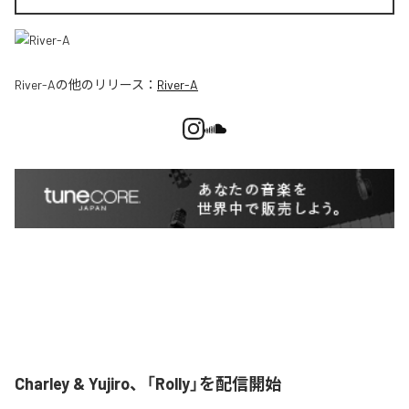
River-A
の他のリリース：
River-A
Charley & Yujiro、「Rolly」を配信開始