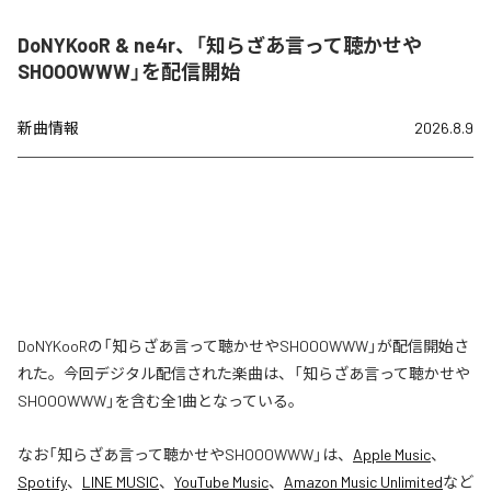
DoNYKooR & ne4r、「知らざあ言って聴かせや
SHOOOWWW」を配信開始
新曲情報
2026.8.9
DoNYKooRの「知らざあ言って聴かせやSHOOOWWW」が配信開始さ
れた。今回デジタル配信された楽曲は、「知らざあ言って聴かせや
SHOOOWWW」を含む全1曲となっている。
なお「
知らざあ言って聴かせやSHOOOWWW
」は、
Apple Music
、
Spotify
、
LINE MUSIC
、
YouTube Music
、
Amazon Music Unlimited
など