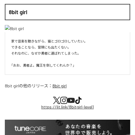
8bit girl
家で音楽を聴きながら、猫とゴロゴロしていたい。

できることなら、冒険にも出たくない。

それなのに、なぜか勇者に選ばれてしまった。

8bit girl
の他のリリース：
8bit girl
https://lit.link/8bitgirl-level1