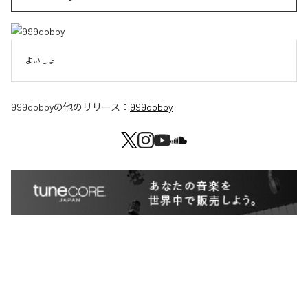
よいしょ
999dobby
の他のリリース：
999dobby