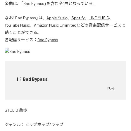
楽曲は、「Bad Bypass」を含む全1曲となっている。
なお「
Bad Bypass
」は、
Apple Music
、
Spotify
、
LINE MUSIC
、
YouTube Music
、
Amazon Music Unlimited
などの音楽配信サービスで
聴くことができる。
各配信サービス：
Bad Bypass
1
：
Bad Bypass
FU-G
STUDIO 亀歩
ジャンル：
ヒップホップ/ラップ