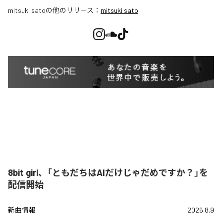
mitsuki sato
の他のリリース：
mitsuki sato
8bit girl、「ともだちはAIだけじゃだめですか？」を
配信開始
新曲情報
2026.8.9