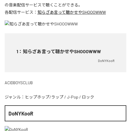
の音楽配信サービスで聴くことができる。
各配信サービス：
知らざあ言って聴かせやSHOOOWWW
1
：
知らざあ言って聴かせやSHOOOWWW
DoNYKooR
ACIDBOYSCLUB
ジャンル：
ヒップホップ/ラップ
/
J-Pop
/
ロック
DoNYKooR