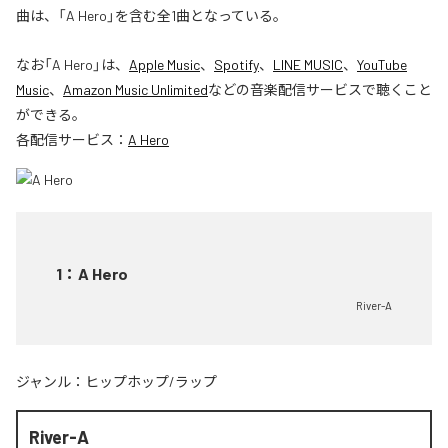
曲は、「A Hero」を含む全1曲となっている。
なお「
A Hero
」は、
Apple Music
、
Spotify
、
LINE MUSIC
、
YouTube
Music
、
Amazon Music Unlimited
などの音楽配信サービスで聴くこと
ができる。
各配信サービス：
A Hero
1
：
A Hero
River-A
ジャンル：
ヒップホップ/ラップ
River-A