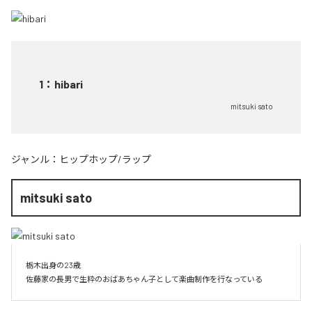
1
：
hibari
mitsuki sato
ジャンル：
ヒップホップ/ラップ
mitsuki sato
栃木出身の23歳

佐藤家の長男で生粋のおばあちゃん子として楽曲制作を行なっている