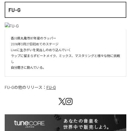
FU-G
香川県丸亀市97年産のラッパー

2016年3月27日初めてのステージ

Liveに生きがいを見出しのめり込んでいく

ラップに留まらずビートメイク、ミックス、マスタリングと様々な物に挑戦
し

自分磨きに励んでいる。
FU-G
の他のリリース：
FU-G