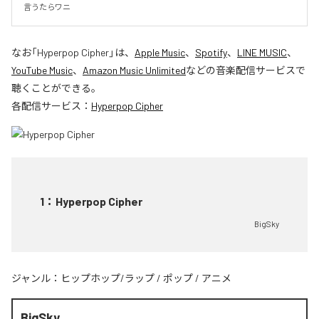
言うたらワニ
なお「
Hyperpop Cipher
」は、
Apple Music
、
Spotify
、
LINE MUSIC
、
YouTube Music
、
Amazon Music Unlimited
などの音楽配信サービスで
聴くことができる。
各配信サービス：
Hyperpop Cipher
1
：
Hyperpop Cipher
BigSky
ジャンル：
ヒップホップ/ラップ
/
ポップ
/
アニメ
BigSky