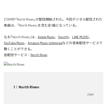
27AMの「North Riven」が配信開始された。今回デジタル配信された
楽曲は、「North Riven」を含む全1曲となっている。
なお「
North Riven
」は、
Apple Music
、
Spotify
、
LINE MUSIC
、
YouTube Music
、
Amazon Music Unlimited
などの音楽配信サービスで
聴くことができる。
各配信サービス：
North Riven
1
：
North Riven
27AM