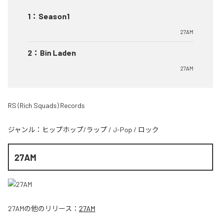
1
：
Season1
27AM
2
：
Bin Laden
27AM
RS (Rich Squads) Records
ジャンル：
ヒップホップ/ラップ
/
J-Pop
/
ロック
27AM
27AM
の他のリリース：
27AM