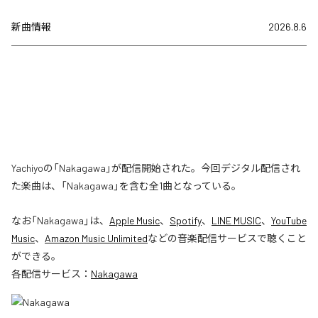
新曲情報
2026.8.6
Yachiyoの「Nakagawa」が配信開始された。今回デジタル配信され
た楽曲は、「Nakagawa」を含む全1曲となっている。
なお「
Nakagawa
」は、
Apple Music
、
Spotify
、
LINE MUSIC
、
YouTube
Music
、
Amazon Music Unlimited
などの音楽配信サービスで聴くこと
ができる。
各配信サービス：
Nakagawa