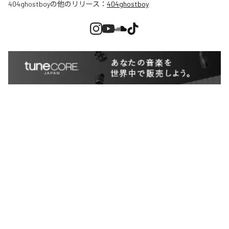
404ghostboy
の他のリリース：
404ghostboy