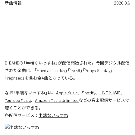
新曲情報
2026.8.6
D-BANDの「半端ないっすね」が配信開始された。今回デジタル配信
された楽曲は、「Have a nice day」「16:59」「7days Sunday」
「reprised」を含む全4曲となっている。
なお「
半端ないっすね
」は、
Apple Music
、
Spotify
、
LINE MUSIC
、
YouTube Music
、
Amazon Music Unlimited
などの音楽配信サービスで
聴くことができる。
各配信サービス：
半端ないっすね