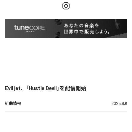
Evil jet、「Hustle Devil」を配信開始
新曲情報
2026.8.6