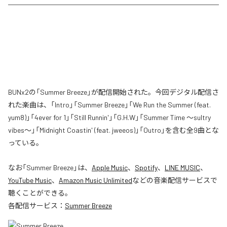
BUNx2の「Summer Breeze」が配信開始された。今回デジタル配信さ
れた楽曲は、「Intro」「Summer Breeze」「We Run the Summer (feat.
yum8)」「4ever for 1」「Still Runnin'」「G.H.W」「Summer Time 〜sultry
vibes〜」「Midnight Coastin' (feat. jweeos)」「Outro」を含む全9曲とな
っている。
なお「
Summer Breeze
」は、
Apple Music
、
Spotify
、
LINE MUSIC
、
YouTube Music
、
Amazon Music Unlimited
などの音楽配信サービスで
聴くことができる。
各配信サービス：
Summer Breeze