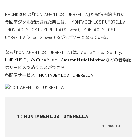
PHONKSUKIの「MONTAGEM LOST UMBRELLA」が配信開始された。
今回デジタル配信された楽曲は、「MONTAGEM LOST UMBRELLA」
「MONTAGEM LOST UMBRELLA (Slowed)」「MONTAGEM LOST
UMBRELLA (Super Slowed)」を含む全3曲となっている。
なお「
MONTAGEM LOST UMBRELLA
」は、
Apple Music
、
Spotify
、
LINE MUSIC
、
YouTube Music
、
Amazon Music Unlimited
などの音楽配
信サービスで聴くことができる。
各配信サービス：
MONTAGEM LOST UMBRELLA
1
：
MONTAGEM LOST UMBRELLA
PHONKSUKI