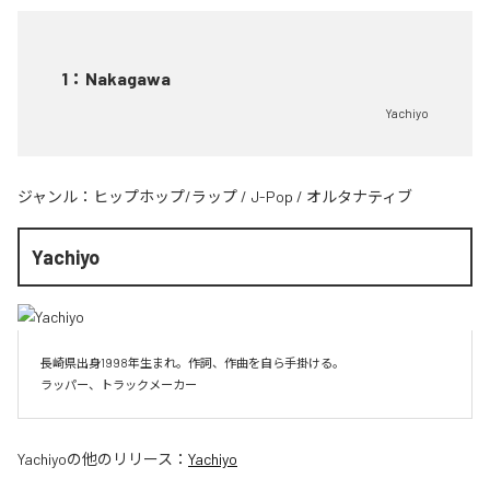
1
：
Nakagawa
Yachiyo
ジャンル：
ヒップホップ/ラップ
/
J-Pop
/
オルタナティブ
Yachiyo
長崎県出身1998年生まれ。作詞、作曲を自ら手掛ける。

Yachiyo
の他のリリース：
Yachiyo