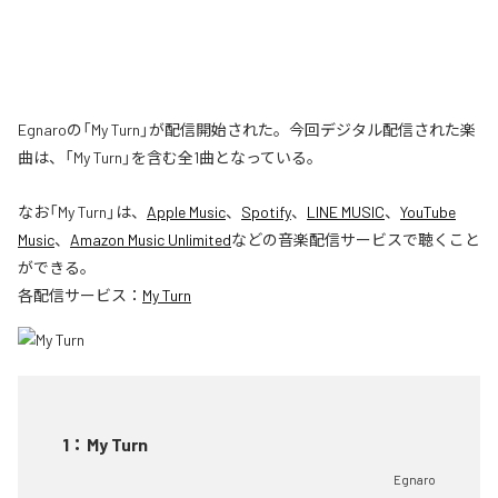
Egnaroの「My Turn」が配信開始された。今回デジタル配信された楽
曲は、「My Turn」を含む全1曲となっている。
なお「
My Turn
」は、
Apple Music
、
Spotify
、
LINE MUSIC
、
YouTube
Music
、
Amazon Music Unlimited
などの音楽配信サービスで聴くこと
ができる。
各配信サービス：
My Turn
1
：
My Turn
Egnaro