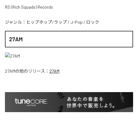
RS (Rich Squads) Records
ジャンル：
ヒップホップ/ラップ
/
J-Pop
/
ロック
27AM
27AM
の他のリリース：
27AM