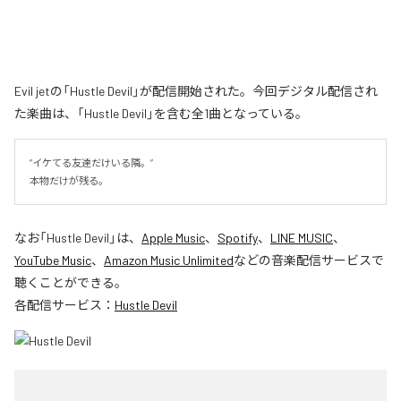
Evil jetの「Hustle Devil」が配信開始された。今回デジタル配信され
た楽曲は、「Hustle Devil」を含む全1曲となっている。
“イケてる友達だけいる隣。”

本物だけが残る。
なお「
Hustle Devil
」は、
Apple Music
、
Spotify
、
LINE MUSIC
、
YouTube Music
、
Amazon Music Unlimited
などの音楽配信サービスで
聴くことができる。
各配信サービス：
Hustle Devil