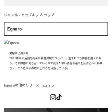
ジャンル：
ヒップホップ/ラップ
Egnaro
愛媛県出身(23)　

2025年から活動を始めた新進気鋭のラッパー。生まれつき障害を抱えてお
り、その障害と向き合っていく中で受けた辛い待遇や過去を反骨心へと昇華
させ、どん底からの成り上がりを目指している。
Egnaro
の他のリリース：
Egnaro