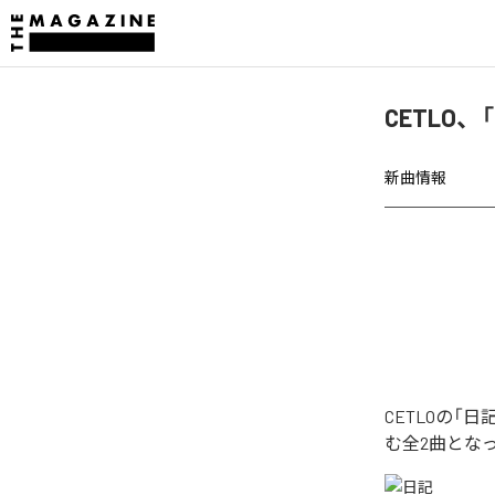
CETLO
新曲情報
CETLOの
む全2曲とな