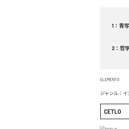
1
：
青
2
：
哲
ELEMENTS
ジャンル：
イ
CETLO