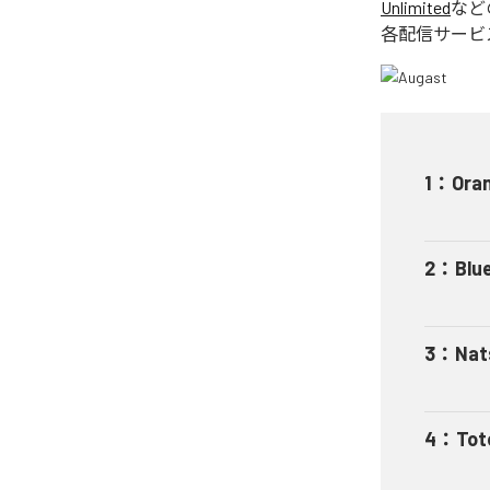
Unlimited
など
各配信サービ
1
：
Ora
2
：
Blu
3
：
Nat
4
：
Tot