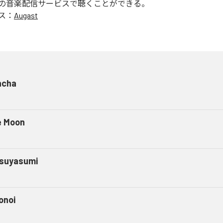
の音楽配信サービスで聴くことができる。
ス：
Augast
ncha
e Moon
suyasumi
onoi