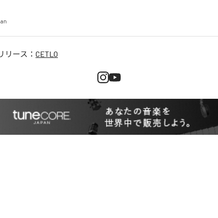
pan
リリース：
CETLO