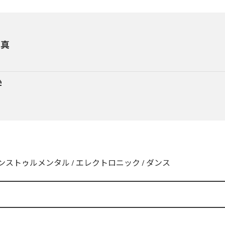
写真
学
ンストゥルメンタル
/
エレクトロニック
/
ダンス