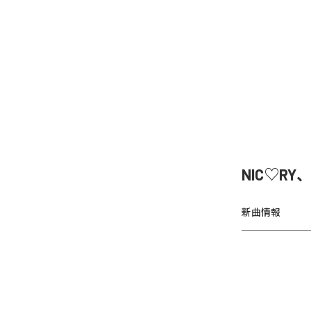
NIC♡RY
新曲情報