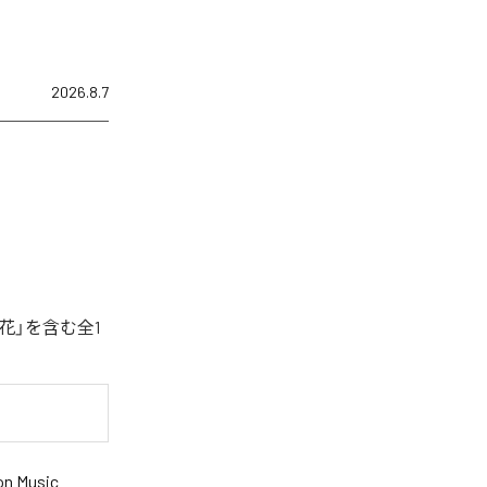
2026.8.7
花」を含む全1
n Music