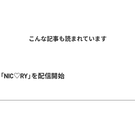
こんな記事も読まれています
、「NIC♡RY」を配信開始