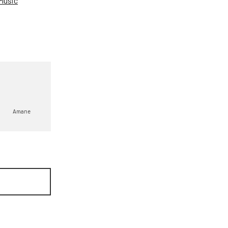
Music
Amane