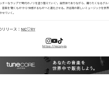
ッチーなラップで“時代のノリを塗り替えていく”。自然体でありながら、踊りたくなるグル
、音楽を“聴くもの”から“体感するもの”へと進化させる。渋谷発の新しいミュージックを世
かせていく。
のリリース：
NIC♡RY
https://nicory.jp