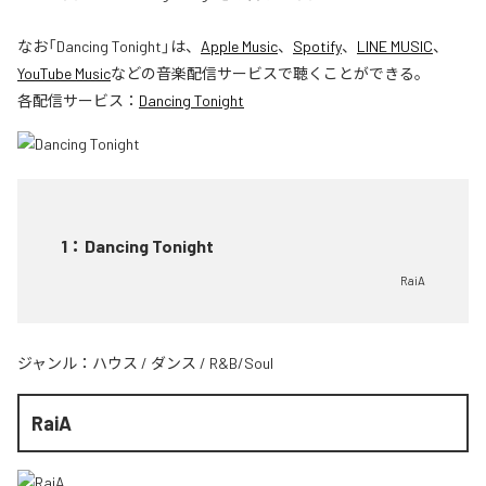
なお「
Dancing Tonight
」は、
Apple Music
、
Spotify
、
LINE MUSIC
、
YouTube Music
などの音楽配信サービスで聴くことができる。
各配信サービス：
Dancing Tonight
1
：
Dancing Tonight
RaiA
ジャンル：
ハウス
/
ダンス
/
R&B/Soul
RaiA