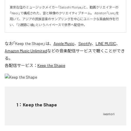
東京在住のミュージックメイカー「Satoshi Moriya」と、動画クリエイターの
「Naoi」で構成された、音と映像のクリエイティブチーム。 Ableton「Live」を
用いて、アジアの民族音楽のサンプリングを中心にユニークな楽曲制作を行
い、「2週間に1曲」というハイペースで世界へ配信中。
なお「
Keep the Shape
」は、
Apple Music
、
Spotify
、
LINE MUSIC
、
Amazon Music Unlimited
などの音楽配信サービスで聴くことができ
る。
各配信サービス：
Keep the Shape
1
：
Keep the Shape
iwamori