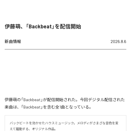
伊藤萌、「Backbeat」を配信開始
新曲情報
2026.8.6
伊藤萌の「Backbeat」が配信開始された。今回デジタル配信された
楽曲は、「Backbeat」を含む全1曲となっている。
バックビートを効かせたハウスミュージック。メロディがさまざな音色を変
えて躍動する、オリジナル作品。