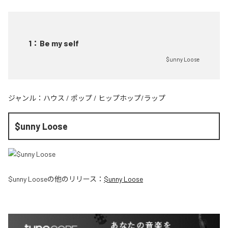
1
：
Be my self
$unny Loose
ジャンル：
ハウス
/
ポップ
/
ヒップホップ/ラップ
$unny Loose
$unny Loose
の他のリリース：
$unny Loose