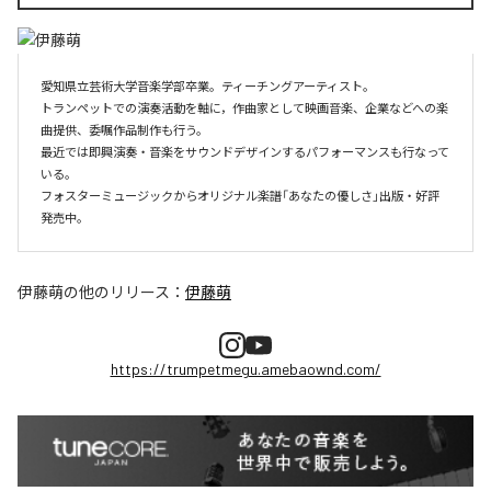
愛知県立芸術大学音楽学部卒業。ティーチングアーティスト。

トランペットでの演奏活動を軸に，作曲家として映画音楽、企業などへの楽
曲提供、委嘱作品制作も行う。

最近では即興演奏・音楽をサウンドデザインするパフォーマンスも行なって
いる。

フォスターミュージックからオリジナル楽譜「あなたの優しさ」出版・好評
伊藤萌
の他のリリース：
伊藤萌
https://trumpetmegu.amebaownd.com/