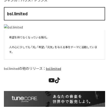
ジャンル：
ハウス
/
トランス
bsl.limited
希望を持てなくなっている現代。

人の心に少しでも 「光」 「希望」 「元気」 を与える事をテーマに活動していま
す。
bsl.limited
の他のリリース：
bsl.limited