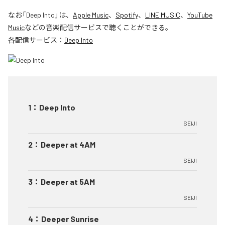
なお「
Deep Into
」は、
Apple Music
、
Spotify
、
LINE MUSIC
、
YouTube
Music
などの音楽配信サービスで聴くことができる。
各配信サービス：
Deep Into
1
：
Deep Into
SEIJI
2
：
Deeper at 4AM
SEIJI
3
：
Deeper at 5AM
SEIJI
4
：
Deeper Sunrise