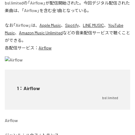
bsl.limitedの「Airflow」が配信開始された。今回デジタル配信された
楽曲は、「Airflow」を含む全1曲となっている。
なお「
Airflow
」は、
Apple Music
、
Spotify
、
LINE MUSIC
、
YouTube
Music
、
Amazon Music Unlimited
などの音楽配信サービスで聴くこと
ができる。
各配信サービス：
Airflow
1
：
Airflow
bsl.limited
Airflow