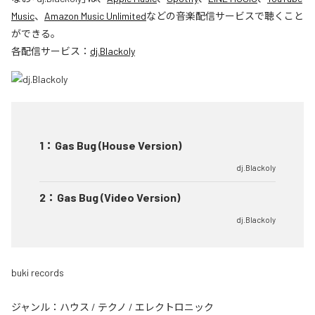
Music
、
Amazon Music Unlimited
などの音楽配信サービスで聴くこと
ができる。
各配信サービス：
dj.Blackoly
1
：
Gas Bug (House Version)
dj.Blackoly
2
：
Gas Bug (Video Version)
dj.Blackoly
buki records
ジャンル：
ハウス
/
テクノ
/
エレクトロニック