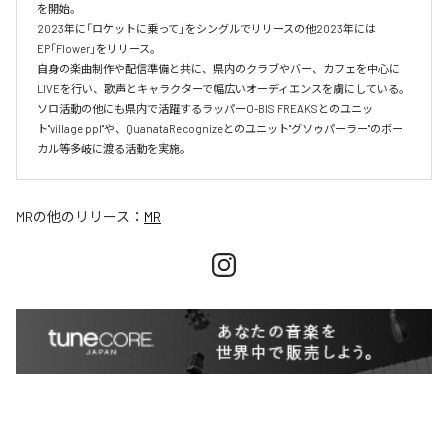
を開始。

2023年に「ロケットに乗って」をシングルでリリースの他2023年には
EP「Flower」をリリース。

自身の楽曲制作や配信準備と共に、県内のクラブやバー、カフェを中心に
LIVEを行い、歌声とキャラクターで幅広いオーディエンスを虜にしている。

ソロ活動の他にも県内で活躍するラッパーO-BIS FREAKSとのユニッ
ト"village ppl"や、QuanataRecognizeとのユニット"グソゥパーラー"のボー
カル等多岐に渡る活動を実施。
MR
の他のリリース：
MR