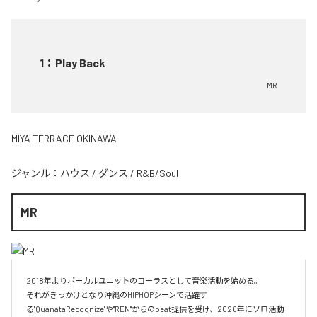
1
：
Play Back
MR
MIYA TERRACE OKINAWA
ジャンル：
ハウス
/
ダンス
/
R&B/Soul
MR
2018年よりボーカルユニットのコーラスとして音楽活動を始める。

それがきっかけとなり沖縄のHIPHOPシーンで活躍す
る"QuanataRecognize"や"REN"からのbeat提供を受け、2020年にソロ活動