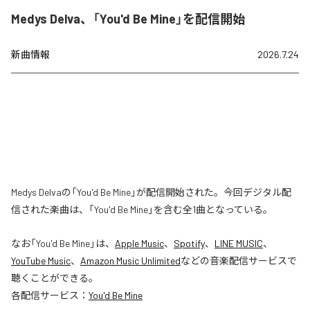
Medys Delva、「You'd Be Mine」を配信開始
新曲情報
2026.7.24
Medys Delvaの「You'd Be Mine」が配信開始された。今回デジタル配
信された楽曲は、「You'd Be Mine」を含む全1曲となっている。
なお「
You'd Be Mine
」は、
Apple Music
、
Spotify
、
LINE MUSIC
、
YouTube Music
、
Amazon Music Unlimited
などの音楽配信サービスで
聴くことができる。
各配信サービス：
You'd Be Mine