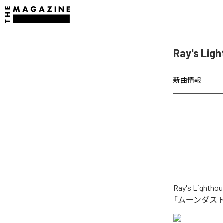
Ray's 
新曲情報
Ray's L
「ムーンダスト」