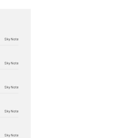
Sky Note
Sky Note
Sky Note
Sky Note
Sky Note