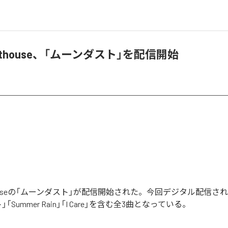
Lighthouse、「ムーンダスト」を配信開始
ighthouseの「ムーンダスト」が配信開始された。今回デジタル配信
「Summer Rain」「I Care」を含む全3曲となっている。