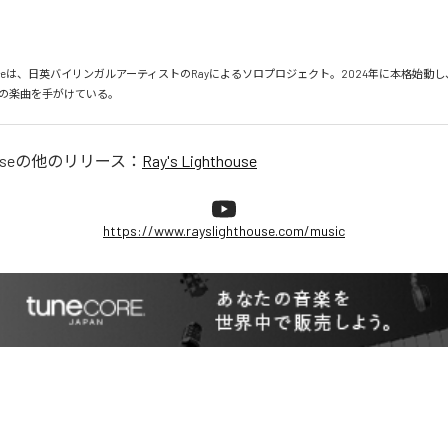
ghthouseは、日英バイリンガルアーティストのRayによるソロプロジェクト。2024年に本格始
の楽曲を手がけている。
use
の他のリリース：
Ray's Lighthouse
https://www.rayslighthouse.com/music