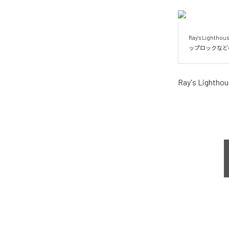
Ray's Li
ップロックなど
Ray's Lightho