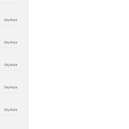
Sky Note
Sky Note
Sky Note
Sky Note
Sky Note