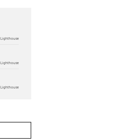
s Lighthouse
s Lighthouse
s Lighthouse