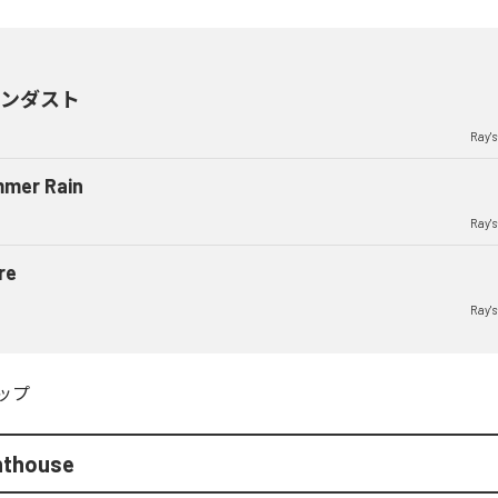
ーンダスト
Ray'
mer Rain
Ray'
re
Ray'
ップ
hthouse