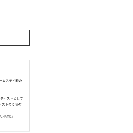
ホームステイ時の
ーティストとして
ーティストのうちの1
NAME」