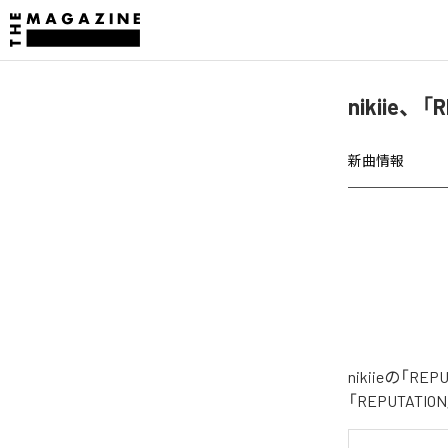
nikiie、
新曲情報
nikiieの
「REPUTAT