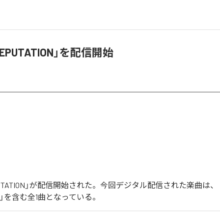
「REPUTATION」を配信開始
「REPUTATION」が配信開始された。今回デジタル配信された楽曲は、
ION」を含む全1曲となっている。