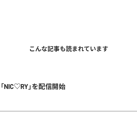
こんな記事も読まれています
、「NIC♡RY」を配信開始