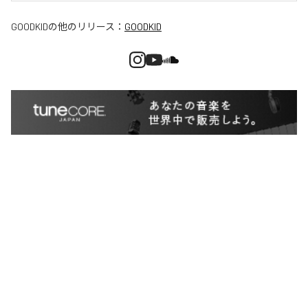
GOODKID
の他のリリース：
GOODKID