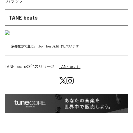
プ/ラップ
TANE beats
京都北部で主にcill,lo-fi beatを制作しています
TANE beats
の他のリリース：
TANE beats