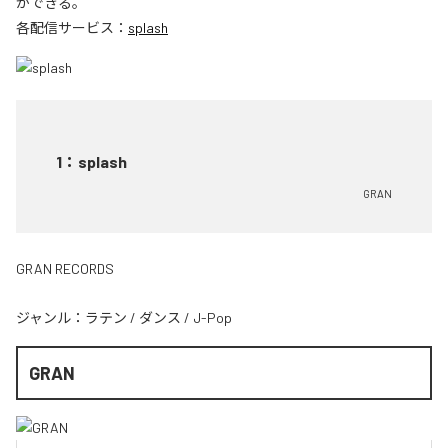
ができる。
各配信サービス：
splash
1
：
splash
GRAN
GRAN RECORDS
ジャンル：
ラテン
/
ダンス
/
J-Pop
GRAN