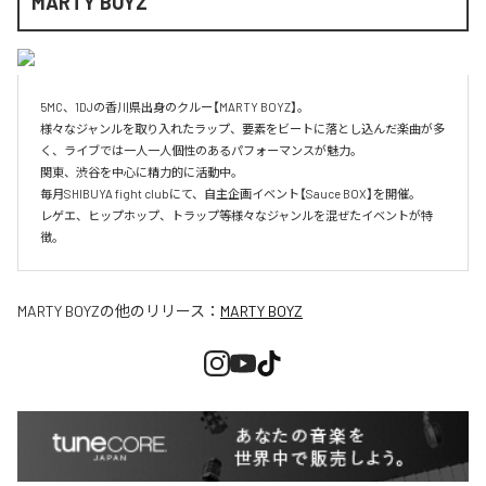
MARTY BOYZ
5MC、1DJの香川県出身のクルー【MARTY BOYZ】。

様々なジャンルを取り入れたラップ、要素をビートに落とし込んだ楽曲が多
く、ライブでは一人一人個性のあるパフォーマンスが魅力。

関東、渋谷を中心に精力的に活動中。

毎月SHIBUYA fight clubにて、自主企画イベント【Sauce BOX】を開催。

レゲエ、ヒップホップ、トラップ等様々なジャンルを混ぜたイベントが特
徴。
MARTY BOYZ
の他のリリース：
MARTY BOYZ