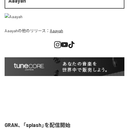
Aaayah
Aaayah
の他のリリース：
Aaayah
GRAN、「splash」を配信開始