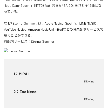
(feat. DamnBoush)」「KITTO (feat. 音喜)」「SAIGO」を含む全19曲とな
っている。
なお「
Eternal Summer
」は、
Apple Music
、
Spotify
、
LINE MUSIC
、
YouTube Music
、
Amazon Music Unlimited
などの音楽配信サービスで
聴くことができる。
各配信サービス：
Eternal Summer
1
：
MIRAI
MR-King
2
：
Esa Nena
MR-King