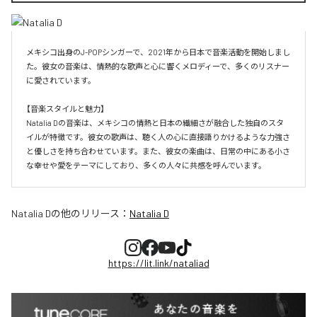
メキシコ出身のJ-POPシンガーで、2021年から日本で音楽活動を開始しまし
た。彼女の音楽は、情熱的な歌声と心に響くメロディーで、多くのリスナー
に愛されています。

【音楽スタイルと魅力】

Natalia Dの音楽は、メキシコの情熱と日本の繊細さが融合した独自のスタ
イルが特徴です。彼女の歌声は、聴く人の心に直接語りかけるような力強さ
と優しさを持ち合わせています。また、彼女の楽曲は、日常の中にある小さ
な幸せや愛をテーマにしており、多くの人々に共感を呼んでいます。
Natalia D
の他のリリース：
Natalia D
https://lit.link/nataliad