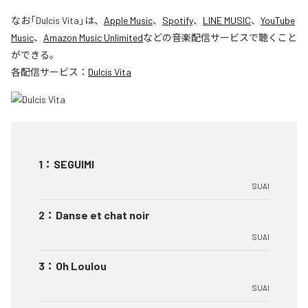
なお「
Dulcis Vita
」は、
Apple Music
、
Spotify
、
LINE MUSIC
、
YouTube
Music
、
Amazon Music Unlimited
などの音楽配信サービスで聴くこと
ができる。
各配信サービス：
Dulcis Vita
1
：
SEGUIMI
SUAI
2
：
Danse et chat noir
SUAI
3
：
Oh Loulou
SUAI