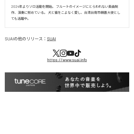
2024年よりソロ活動を開始。 フルートのイメージにとらわれない楽曲制
作、演奏に努めている。 犬と猫をこよなく愛し、台湾台南市親善大使とし
SUAI
の他のリリース：
SUAI
https://www.suai.info