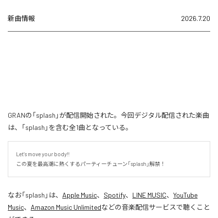
新曲情報
2026.7.20
GRANの「splash」が配信開始された。今回デジタル配信された楽曲
は、「splash」を含む全1曲となっている。
Let's move your body!!

この夏を最高潮に熱くするパーティーチューン「splash」解禁！
なお「
splash
」は、
Apple Music
、
Spotify
、
LINE MUSIC
、
YouTube
Music
、
Amazon Music Unlimited
などの音楽配信サービスで聴くこと