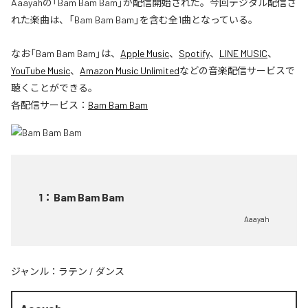
Aaayahの「Bam Bam Bam」が配信開始された。今回デジタル配信さ
れた楽曲は、「Bam Bam Bam」を含む全1曲となっている。
なお「
Bam Bam Bam
」は、
Apple Music
、
Spotify
、
LINE MUSIC
、
YouTube Music
、
Amazon Music Unlimited
などの音楽配信サービスで
聴くことができる。
各配信サービス：
Bam Bam Bam
1
：
Bam Bam Bam
Aaayah
ジャンル：
ラテン
/
ダンス