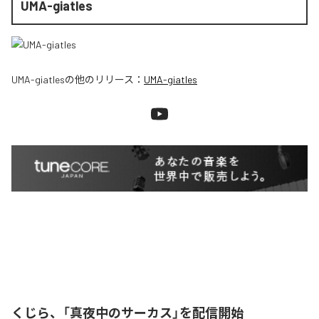
UMA-giatles
UMA-giatles
の他のリリース：
UMA-giatles
くじら、「真夜中のサーカス」を配信開始