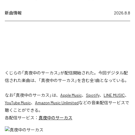
新曲情報
2026.8.8
くじらの「真夜中のサーカス」が配信開始された。今回デジタル配
信された楽曲は、「真夜中のサーカス」を含む全1曲となっている。
なお「
真夜中のサーカス
」は、
Apple Music
、
Spotify
、
LINE MUSIC
、
YouTube Music
、
Amazon Music Unlimited
などの音楽配信サービスで
聴くことができる。
各配信サービス：
真夜中のサーカス