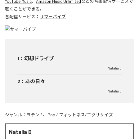
YouTube Music
、
Amazon Music Unlimited
などの音楽配信サービスで
聴くことができる。
各配信サービス：
サマーバイブ
1
：
幻想ドライブ
Natalia D
2
：
あの日々
Natalia D
ジャンル：
ラテン
/
J-Pop
/
フィットネス/エクササイズ
Natalia D