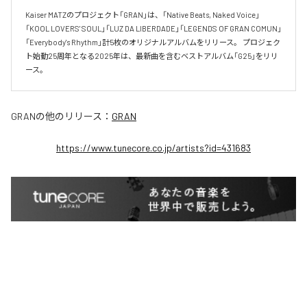
Kaiser MATZのプロジェクト「GRAN」は、「Native Beats, Naked Voice」
「KOOL LOVERS' SOUL」「LUZ DA LIBERDADE」「LEGENDS OF GRAN COMUN」 
「Everybody's Rhythm」計5枚のオリジナルアルバムをリリース。 プロジェク
ト始動25周年となる2025年は、最新曲を含むベストアルバム「G25」をリリ
ース。
GRAN
の他のリリース：
GRAN
https://www.tunecore.co.jp/artists?id=431683