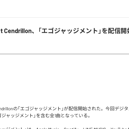
nect Cendrillon、「エゴジャッジメント」を配信
ct Cendrillonの「エゴジャッジメント」が配信開始された。今回デ
ゴジャッジメント」を含む全1曲となっている。