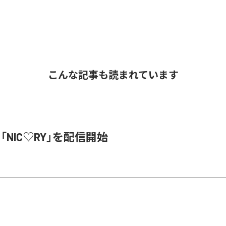
こんな記事も読まれています
、「NIC♡RY」を配信開始