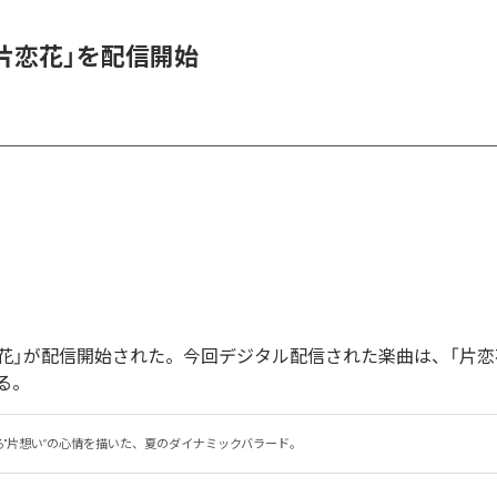
、「片恋花」を配信開始
「片恋花」が配信開始された。今回デジタル配信された楽曲は、「片恋
る。
る"片想い”の心情を描いた、夏のダイナミックバラード。