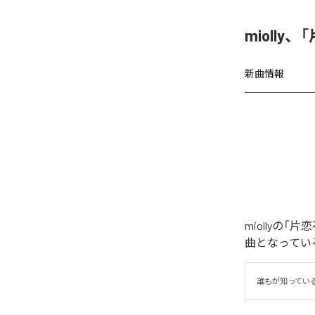
miolly
新曲情報
miollyの
曲となってい
誰もが知ってい