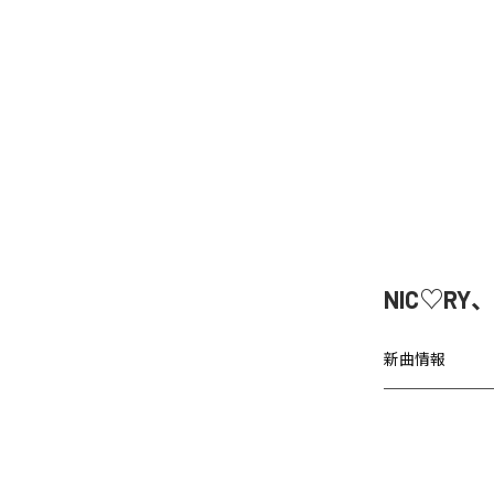
NIC♡RY
新曲情報