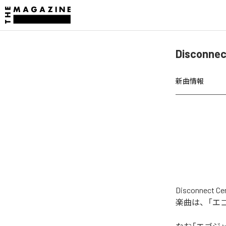
Discon
新曲情報
Disconne
楽曲は、「エ