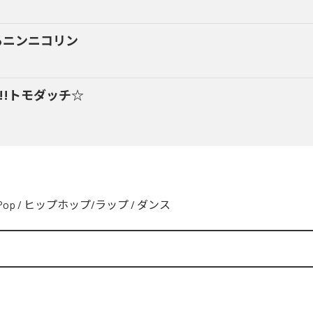
るニンニコリン
y!!トモダッチ☆
Pop
/
ヒップホップ/ラップ
/
ダンス