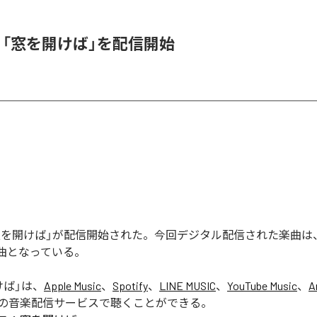
K、「窓を開けば」を配信開始
の「窓を開けば」が配信開始された。今回デジタル配信された楽曲は
1曲となっている。
けば
」は、
Apple Music
、
Spotify
、
LINE MUSIC
、
YouTube Music
、
A
の音楽配信サービスで聴くことができる。