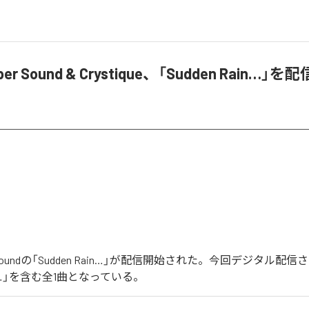
ober Sound & Crystique、「Sudden Rain…」
ober Soundの「Sudden Rain…」が配信開始された。今回デジタル
Rain…」を含む全1曲となっている。