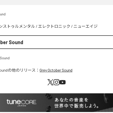
ound
ンストゥルメンタル
/
エレクトロニック
/
ニューエイジ
ober Sound
Sound
の他のリリース：
Grey October Sound