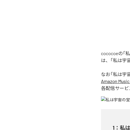
cococoeの
は、「私は宇宙の
なお「
私は宇宙の宝
Amazon Music 
各配信サービ
1
：
私は宇