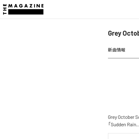
Grey Oct
新曲情報
Grey Oct
「Sudden 