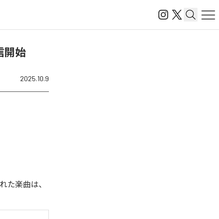
を配信開始
2025.10.9
配信された楽曲は、