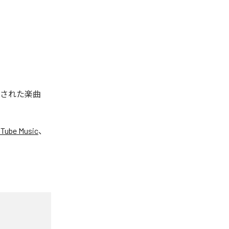
配信された楽曲
Tube Music
、