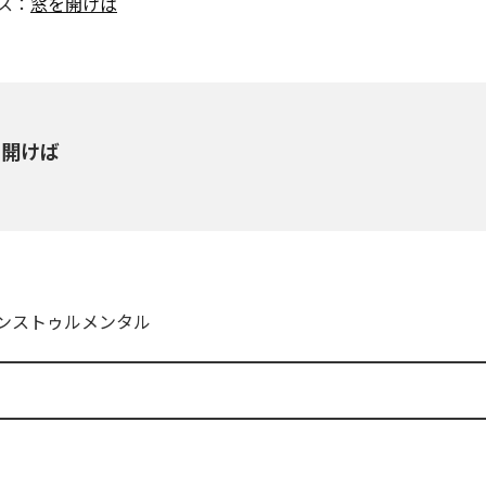
ス：
窓を開けば
を開けば
ンストゥルメンタル