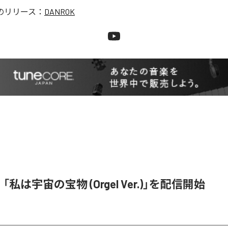
のリリース：
DANROK
e、「私は宇宙の宝物 (Orgel Ver.)」を配信開始