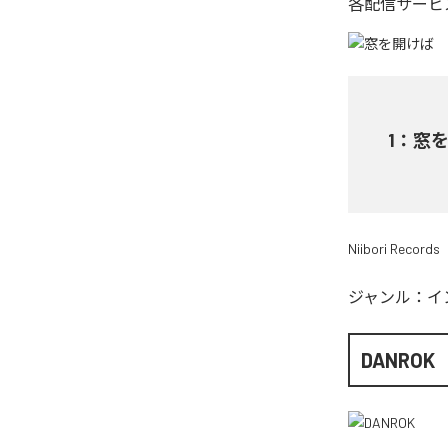
各配信サービ
1
：
窓
Niibori Records
ジャンル：
イ
DANROK