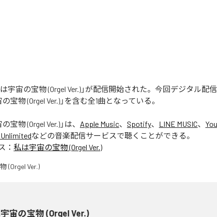
「私は宇宙の宝物 (Orgel Ver.)」が配信開始された。今回デジタル
宝物 (Orgel Ver.)」を含む全1曲となっている。
物 (Orgel Ver.)
」は、
Apple Music
、
Spotify
、
LINE MUSIC
、
You
Unlimited
などの音楽配信サービスで聴くことができる。
ス：
私は宇宙の宝物 (Orgel Ver.)
宙の宝物 (Orgel Ver.)