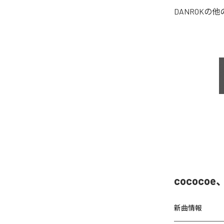
DANROK
の他
cococo
新曲情報