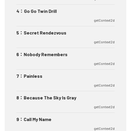
4
：
Go Go Twin Drill
getContext2d
5
：
Secret Rendezvous
getContext2d
6
：
Nobody Remembers
getContext2d
7
：
Painless
getContext2d
8
：
Because The Sky Is Gray
getContext2d
9
：
Call My Name
getContext2d