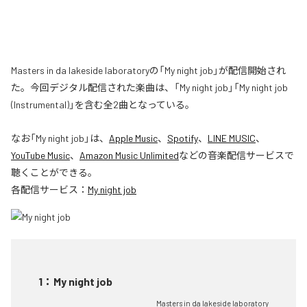
Masters in da lakeside laboratoryの「My night job」が配信開始され
た。今回デジタル配信された楽曲は、「My night job」「My night job
(Instrumental)」を含む全2曲となっている。
なお「
My night job
」は、
Apple Music
、
Spotify
、
LINE MUSIC
、
YouTube Music
、
Amazon Music Unlimited
などの音楽配信サービスで
聴くことができる。
各配信サービス：
My night job
1
：
My night job
Masters in da lakeside laboratory