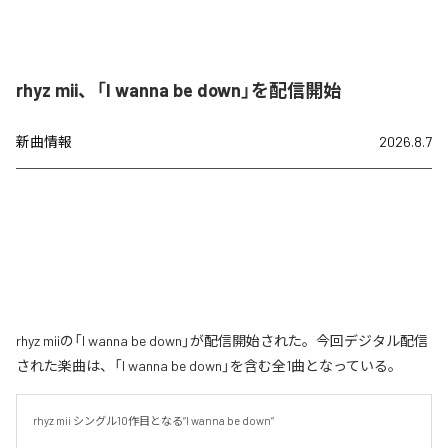
rhyz mii、「I wanna be down」を配信開始
新曲情報
2026.8.7
rhyz miiの「I wanna be down」が配信開始された。今回デジタル配信
された楽曲は、「I wanna be down」を含む全1曲となっている。
rhyz mii シングル10作目となる”I wanna be down”
