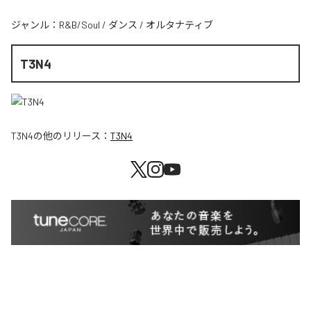
ジャンル：
R&B/Soul
/
ダンス
/
オルタナティブ
T3N4
T3N4
の他のリリース：
T3N4