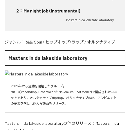
2
：
My night job (Instrumental)
Masters in da lakeside laboratory
ジャンル：
R&B/Soul
/
ヒップホップ/ラップ
/
オルタナティブ
Masters in da lakeside laboratory
2025年から活動を開始したグループ。

Mizuki(Vocal&Rap, Beat maker)とNakamura(Beat maker)で構成されたユニ
ットであり、オルタナティブHipHop、オルタナティブR&B、アンビエント
Masters in da lakeside laboratory
の他のリリース：
Masters in da