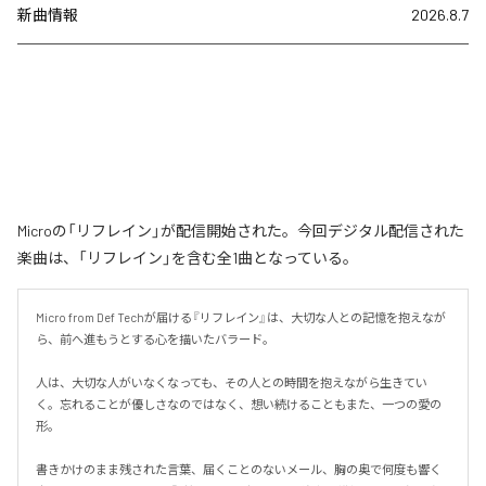
新曲情報
2026.8.7
Microの「リフレイン」が配信開始された。今回デジタル配信された
楽曲は、「リフレイン」を含む全1曲となっている。
Micro from Def Techが届ける『リフレイン』は、大切な人との記憶を抱えなが
ら、前へ進もうとする心を描いたバラード。

人は、大切な人がいなくなっても、その人との時間を抱えながら生きてい
く。忘れることが優しさなのではなく、想い続けることもまた、一つの愛の
形。

書きかけのまま残された言葉、届くことのないメール、胸の奥で何度も響く