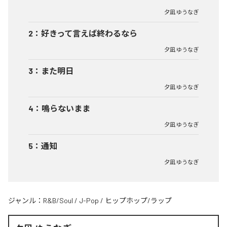
夕凪 ゆうなぎ
2
：
好きって言えば終わるなら
夕凪 ゆうなぎ
3
：
また明日
夕凪 ゆうなぎ
4
：
鳴らないまま
夕凪 ゆうなぎ
5
：
通知
夕凪 ゆうなぎ
ジャンル：
R&B/Soul
/
J-Pop
/
ヒップホップ/ラップ