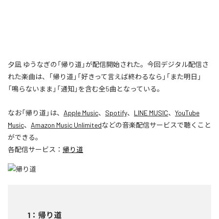
夕凪 ゆうなぎの「帰り道」が配信開始された。今回デジタル配信さ
れた楽曲は、「帰り道」「好きって言えば終わるなら」「また明日」
「鳴らないまま」「通知」を含む全5曲となっている。
なお「
帰り道
」は、
Apple Music
、
Spotify
、
LINE MUSIC
、
YouTube
Music
、
Amazon Music Unlimited
などの音楽配信サービスで聴くこと
ができる。
各配信サービス：
帰り道
1
：
帰り道