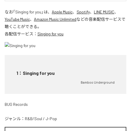
なお「
Singing for you
」は、
Apple Music
、
Spotify
、
LINE MUSIC
、
YouTube Music
、
Amazon Music Unlimited
などの音楽配信サービスで
聴くことができる。
各配信サービス：
Singing for you
1
：
Singing for you
Bamboo Underground
BUG Records
ジャンル：
R&B/Soul
/
J-Pop