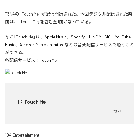
T3N4の「Touch Me」が配信開始された。今回デジタル配信された楽
曲は、「Touch Me」を含む全1曲となっている。
なお「
Touch Me
」は、
Apple Music
、
Spotify
、
LINE MUSIC
、
YouTube
Music
、
Amazon Music Unlimited
などの音楽配信サービスで聴くこと
ができる。
各配信サービス：
Touch Me
1
：
Touch Me
T3N4
104 Entertainment