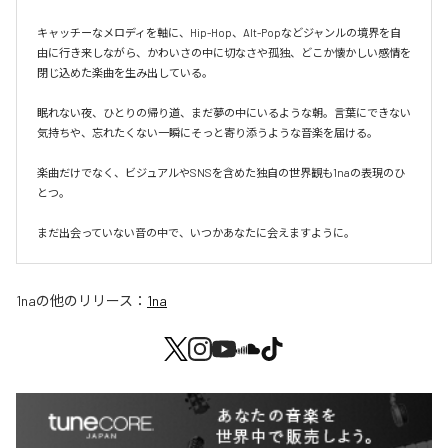
キャッチーなメロディを軸に、Hip-Hop、Alt-Popなどジャンルの境界を自
由に行き来しながら、かわいさの中に切なさや孤独、どこか懐かしい感情を
閉じ込めた楽曲を生み出している。

眠れない夜、ひとりの帰り道、まだ夢の中にいるような朝。言葉にできない
気持ちや、忘れたくない一瞬にそっと寄り添うような音楽を届ける。

楽曲だけでなく、ビジュアルやSNSを含めた独自の世界観も1naの表現のひ
とつ。

まだ出会っていない音の中で、いつかあなたに会えますように。
1na
の他のリリース：
1na