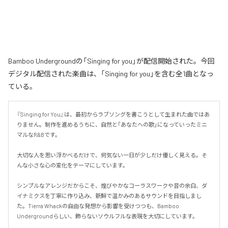
Bamboo Undergroundの「Singing for you」が配信開始された。今回
デジタル配信された楽曲は、「Singing for you」を含む全1曲となっ
ている。
『Singing for You』は、最初からラブソングを書こうとして生まれた曲ではあ
りません。制作を進めるうちに、自然と「あなたへの歌」になっていったミニ
マルなR&Bです。

大切な人を思い浮かべるだけで、何気ない一日が少しだけ優しく見える。そ
んな小さな心の変化をテーマにしています。

シンプルなアレンジだからこそ、煌びやかなコーラスワークや音の余白、ダ
イナミクスを丁寧に作り込み、新鮮で温かみのあるサウンドを目指しまし
た。Tierra Whackの自由な発想から影響を受けつつも、Bamboo 
Undergroundらしい、飾らないソウルフルな表現を大切にしています。