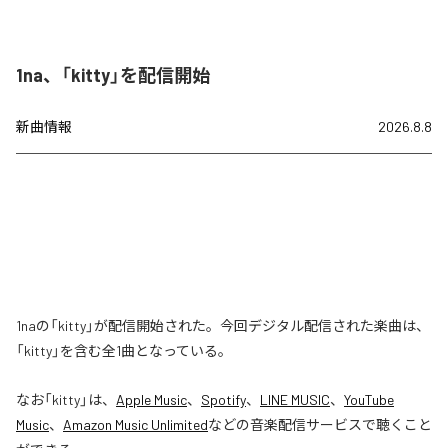
1na、「kitty」を配信開始
新曲情報
2026.8.8
1naの「kitty」が配信開始された。今回デジタル配信された楽曲は、
「kitty」を含む全1曲となっている。
なお「
kitty
」は、
Apple Music
、
Spotify
、
LINE MUSIC
、
YouTube
Music
、
Amazon Music Unlimited
などの音楽配信サービスで聴くこと