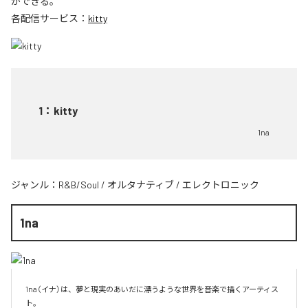
ができる。
各配信サービス：
kitty
1
：
kitty
1na
ジャンル：
R&B/Soul
/
オルタナティブ
/
エレクトロニック
1na
1na（イナ）は、夢と現実のあいだに漂うような世界を音楽で描くアーティス
ト。
