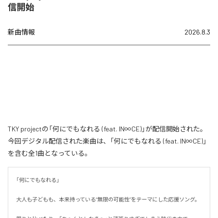
信開始
新曲情報
2026.8.3
TKY projectの「何にでもなれる (feat. IN∞CE)」が配信開始された。
今回デジタル配信された楽曲は、「何にでもなれる (feat. IN∞CE)」
を含む全1曲となっている。
「何にでもなれる」

大人も子どもも、本来持っている“無限の可能性”をテーマにした応援ソング。
