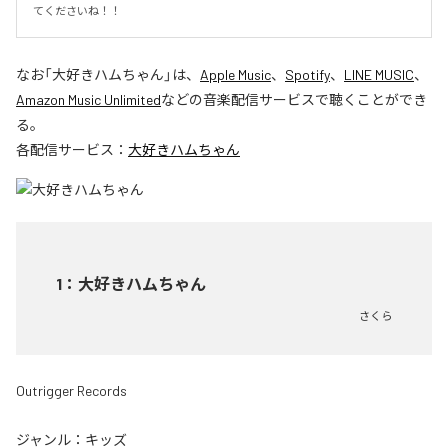
てくださいね！！
なお「
大好きハムちゃん
」は、
Apple Music
、
Spotify
、
LINE MUSIC
、
Amazon Music Unlimited
などの音楽配信サービスで聴くことができ
る。
各配信サービス：
大好きハムちゃん
1
：
大好きハムちゃん
さくら
Outrigger Records
ジャンル：
キッズ