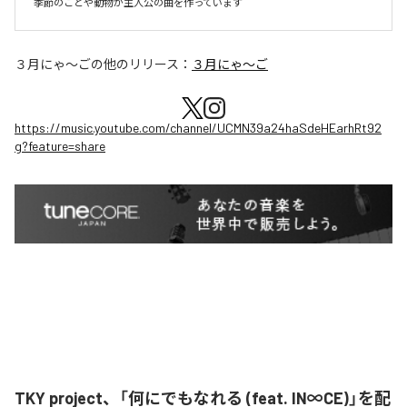
季節のことや動物が主人公の曲を作っています
３月にゃ〜ご
の他のリリース：
３月にゃ〜ご
https://music.youtube.com/channel/UCMN39a24haSdeHEarhRt92
g?feature=share
TKY project、「何にでもなれる (feat. IN∞CE)」を配