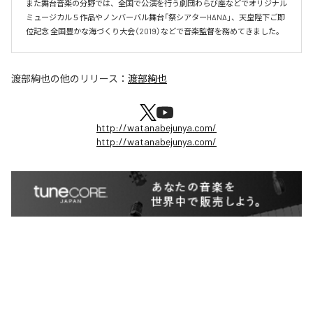
また舞台音楽の分野では、全国で公演を行う劇団わらび座などでオリジナル
ミュージカル５作品やノンバーバル舞台「祭シアターHANA」、天皇陛下ご即
位記念 全国豊かな海づくり大会（2019）などで音楽監督を務めてきました。
渡部絢也
の他のリリース：
渡部絢也
http://watanabejunya.com/
http://watanabejunya.com/