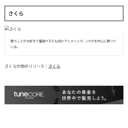
さくら
歌うことが大好きで童謡や子ども向けアニメソング、J-POPを中心に歌って
いる。
さくら
の他のリリース：
さくら