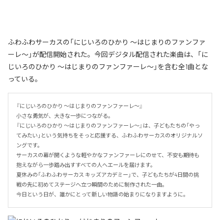
ふわふわサーカスの「にじいろのひかり ～はじまりのファンファ
ーレ～」が配信開始された。今回デジタル配信された楽曲は、「に
じいろのひかり ～はじまりのファンファーレ～」を含む全1曲とな
っている。
『にじいろのひかり ～はじまりのファンファーレ～』

小さな勇気が、大きな一歩につながる。

『にじいろのひかり ～はじまりのファンファーレ～』は、子どもたちの「やっ
てみたい」という気持ちをそっと応援する、ふわふわサーカスのオリジナルソ
ングです。

サーカスの幕が開くような軽やかなファンファーレにのせて、不安も期待も
抱えながら一歩踏み出すすべての人へエールを届けます。

夏休みの「ふわふわサーカス キッズアカデミー」で、子どもたちが4日間の挑
戦の先に初めてステージへ立つ瞬間のために制作された一曲。

今日という日が、誰かにとって新しい物語の始まりになりますように。