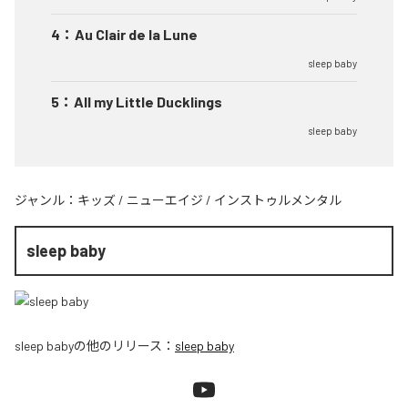
4
：
Au Clair de la Lune
sleep baby
5
：
All my Little Ducklings
sleep baby
ジャンル：
キッズ
/
ニューエイジ
/
インストゥルメンタル
sleep baby
sleep baby
の他のリリース：
sleep baby