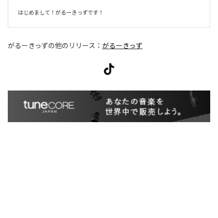
はじめまして！がるーきっずです！
がるーきっず
の他のリリース：
がるーきっず