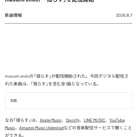
新曲情報
2026.8.7
masumi endoの「揺らす」が配信開始された。今回デジタル配信さ
れた楽曲は、「揺らす」を含む全1曲となっている。
覚醒
なお「
揺らす
」は、
Apple Music
、
Spotify
、
LINE MUSIC
、
YouTube
Music
、
Amazon Music Unlimited
などの音楽配信サービスで聴くこと
ができる。