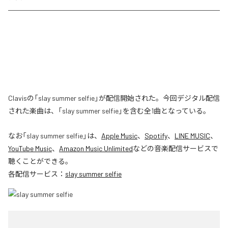
Clavisの「slay summer selfie」が配信開始された。今回デジタル配信
された楽曲は、「slay summer selfie」を含む全1曲となっている。
なお「
slay summer selfie
」は、
Apple Music
、
Spotify
、
LINE MUSIC
、
YouTube Music
、
Amazon Music Unlimited
などの音楽配信サービスで
聴くことができる。
各配信サービス：
slay summer selfie