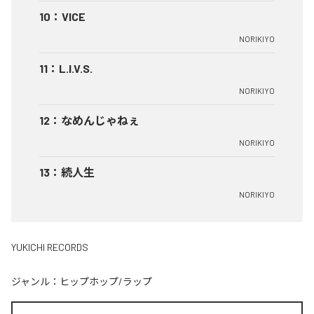
10
：
VICE
NORIKIYO
11
：
L.I.V.S.
NORIKIYO
12
：
なめんじゃねぇ
NORIKIYO
13
：
続人生
NORIKIYO
YUKICHI RECORDS
ジャンル：
ヒップホップ/ラップ