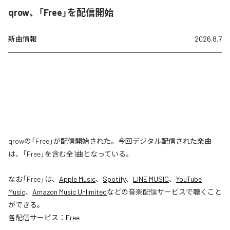
qrow、「Free」を配信開始
新曲情報
2026.8.7
qrowの「Free」が配信開始された。今回デジタル配信された楽曲
は、「Free」を含む全1曲となっている。
なお「
Free
」は、
Apple Music
、
Spotify
、
LINE MUSIC
、
YouTube
Music
、
Amazon Music Unlimited
などの音楽配信サービスで聴くこと
ができる。
各配信サービス：
Free