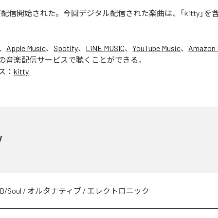
tty」が配信開始された。今回デジタル配信された楽曲は、「kitty」を
、
Apple Music
、
Spotify
、
LINE MUSIC
、
YouTube Music
、
Amazon 
の音楽配信サービスで聴くことができる。
ス：
kitty
y
B/Soul
/
オルタナティブ
/
エレクトロニック