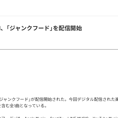
 kid、「ジャンクフード」を配信開始
kidの「ジャンクフード」が配信開始された。今回デジタル配信された
を含む全1曲となっている。