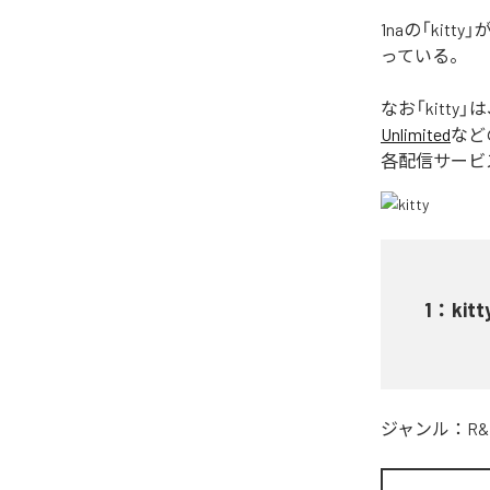
1naの「ki
っている。
なお「
kitty
」は
Unlimited
など
各配信サービ
1
：
kitt
ジャンル：
R&