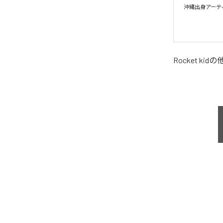
沖縄出身アーティ
Rocket kid
の