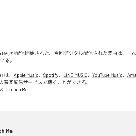
uch Me」が配信開始された。今回デジタル配信された楽曲は、「Touc
ている。
e
」は、
Apple Music
、
Spotify
、
LINE MUSIC
、
YouTube Music
、
Ama
の音楽配信サービスで聴くことができる。
ス：
Touch Me
ch Me