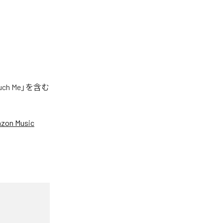
h Me」を含む
zon Music