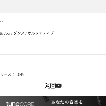
nt
B/Soul
/
ダンス
/
オルタナティブ
リリース：
T3N4