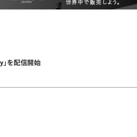
itty」を配信開始