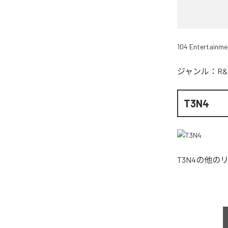
104 Entertainme
ジャンル：
R&
T3N4
T3N4
の他の