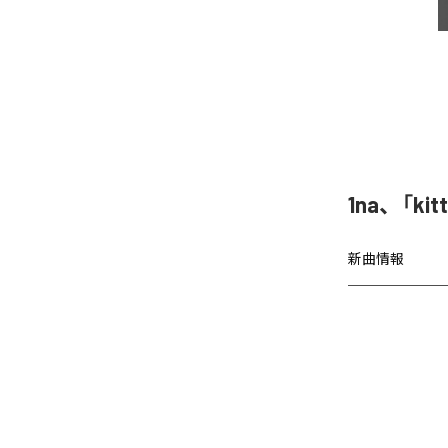
1na、「k
新曲情報