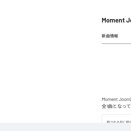
Moment 
新曲情報
Moment 
全1曲となっ
殺される前に殺