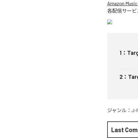
Amazon Music 
各配信サービ
1
：
Targ
2
：
Tar
ジャンル：
J-
Last Com