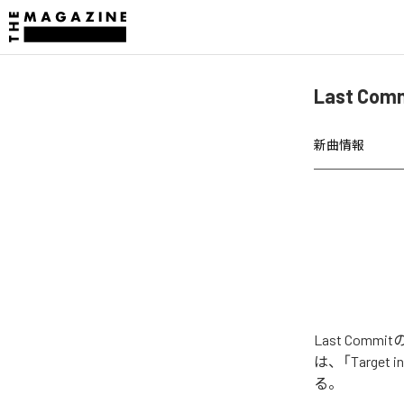
Last Com
新曲情報
Last Comm
は、「Target in
る。