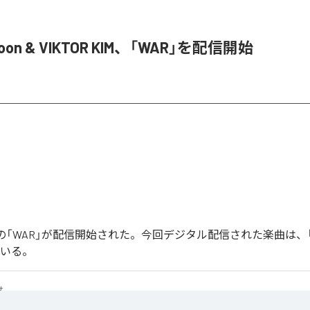
Joon & VIKTOR KIM、「WAR」を配信開始
Joonの「WAR」が配信開始された。今回デジタル配信された楽曲は、
ている。
せ