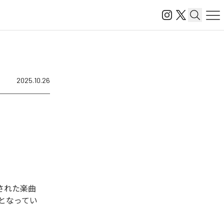
2025.10.26
配信された楽曲
含む全2曲となってい