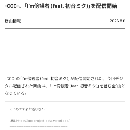
-CCC-、「I'm傍観者 (feat. 初音ミク)」を配信開始
新曲情報
2026.8.6
-CCC-の「I'm傍観者 (feat. 初音ミク)」が配信開始された。今回デジ
タル配信された楽曲は、「I'm傍観者 (feat. 初音ミク)」を含む全1曲と
なっている。
こっちですよお巡りさん！

URL https://ccc-project-beta.vercel.app/

--------------------------------------------------
