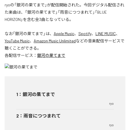
ryoの「銀河の果てまで」が配信開始された。今回デジタル配信され
た楽曲は、「銀河の果てまで」「雨音につつまれて」「BLUE
HORIZON」を含む全3曲となっている。
なお「
銀河の果てまで
」は、
Apple Music
、
Spotify
、
LINE MUSIC
、
YouTube Music
、
Amazon Music Unlimited
などの音楽配信サービスで
聴くことができる。
各配信サービス：
銀河の果てまで
1
：
銀河の果てまで
ryo
2
：
雨音につつまれて
ryo