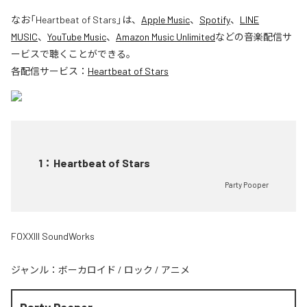
なお「
Heartbeat of Stars
」は、
Apple Music
、
Spotify
、
LINE
MUSIC
、
YouTube Music
、
Amazon Music Unlimited
などの音楽配信サ
ービスで聴くことができる。
各配信サービス：
Heartbeat of Stars
1
：
Heartbeat of Stars
Party Pooper
FOXXIII SoundWorks
ジャンル：
ボーカロイド
/
ロック
/
アニメ