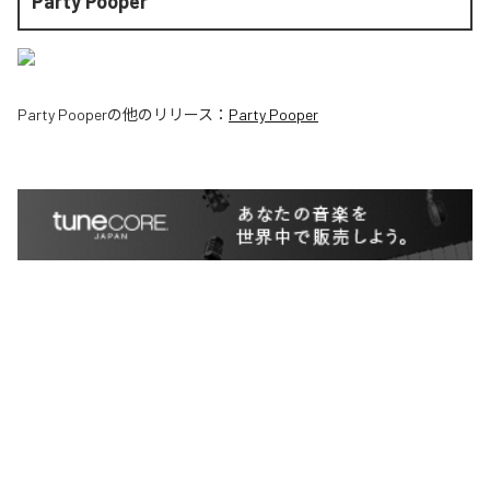
Party Pooper
Party Pooper
の他のリリース：
Party Pooper