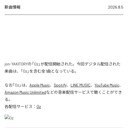
新曲情報
2026.8.5
jon-YAKITORYの「Oz」が配信開始された。今回デジタル配信された
楽曲は、「Oz」を含む全1曲となっている。
なお「
Oz
」は、
Apple Music
、
Spotify
、
LINE MUSIC
、
YouTube Music
、
Amazon Music Unlimited
などの音楽配信サービスで聴くことができ
る。
各配信サービス：
Oz