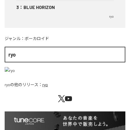
3
：
BLUE HORIZON
ryo
ジャンル：
ボーカロイド
ryo
ryo
の他のリリース：
ryo