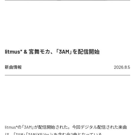
litmus* & 宮舞モカ、「3AM」を配信開始
新曲情報
2026.8.5
litmus*の「3AM」が配信開始された。今回デジタル配信された楽曲
は、「3AM」「3AM (KR Ver.)」を含む全2曲となっている。