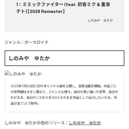
1
：
ミミックファイター (feat. 初音ミク & 重音
テト) [2026 Remaster]
しのみや ゆたか
ジャンル：
ボーカロイド
しのみや ゆたか
2023年11月26日に初のオリジナル曲を公開し、音楽活動を開始。作品ごと
の世界観は大きく異なり、ジャンルも様々。自分の思い描いた世界、自分の
わがまま、自分のこだわりを100%そのまま作品として出力したいため、作
品は全て1人で制作。
しのみや ゆたか
の他のリリース：
しのみや ゆたか