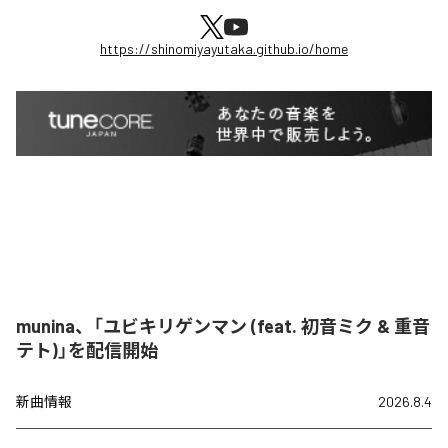
https://shinomiyayutaka.github.io/home
munina、「ユビキリゲンマン (feat. 初音ミク & 重音
テト)」を配信開始
新曲情報
2026.8.4