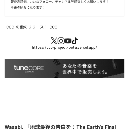
是非高評価、いいねフォロー、チャンネル登録宜しくお願いします！

今後の励みになります！
-CCC-
の他のリリース：
-CCC-
https://ccc-project-beta.vercel.app/
Wasabi、「地球最後の告白を：The Earth's Final