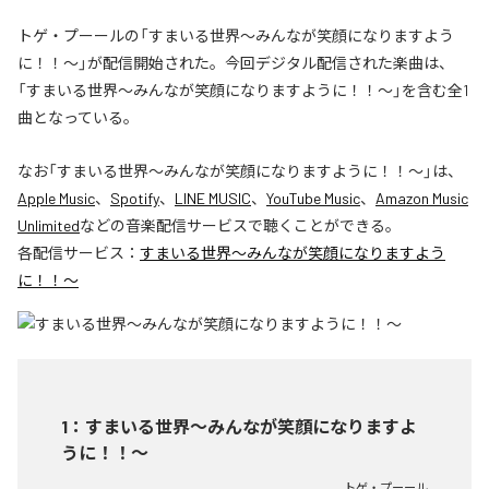
トゲ・プーールの「すまいる世界〜みんなが笑顔になりますよう
に！！〜」が配信開始された。今回デジタル配信された楽曲は、
「すまいる世界〜みんなが笑顔になりますように！！〜」を含む全1
曲となっている。
なお「
すまいる世界〜みんなが笑顔になりますように！！〜
」は、
Apple Music
、
Spotify
、
LINE MUSIC
、
YouTube Music
、
Amazon Music
Unlimited
などの音楽配信サービスで聴くことができる。
各配信サービス：
すまいる世界〜みんなが笑顔になりますよう
に！！〜
1
：
すまいる世界〜みんなが笑顔になりますよ
うに！！〜
トゲ・プーール