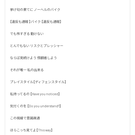
挙げ句の果てに ノーヘルのバイク

【違反も通報 】バイク 【違反も通報】

でも怖すぎる 動けない 

とんでもない リスクとプレッシャー

ならば見続けよう 傍観者しよう

それが唯一 私の出来る 

プレイスタイル【ディフェンスタイル】

私待ってるの 【Have you noticed】

気付くのを 【Do you understand?】

この視線で意識疎通

ほらこっち見てよ【This way】
