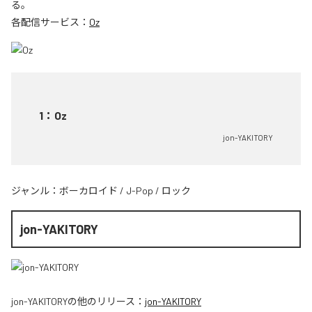
る。
各配信サービス：
Oz
1
：
Oz
jon-YAKITORY
ジャンル：
ボーカロイド
/
J-Pop
/
ロック
jon-YAKITORY
jon-YAKITORY
の他のリリース：
jon-YAKITORY