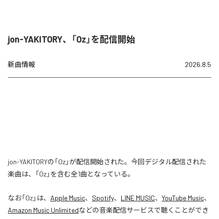
jon-YAKITORY、「Oz」を配信開始
新曲情報
2026.8.5
jon-YAKITORYの「Oz」が配信開始された。今回デジタル配信された
楽曲は、「Oz」を含む全1曲となっている。
なお「
Oz
」は、
Apple Music
、
Spotify
、
LINE MUSIC
、
YouTube Music
、
Amazon Music Unlimited
などの音楽配信サービスで聴くことができ