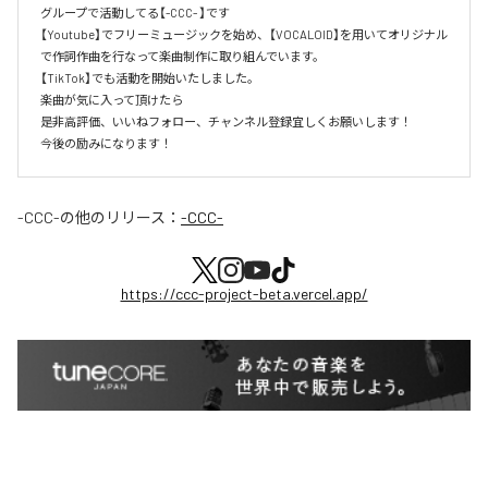
グループで活動してる【-CCC- 】です

【Youtube】でフリーミュージックを始め、【VOCALOID】を用いてオリジナル
で作詞作曲を行なって楽曲制作に取り組んでいます。

【TikTok】でも活動を開始いたしました。

楽曲が気に入って頂けたら

是非高評価、いいねフォロー、チャンネル登録宜しくお願いします！

今後の励みになります！
-CCC-
の他のリリース：
-CCC-
https://ccc-project-beta.vercel.app/