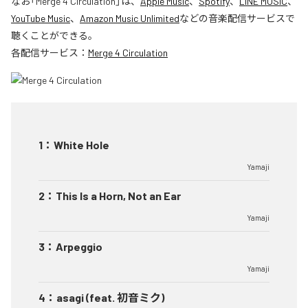
なお「
Merge 4 Circulation
」は、
Apple Music
、
Spotify
、
LINE MUSIC
、
YouTube Music
、
Amazon Music Unlimited
などの音楽配信サービスで
聴くことができる。
各配信サービス：
Merge 4 Circulation
1
：
White Hole
Yamaji
2
：
This Is a Horn, Not an Ear
Yamaji
3
：
Arpeggio
Yamaji
4
：
asagi (feat. 初音ミク)