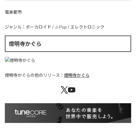
電楽都市
ジャンル：
ボーカロイド
/
J-Pop
/
エレクトロニック
燈明寺かぐら
燈明寺かぐら
の他のリリース：
燈明寺かぐら