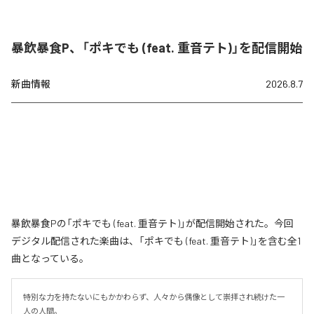
暴飲暴食P、「ポキでも (feat. 重音テト)」を配信開始
新曲情報
2026.8.7
暴飲暴食Pの「ポキでも (feat. 重音テト)」が配信開始された。今回
デジタル配信された楽曲は、「ポキでも (feat. 重音テト)」を含む全1
曲となっている。
特別な力を持たないにもかかわらず、人々から偶像として崇拝され続けた一
人の人間。
