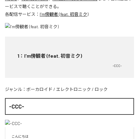
ービスで聴くことができる。
各配信サービス：
I'm傍観者 (feat. 初音ミク)
1
：
I'm傍観者 (feat. 初音ミク)
-CCC-
ジャンル：
ボーカロイド
/
エレクトロニック
/
ロック
-CCC-
こんにちは
