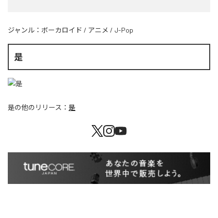
ジャンル：
ボーカロイド
/
アニメ
/
J-Pop
是
是
の他のリリース：
是