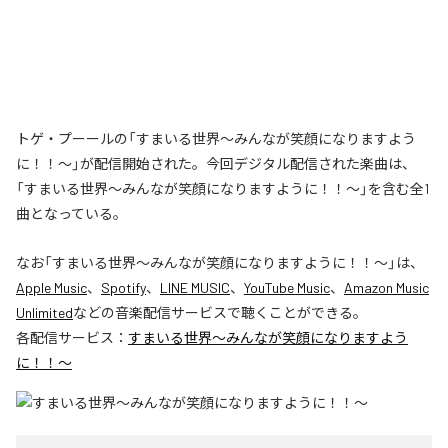
トゲ・プーールの「すまいる世界〜みんなが笑顔になりますよう
に！！〜」が配信開始された。今回デジタル配信された楽曲は、
「すまいる世界〜みんなが笑顔になりますように！！〜」を含む全1
曲となっている。
なお「
すまいる世界〜みんなが笑顔になりますように！！〜
」は、
Apple Music
、
Spotify
、
LINE MUSIC
、
YouTube Music
、
Amazon Music
Unlimited
などの音楽配信サービスで聴くことができる。
各配信サービス：
すまいる世界〜みんなが笑顔になりますよう
に！！〜