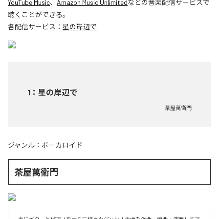
YouTube Music
、
Amazon Music Unlimited
などの音楽配信サービスで
聴くことができる。
各配信サービス：
星の岸辺で
1
：
星の岸辺で
茶屋萬衛門
ジャンル：
ボーカロイド
茶屋萬衛門