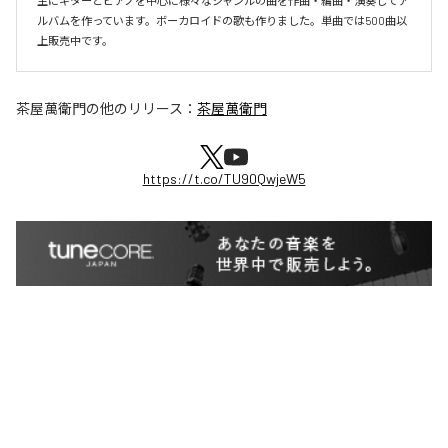
主にギターとピアノを中心に様々なジャンルの曲を作曲・編曲・演奏してア
ルバムを作っています。ボーカロイドの歌も作りました。単曲では500曲以
上販売中です。
茶屋萬衛門
の他のリリース：
茶屋萬衛門
https://t.co/TU90QwjeW5