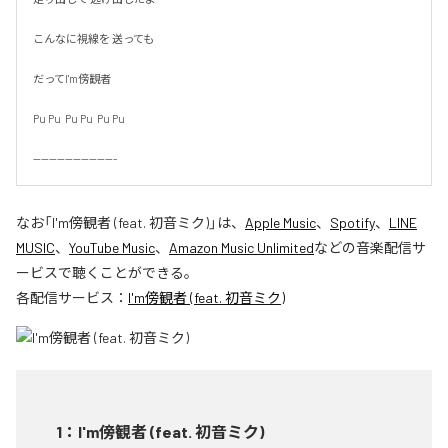
こんなに視線を 送っても

だってI'm傍観者

Pu Pu  Pu Pu  Pu Pu

---------------------
なお「
I'm傍観者 (feat. 初音ミク)
」は、
Apple Music
、
Spotify
、
LINE
MUSIC
、
YouTube Music
、
Amazon Music Unlimited
などの音楽配信サ
ービスで聴くことができる。
各配信サービス：
I'm傍観者 (feat. 初音ミク)
1
：
I'm傍観者 (feat. 初音ミク)