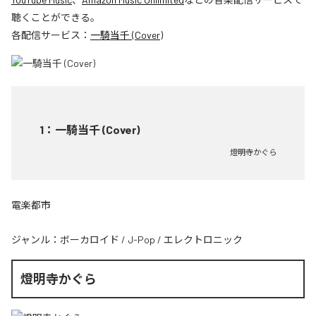
聴くことができる。
各配信サービス：
一騎当千 (Cover)
1
：
一騎当千 (Cover)
燈明寺かぐら
電楽都市
ジャンル：
ボーカロイド
/
J-Pop
/
エレクトロニック
燈明寺かぐら