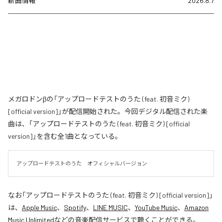
新曲情報
2026.8.7
メガロドンβの「アップロードテストのうた (feat. 初音ミク)
[official version]」が配信開始された。今回デジタル配信された楽
曲は、「アップロードテストのうた (feat. 初音ミク) [official
version]」を含む全1曲となっている。
アップロードテストのうた　オフィシャルバージョン
なお「
アップロードテストのうた (feat. 初音ミク) [official version]
」
は、
Apple Music
、
Spotify
、
LINE MUSIC
、
YouTube Music
、
Amazon
Music Unlimited
などの音楽配信サービスで聴くことができる。