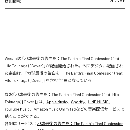
新曲情報
2026.8.6
Wasabiの「地球最後の告白を：The Earth's Final Confession (feat.
Hilo Toknaga) [Cover]」が配信開始された。今回デジタル配信され
た楽曲は、「地球最後の告白を：The Earth's Final Confession (feat.
Hilo Toknaga) [Cover]」を含む全1曲となっている。
なお「
地球最後の告白を：The Earth's Final Confession (feat. Hilo
Toknaga) [Cover]
」は、
Apple Music
、
Spotify
、
LINE MUSIC
、
YouTube Music
、
Amazon Music Unlimited
などの音楽配信サービスで
聴くことができる。
各配信サービス：
地球最後の告白を：The Earth's Final Confession