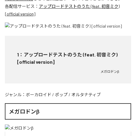
各配信サービス：
アップロードテストのうた (feat. 初音ミク)
[official version]
1
：
アップロードテストのうた (feat. 初音ミク)
[official version]
メガロドンβ
ジャンル：
ボーカロイド
/
ポップ
/
オルタナティブ
メガロドンβ