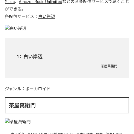
Music
、
Amazon Music Unlimited
などの音楽配信サービスで聴くこと
ができる。
各配信サービス：
白い岸辺
1
：
白い岸辺
茶屋萬衛門
ジャンル：
ボーカロイド
茶屋萬衛門