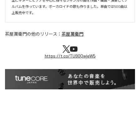
主にギターとピアノを中心に様々なジャンルの曲を作曲・編曲・演奏してア
ルバムを作っています。ボーカロイドの歌も作りました。単曲では500曲以
上販売中です。
茶屋萬衛門
の他のリリース：
茶屋萬衛門
https://t.co/TU90QwjeW5