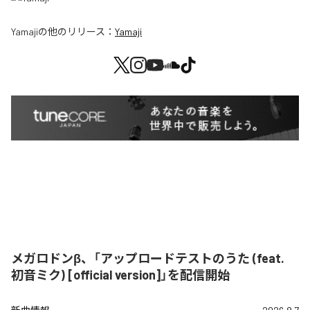
Yamaji
の他のリリース：
Yamaji
メガロドンβ、「アップロードテストのうた (feat.
初音ミク) [official version]」を配信開始