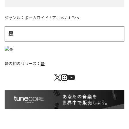
ジャンル：
ボーカロイド
/
アニメ
/
J-Pop
是
是
の他のリリース：
是