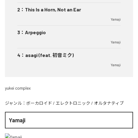
2
：
This Is a Horn, Not an Ear
Yamaji
3
：
Arpeggio
Yamaji
4
：
asagi (feat. 初音ミク)
Yamaji
yukei complex
ジャンル：
ボーカロイド
/
エレクトロニック
/
オルタナティブ
Yamaji