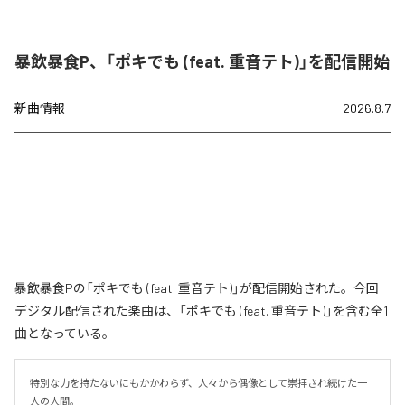
暴飲暴食P、「ポキでも (feat. 重音テト)」を配信開始
新曲情報
2026.8.7
暴飲暴食Pの「ポキでも (feat. 重音テト)」が配信開始された。今回
デジタル配信された楽曲は、「ポキでも (feat. 重音テト)」を含む全1
曲となっている。
特別な力を持たないにもかかわらず、人々から偶像として崇拝され続けた一
人の人間。
