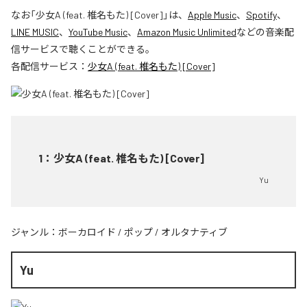
なお「
少女A (feat. 椎名もた) [Cover]
」は、
Apple Music
、
Spotify
、
LINE MUSIC
、
YouTube Music
、
Amazon Music Unlimited
などの音楽配
信サービスで聴くことができる。
各配信サービス：
少女A (feat. 椎名もた) [Cover]
1
：
少女A (feat. 椎名もた) [Cover]
Yu
ジャンル：
ボーカロイド
/
ポップ
/
オルタナティブ
Yu