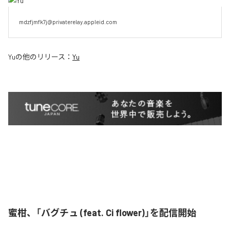
mdzfjmfk7j@privaterelay.appleid.com
Yu
の他のリリース：
Yu
蜜柑、「バグチュ (feat. Ci flower)」を配信開始