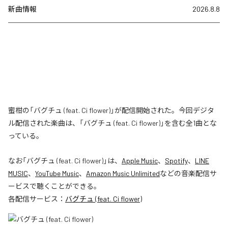
新曲情報
2026.8.8
蜜柑の「バグチュ (feat. Ci flower)」が配信開始された。今回デジタ
ル配信された楽曲は、「バグチュ (feat. Ci flower)」を含む全1曲とな
っている。
なお「
バグチュ (feat. Ci flower)
」は、
Apple Music
、
Spotify
、
LINE
MUSIC
、
YouTube Music
、
Amazon Music Unlimited
などの音楽配信サ
ービスで聴くことができる。
各配信サービス：
バグチュ (feat. Ci flower)