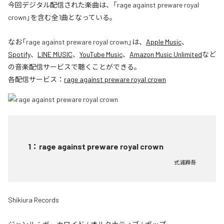
今回デジタル配信された楽曲は、「rage against preware royal
crown」を含む全1曲となっている。
なお「
rage against preware royal crown
」は、
Apple Music
、
Spotify
、
LINE MUSIC
、
YouTube Music
、
Amazon Music Unlimited
など
の音楽配信サービスで聴くことができる。
各配信サービス：
rage against preware royal crown
1
：
rage against preware royal crown
式浦躁吾
Shikiura Records