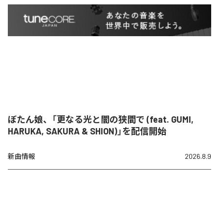
ぼたん娘、「更なる光と闇の狭間で (feat. GUMI,
HARUKA, SAKURA & SHION)」を配信開始
新曲情報
2026.8.9