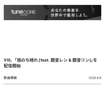
V10、「雨のち晴れ (feat. 鏡音レン & 鏡音リン)」を
配信開始
新曲情報
2026.8.8