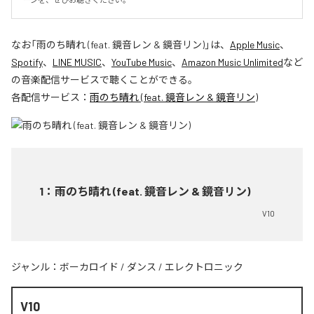
なお「
雨のち晴れ (feat. 鏡音レン & 鏡音リン)
」は、
Apple Music
、
Spotify
、
LINE MUSIC
、
YouTube Music
、
Amazon Music Unlimited
など
の音楽配信サービスで聴くことができる。
各配信サービス：
雨のち晴れ (feat. 鏡音レン & 鏡音リン)
1
：
雨のち晴れ (feat. 鏡音レン & 鏡音リン)
V10
ジャンル：
ボーカロイド
/
ダンス
/
エレクトロニック
V10