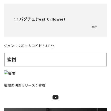
1
：
バグチュ (feat. Ci flower)
蜜柑
ジャンル：
ボーカロイド
/
J-Pop
蜜柑
蜜柑
の他のリリース：
蜜柑