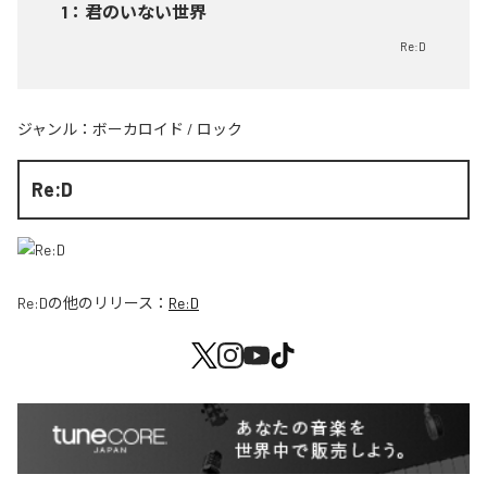
1
：
君のいない世界
Re:D
ジャンル：
ボーカロイド
/
ロック
Re:D
Re:D
の他のリリース：
Re:D