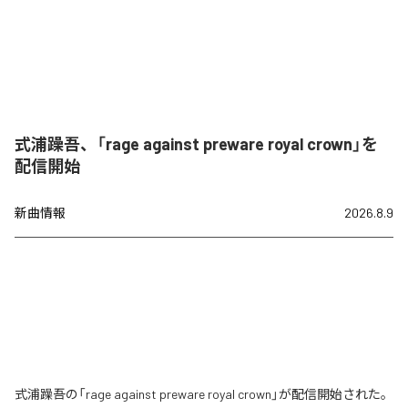
式浦躁吾、「rage against preware royal crown」を
配信開始
新曲情報
2026.8.9
式浦躁吾の「rage against preware royal crown」が配信開始された。