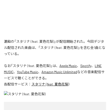
漉餡の「スタリナ (feat. 夏色花梨)」が配信開始された。今回デジタ
ル配信された楽曲は、「スタリナ (feat. 夏色花梨)」を含む全1曲とな
っている。
なお「
スタリナ (feat. 夏色花梨)
」は、
Apple Music
、
Spotify
、
LINE
MUSIC
、
YouTube Music
、
Amazon Music Unlimited
などの音楽配信サ
ービスで聴くことができる。
各配信サービス：
スタリナ (feat. 夏色花梨)