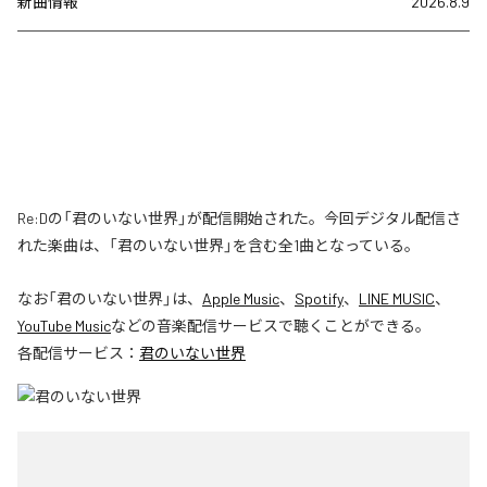
新曲情報
2026.8.9
Re:Dの「君のいない世界」が配信開始された。今回デジタル配信さ
れた楽曲は、「君のいない世界」を含む全1曲となっている。
なお「
君のいない世界
」は、
Apple Music
、
Spotify
、
LINE MUSIC
、
YouTube Music
などの音楽配信サービスで聴くことができる。
各配信サービス：
君のいない世界