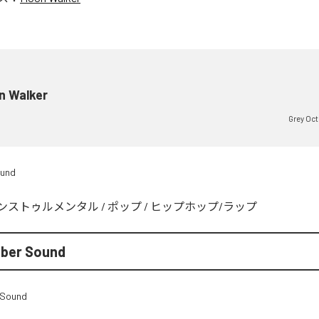
n Walker
Grey Oc
ound
ンストゥルメンタル
/
ポップ
/
ヒップホップ/ラップ
ober Sound