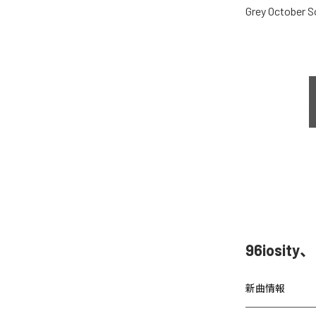
Grey October 
96iosit
新曲情報