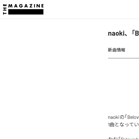
naoki、「
新曲情報
naokiの「B
1曲となって