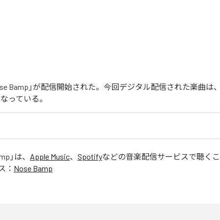
の「Nose Bamp」が配信開始された。今回デジタル配信された楽曲は、「N
となっている。
amp
」は、
Apple Music
、
Spotify
などの音楽配信サービスで聴くこ
ス：
Nose Bamp