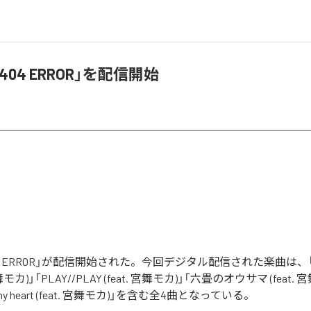
04 ERROR」を配信開始
4 ERROR」が配信開始された。今回デジタル配信された楽曲は
宮舞モカ)」「PLAY//PLAY (feat. 宮舞モカ)」「六畳のオウサマ (feat. 
to my heart (feat. 宮舞モカ)」を含む全4曲となっている。