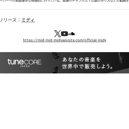
ーバーへの楽曲提供も積極的に行っている。自身のチャンネルでは曲の作り方などの動画
リリース：
ミディ
https://mid-mid-midy.wixsite.com/official-midy