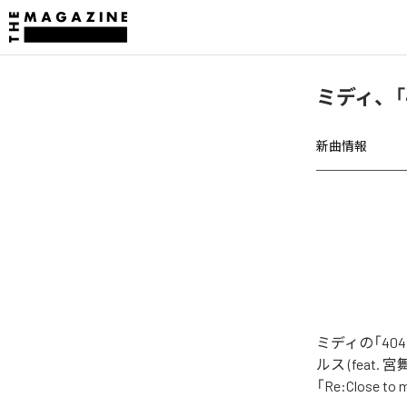
ミディ、「4
新曲情報
ミディの「40
ルス (feat. 
「Re:Close 