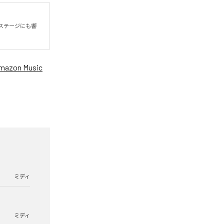
mazon Music
ミディ
ミディ