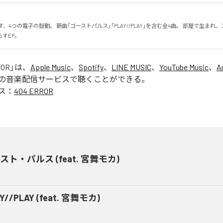
すEP。
ROR
」は、
Apple Music
、
Spotify
、
LINE MUSIC
、
YouTube Music
、
A
の音楽配信サービスで聴くことができる。
ス：
404 ERROR
スト・パルス (feat. 宮舞モカ)
Y//PLAY (feat. 宮舞モカ)