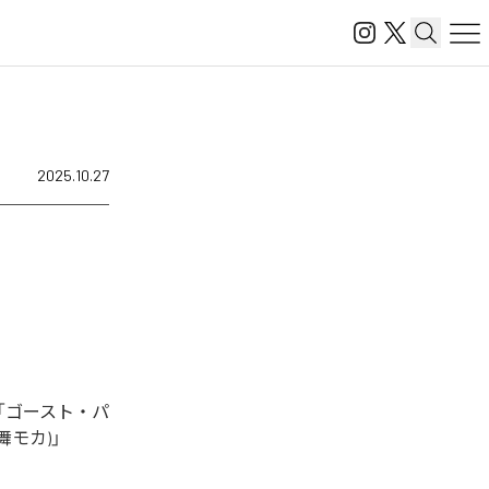
2025.10.27
、「ゴースト・パ
宮舞モカ)」