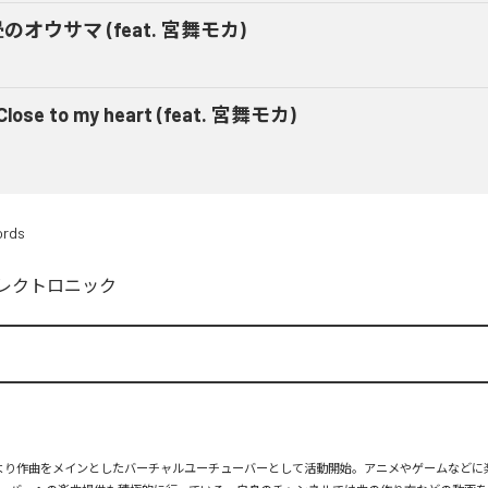
のオウサマ (feat. 宮舞モカ)
Close to my heart (feat. 宮舞モカ)
ords
レクトロニック
13日より作曲をメインとしたバーチャルユーチューバーとして活動開始。アニメやゲームなど