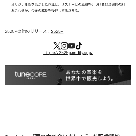
オリジナル性を活かした作風と、リスナーとの距離を近づけるSNS発信の組
み合わせが、今後の成長を後押しするだろう。
2525P
の他のリリース：
2525P
https://2525p.netlify.app/