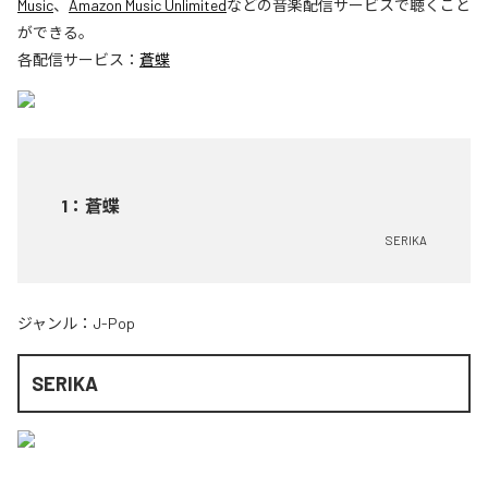
Music
、
Amazon Music Unlimited
などの音楽配信サービスで聴くこと
ができる。
各配信サービス：
蒼蝶
1
：
蒼蝶
SERIKA
ジャンル：
J-Pop
SERIKA