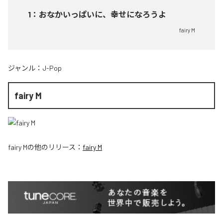
1
：
おなかいっぱいに、幸せになろうよ
fairy M
ジャンル：
J-Pop
fairy M
fairy M
の他のリリース：
fairy M