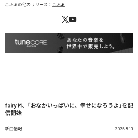
こふぁ
の他のリリース：
こふぁ
fairy M、「おなかいっぱいに、幸せになろうよ」を配
信開始
新曲情報
2026.8.10