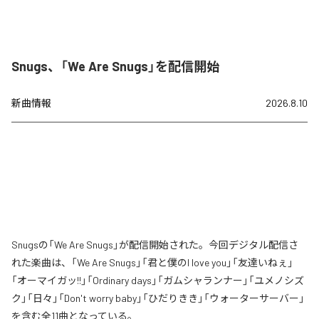
Snugs、「We Are Snugs」を配信開始
新曲情報
2026.8.10
Snugsの「We Are Snugs」が配信開始された。今回デジタル配信さ
れた楽曲は、「We Are Snugs」「君と僕のI love you」「友達いねぇ」
「オーマイガッ!!」「Ordinary days」「ガムシャランナー」「ユメノシズ
ク」「日々」「Don't worry baby」「ひだりきき」「ウォーターサーバー」
を含む全11曲となっている。