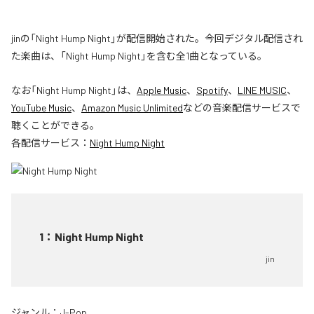
jinの「Night Hump Night」が配信開始された。今回デジタル配信され
た楽曲は、「Night Hump Night」を含む全1曲となっている。
なお「
Night Hump Night
」は、
Apple Music
、
Spotify
、
LINE MUSIC
、
YouTube Music
、
Amazon Music Unlimited
などの音楽配信サービスで
聴くことができる。
各配信サービス：
Night Hump Night
1
：
Night Hump Night
jin
ジャンル：
J-Pop