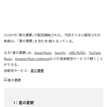
2525Pの「夏の憂鬱」が配信開始された。今回デジタル配信された
楽曲は、「夏の憂鬱」を含む全1曲となっている。
なお「
夏の憂鬱
」は、
Apple Music
、
Spotify
、
LINE MUSIC
、
YouTube
Music
、
Amazon Music Unlimited
などの音楽配信サービスで聴くこと
ができる。
各配信サービス：
夏の憂鬱
1
：
夏の憂鬱