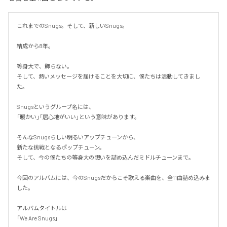
これまでのSnugs。そして、新しいSnugs。

結成から8年。

等身大で、飾らない。

そして、熱いメッセージを届けることを大切に、僕たちは活動してきまし
た。

Snugsというグループ名には、

「暖かい」「居心地がいい」という意味があります。

そんなSnugsらしい明るいアップチューンから、

新たな挑戦となるポップチューン。

そして、今の僕たちの等身大の想いを詰め込んだミドルチューンまで。

今回のアルバムには、今のSnugsだからこそ歌える楽曲を、全11曲詰め込みま
した。

アルバムタイトルは

「We Are Snugs」
