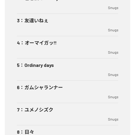
Snugs
3
：
友達いねぇ
Snugs
4
：
オーマイガッ!!
Snugs
5
：
Ordinary days
Snugs
6
：
ガムシャランナー
Snugs
7
：
ユメノシズク
Snugs
8
：
日々