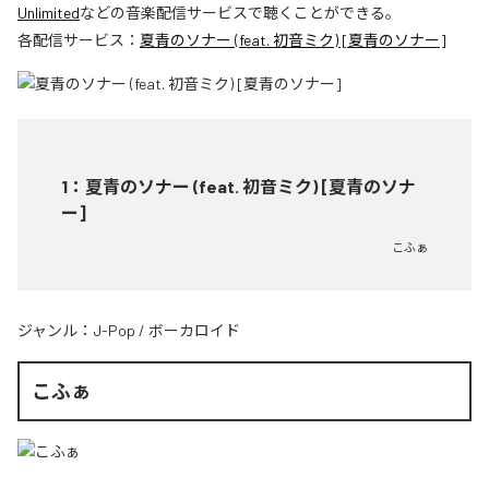
Unlimited
などの音楽配信サービスで聴くことができる。
各配信サービス：
夏青のソナー (feat. 初音ミク) [夏青のソナー]
1
：
夏青のソナー (feat. 初音ミク) [夏青のソナ
ー]
こふぁ
ジャンル：
J-Pop
/
ボーカロイド
こふぁ