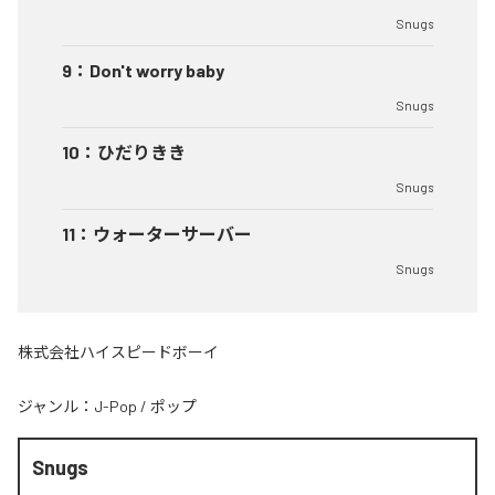
Snugs
9
：
Don't worry baby
Snugs
10
：
ひだりきき
Snugs
11
：
ウォーターサーバー
Snugs
株式会社ハイスピードボーイ
ジャンル：
J-Pop
/
ポップ
Snugs