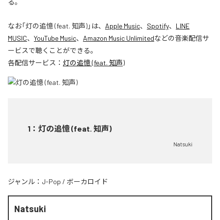
る。
なお「
灯の追憶 (feat. 知声)
」は、
Apple Music
、
Spotify
、
LINE
MUSIC
、
YouTube Music
、
Amazon Music Unlimited
などの音楽配信サ
ービスで聴くことができる。
各配信サービス：
灯の追憶 (feat. 知声)
1
：
灯の追憶 (feat. 知声)
Natsuki
ジャンル：
J-Pop
/
ボーカロイド
Natsuki