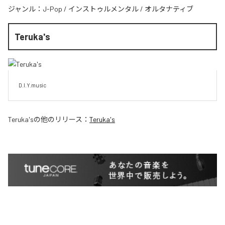
ジャンル：
J-Pop
/
インストゥルメンタル
/
オルタナティブ
Teruka's
D.I.Y.music
Teruka's
の他のリリース：
Teruka's