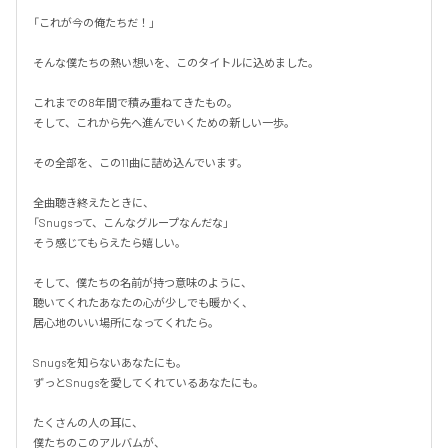
「これが今の俺たちだ！」

そんな僕たちの熱い想いを、このタイトルに込めました。

これまでの8年間で積み重ねてきたもの。

そして、これから先へ進んでいくための新しい一歩。

その全部を、この11曲に詰め込んでいます。

全曲聴き終えたときに、

「Snugsって、こんなグループなんだな」

そう感じてもらえたら嬉しい。

そして、僕たちの名前が持つ意味のように、

聴いてくれたあなたの心が少しでも暖かく、

居心地のいい場所になってくれたら。

Snugsを知らないあなたにも。

ずっとSnugsを愛してくれているあなたにも。

たくさんの人の耳に、

僕たちのこのアルバムが、
