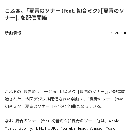
こふぁ、「夏青のソナー (feat. 初音ミク) [夏青のソ
ナー]」を配信開始
新曲情報
2026.8.10
こふぁの「夏青のソナー (feat. 初音ミク) [夏青のソナー]」が配信開
始された。今回デジタル配信された楽曲は、「夏青のソナー (feat.
初音ミク) [夏青のソナー]」を含む全1曲となっている。
なお「
夏青のソナー (feat. 初音ミク) [夏青のソナー]
」は、
Apple
Music
、
Spotify
、
LINE MUSIC
、
YouTube Music
、
Amazon Music