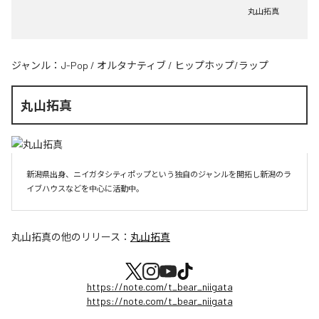
丸山拓真
ジャンル：
J-Pop
/
オルタナティブ
/
ヒップホップ/ラップ
丸山拓真
新潟県出身、ニイガタシティポップという独自のジャンルを開拓し新潟のラ
イブハウスなどを中心に活動中。
丸山拓真
の他のリリース：
丸山拓真
https://note.com/t_bear_niigata
https://note.com/t_bear_niigata