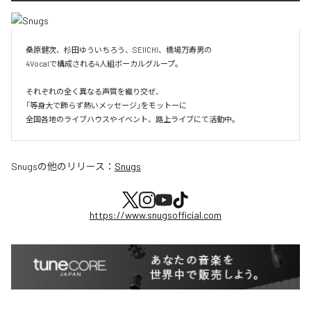
桑原健次、杉田ゆういちろう、SEIICHI、橋場万寿男の

4Vocalで構成される4人組ボーカルグループ。

それぞれの全く異なる声質を織り交ぜ、

「等身大で飾らず熱いメッセージ」をモットーに

全国各地のライブハウスやイベント、路上ライブにて活動中。
Snugs
の他のリリース：
Snugs
https://www.snugsofficial.com