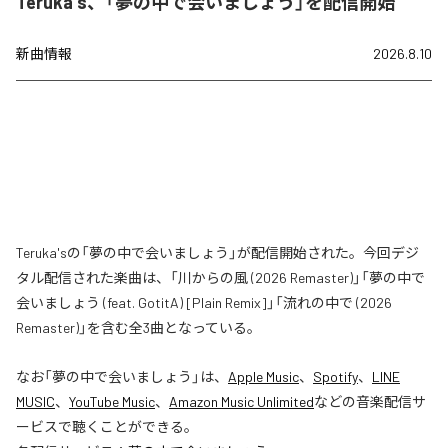
Teruka's、「夢の中で会いましょう」を配信開始
新曲情報
2026.8.10
Teruka'sの「夢の中で会いましょう」が配信開始された。今回デジ
タル配信された楽曲は、「川からの風 (2026 Remaster)」「夢の中で
会いましょう (feat. GotitA) [Plain Remix]」「流れの中で (2026
Remaster)」を含む全3曲となっている。
なお「
夢の中で会いましょう
」は、
Apple Music
、
Spotify
、
LINE
MUSIC
、
YouTube Music
、
Amazon Music Unlimited
などの音楽配信サ
ービスで聴くことができる。