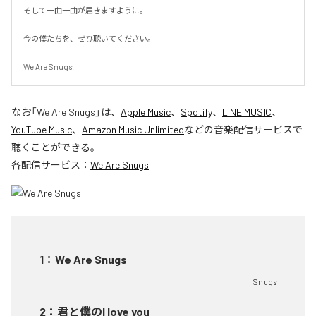
そして一曲一曲が届きますように。

今の僕たちを、ぜひ聴いてください。

We Are Snugs.
なお「
We Are Snugs
」は、
Apple Music
、
Spotify
、
LINE MUSIC
、
YouTube Music
、
Amazon Music Unlimited
などの音楽配信サービスで
聴くことができる。
各配信サービス：
We Are Snugs
1
：
We Are Snugs
Snugs
2
：
君と僕のI love you