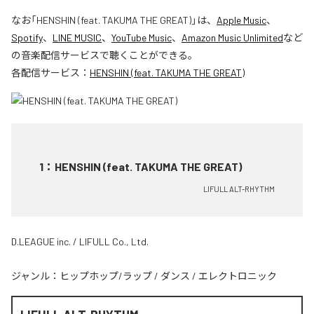
なお「
HENSHIN (feat. TAKUMA THE GREAT)
」は、
Apple Music
、
Spotify
、
LINE MUSIC
、
YouTube Music
、
Amazon Music Unlimited
など
の音楽配信サービスで聴くことができる。
各配信サービス：
HENSHIN (feat. TAKUMA THE GREAT)
1
：
HENSHIN (feat. TAKUMA THE GREAT)
LIFULL ALT-RHYTHM
D.LEAGUE inc. / LIFULL Co., Ltd.
ジャンル：
ヒップホップ/ラップ
/
ダンス
/
エレクトロニック