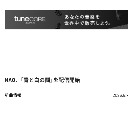
NAO、「青と白の間」を配信開始
新曲情報
2026.8.7