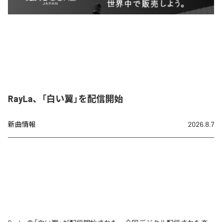
RayLa、「白い翼」を配信開始
新曲情報
2026.8.7