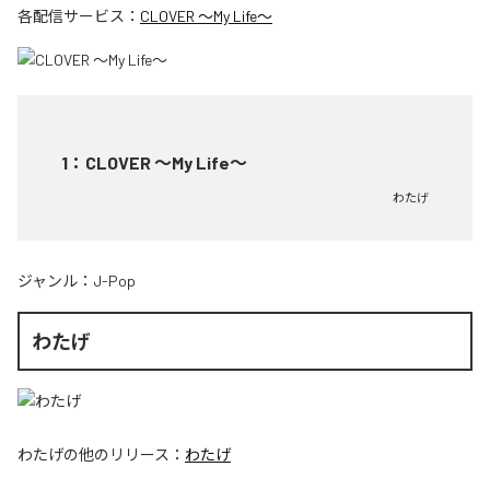
各配信サービス：
CLOVER ～My Life～
1
：
CLOVER ～My Life～
わたげ
ジャンル：
J-Pop
わたげ
わたげ
の他のリリース：
わたげ