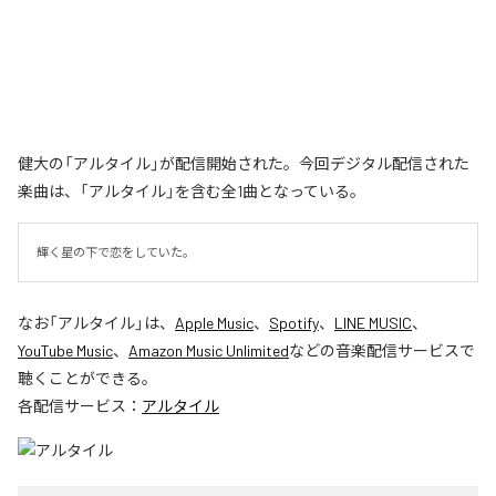
健大の「アルタイル」が配信開始された。今回デジタル配信された
楽曲は、「アルタイル」を含む全1曲となっている。
輝く星の下で恋をしていた。
なお「
アルタイル
」は、
Apple Music
、
Spotify
、
LINE MUSIC
、
YouTube Music
、
Amazon Music Unlimited
などの音楽配信サービスで
聴くことができる。
各配信サービス：
アルタイル