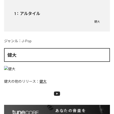
1
：
アルタイル
健大
ジャンル：
J-Pop
健大
健大
の他のリリース：
健大