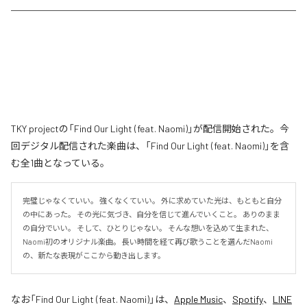
TKY projectの「Find Our Light (feat. Naomi)」が配信開始された。今
回デジタル配信された楽曲は、「Find Our Light (feat. Naomi)」を含
む全1曲となっている。
完璧じゃなくていい。 強くなくていい。 外に求めていた光は、もともと自分
の中にあった。 その光に気づき、自分を信じて進んでいくこと。 ありのまま
の自分でいい。 そして、ひとりじゃない。 そんな想いを込めて生まれた、
Naomi初のオリジナル楽曲。 長い時間を経て再び歌うことを選んだNaomi
の、新たな表現がここから動き出します。
なお「
Find Our Light (feat. Naomi)
」は、
Apple Music
、
Spotify
、
LINE