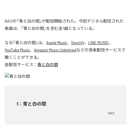
NAOの「青と白の間」が配信開始された。今回デジタル配信された
楽曲は、「青と白の間」を含む全1曲となっている。
なお「
青と白の間
」は、
Apple Music
、
Spotify
、
LINE MUSIC
、
YouTube Music
、
Amazon Music Unlimited
などの音楽配信サービスで
聴くことができる。
各配信サービス：
青と白の間
1
：
青と白の間
NAO