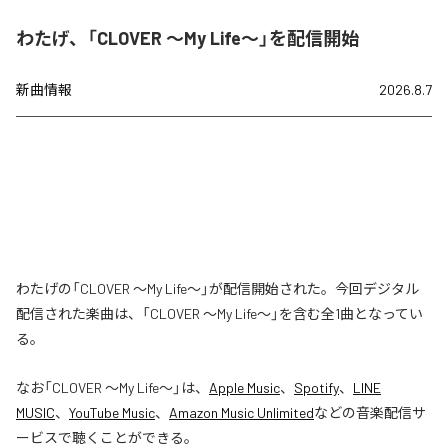
わたげ、「CLOVER ～My Life～」を配信開始
新曲情報
2026.8.7
わたげの「CLOVER ～My Life～」が配信開始された。今回デジタル
配信された楽曲は、「CLOVER ～My Life～」を含む全1曲となってい
る。
なお「
CLOVER ～My Life～
」は、
Apple Music
、
Spotify
、
LINE
MUSIC
、
YouTube Music
、
Amazon Music Unlimited
などの音楽配信サ
ービスで聴くことができる。