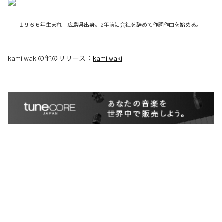
１９６６年生まれ　広島県出身。2年前に会社を辞めて作詞作曲を始める。
kamiiwaki
の他のリリース：
kamiiwaki