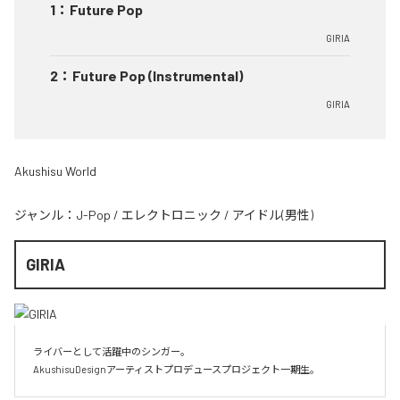
1
：
Future Pop
GIRIA
2
：
Future Pop (Instrumental)
GIRIA
Akushisu World
ジャンル：
J-Pop
/
エレクトロニック
/
アイドル(男性)
GIRIA
ライバーとして活躍中のシンガー。

AkushisuDesignアーティストプロデュースプロジェクト一期生。