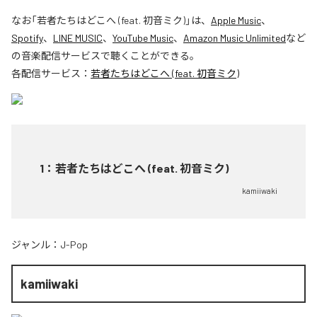
なお「
若者たちはどこへ (feat. 初音ミク)
」は、
Apple Music
、
Spotify
、
LINE MUSIC
、
YouTube Music
、
Amazon Music Unlimited
など
の音楽配信サービスで聴くことができる。
各配信サービス：
若者たちはどこへ (feat. 初音ミク)
1
：
若者たちはどこへ (feat. 初音ミク)
kamiiwaki
ジャンル：
J-Pop
kamiiwaki