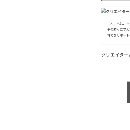
こんにちは、ク
その時々に学ん
育てをサポート
クリエイター