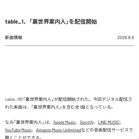
table_1、「裏世界案内人」を配信開始
新曲情報
2026.8.9
table_1の「裏世界案内人」が配信開始された。今回デジタル配信さ
れた楽曲は、「裏世界案内人」を含む全1曲となっている。
なお「
裏世界案内人
」は、
Apple Music
、
Spotify
、
LINE MUSIC
、
YouTube Music
、
Amazon Music Unlimited
などの音楽配信サービスで
聴くことができる。