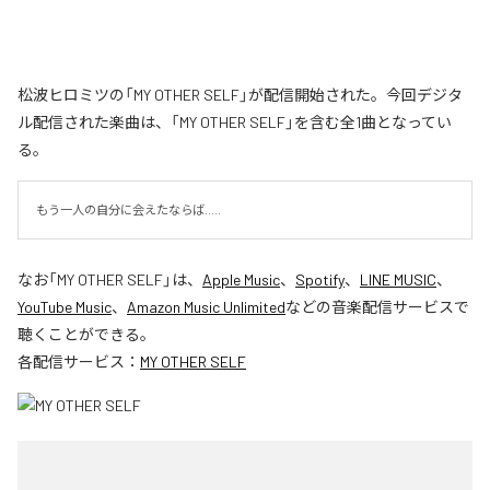
松波ヒロミツの「MY OTHER SELF」が配信開始された。今回デジタ
ル配信された楽曲は、「MY OTHER SELF」を含む全1曲となってい
る。
もう一人の自分に会えたならば.....
なお「
MY OTHER SELF
」は、
Apple Music
、
Spotify
、
LINE MUSIC
、
YouTube Music
、
Amazon Music Unlimited
などの音楽配信サービスで
聴くことができる。
各配信サービス：
MY OTHER SELF