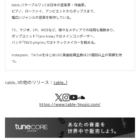
table_1（テーブルワン）は日本の音楽家・作曲家。

ピアノ、ローファイ、アンビエントからポップスまで、  

幅広いジャンルの音楽を制作している。

TV、ラジオ、CM、WEBなど、様々なメディアでの採用も複数あり、  

ポップユニット「Caro kissa」ではメインコンポーザー、  

バンド「FAVO pilgrim」ではトラックメイカーを務める。

Instagram、TikTokをはじめUGC楽曲総再生数は20億回以上の実績を持
つ。
table_1
の他のリリース：
table_1
https://www.table-1music.com/