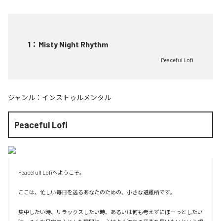
1
：
Misty Night Rhythm
Peaceful Lofi
ジャンル：
インストゥルメンタル
Peaceful Lofi
Peacefull Lofiへようこそ。

ここは、忙しい毎日を送るあなたのための、小さな避難所です。

集中したい時、リラックスしたい時、あるいは何も考えずにぼーっとしたい