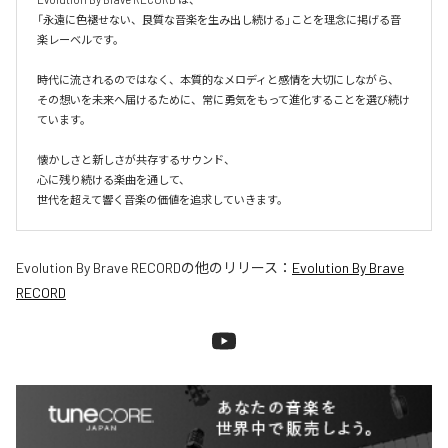
「永遠に色褪せない、良質な音楽を生み出し続ける」ことを理念に掲げる音
楽レーベルです。

時代に流されるのではなく、本質的なメロディと感情を大切にしながら、

その想いを未来へ届けるために、常に勇気をもって進化することを選び続け
ています。

懐かしさと新しさが共存するサウンド、

心に残り続ける楽曲を通して、

世代を超えて響く音楽の価値を追求していきます。
Evolution By Brave RECORD
の他のリリース：
Evolution By Brave
RECORD