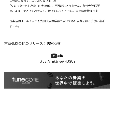
この歳になって、なりたくなりました

「リミッター外れた脳」を持つ俺に、不可能はありません。九州大学 医学
部、よゆーで入ってみせます。待っていてください。国立病院機構さま

音楽活動は、あくまでも九州大学医学部で学ぶための学費を稼ぐ手段に過ぎ
ません。
古家弘樹
の他のリリース：
古家弘樹
https://linktr.ee/MUSUBI