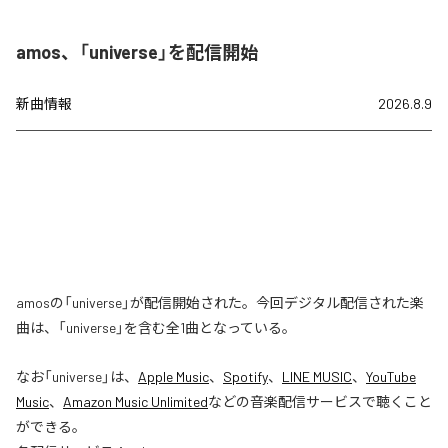
amos、「universe」を配信開始
新曲情報
2026.8.9
amosの「universe」が配信開始された。今回デジタル配信された楽
曲は、「universe」を含む全1曲となっている。
なお「
universe
」は、
Apple Music
、
Spotify
、
LINE MUSIC
、
YouTube
Music
、
Amazon Music Unlimited
などの音楽配信サービスで聴くこと
ができる。