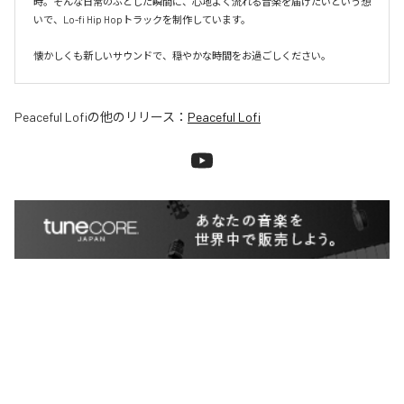
時。そんな日常のふとした瞬間に、心地よく流れる音楽を届けたいという想
いで、Lo-fi Hip Hopトラックを制作しています。

懐かしくも新しいサウンドで、穏やかな時間をお過ごしください。
Peaceful Lofi
の他のリリース：
Peaceful Lofi