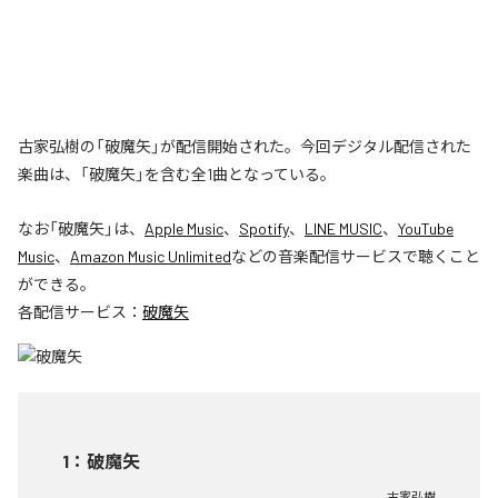
古家弘樹の「破魔矢」が配信開始された。今回デジタル配信された
楽曲は、「破魔矢」を含む全1曲となっている。
なお「
破魔矢
」は、
Apple Music
、
Spotify
、
LINE MUSIC
、
YouTube
Music
、
Amazon Music Unlimited
などの音楽配信サービスで聴くこと
ができる。
各配信サービス：
破魔矢
1
：
破魔矢
古家弘樹