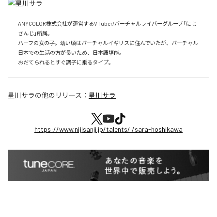
ANYCOLOR株式会社が運営するVTuber/バーチャルライバーグループ「にじ
さんじ」所属。

ハーフの女の子。幼い頃はバーチャルイギリスに住んでいたが、バーチャル
日本での生活の方が長いため、日本語堪能。

おだてられるとすぐ調子に乗るタイプ。
星川サラ
の他のリリース：
星川サラ
https://www.nijisanji.jp/talents/l/sara-hoshikawa