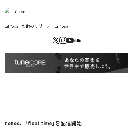
Lil Yosam
の他のリリース：
Lil Yosam
nonoc、「float time」を配信開始