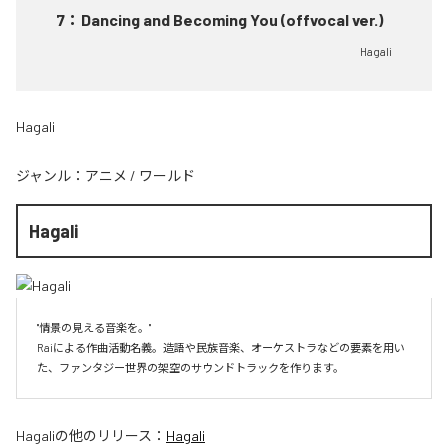
7
：
Dancing and Becoming You (offvocal ver.)
Hagali
Hagali
ジャンル：
アニメ
/
ワールド
Hagali
"情景の見える音楽を。"

Raiによる作曲活動名義。造語や民族音楽、オーケストラなどの要素を用い
た、ファンタジー世界の架空のサウンドトラックを作ります。
Hagali
の他のリリース：
Hagali