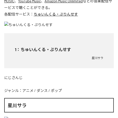
MUSIC
、
YouTube Music
、
Amazon Music Unlimited
などの音楽配信サ
ービスで聴くことができる。
各配信サービス：
ちゅいんくる・ぷりんせす
1
：
ちゅいんくる・ぷりんせす
星川サラ
にじさんじ
ジャンル：
アニメ
/
ダンス
/
ポップ
星川サラ