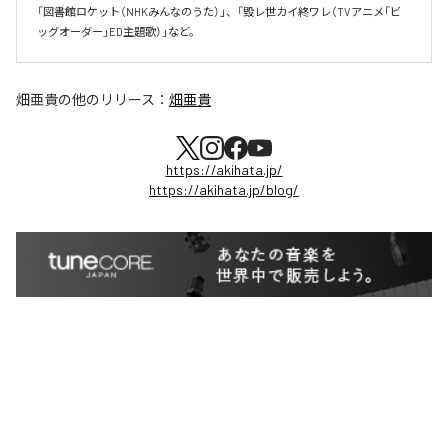
「図書館ロケット（NHKみんなのうた）」、「毀レ世カイ終ワレ（TVアニメ「ビ
ッグオーダー」ED主題歌）」など。
畑亜貴
の他のリリース：
畑亜貴
https://akihata.jp/
https://akihata.jp/blog/