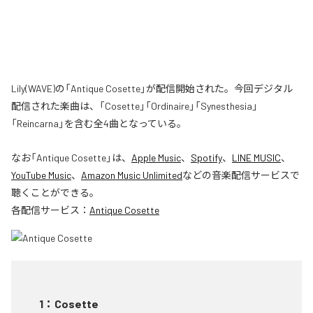
Lily(WAVE)の「Antique Cosette」が配信開始された。今回デジタル
配信された楽曲は、「Cosette」「Ordinaire」「Synesthesia」
「Reincarna」を含む全4曲となっている。
なお「
Antique Cosette
」は、
Apple Music
、
Spotify
、
LINE MUSIC
、
YouTube Music
、
Amazon Music Unlimited
などの音楽配信サービスで
聴くことができる。
各配信サービス：
Antique Cosette
1
：
Cosette