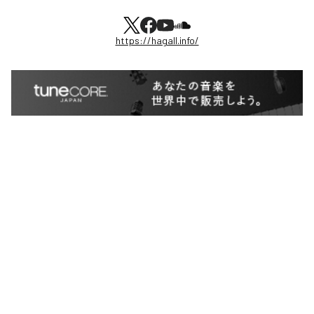
https://hagall.info/