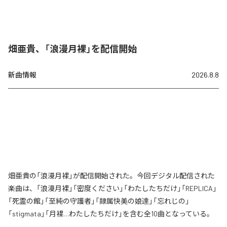
畑亜貴、「浪漫月裸」を配信開始
新曲情報
2026.8.8
畑亜貴の「浪漫月裸」が配信開始された。今回デジタル配信された
楽曲は、「浪漫月裸」「密度ください」「わたしたちだけ」「REPLICA」
「死霊の館」「至純の守護者」「隷属快美の娘達」「忘れじの」
「stigmata」「月裸…わたしたちだけ」を含む全10曲となっている。