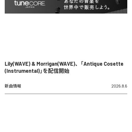
Lily(WAVE) & Morrigan(WAVE)、「Antique Cosette
(Instrumental)」を配信開始
新曲情報
2026.8.6