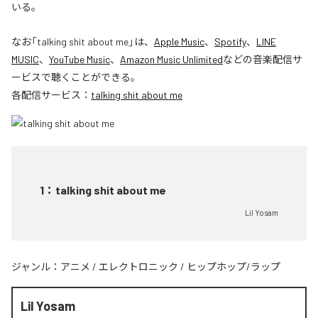
いる。
なお「
talking shit about me
」は、
Apple Music
、
Spotify
、
LINE
MUSIC
、
YouTube Music
、
Amazon Music Unlimited
などの音楽配信サ
ービスで聴くことができる。
各配信サービス：
talking shit about me
1
：
talking shit about me
Lil Yosam
ジャンル：
アニメ
/
エレクトロニック
/
ヒップホップ/ラップ
Lil Yosam