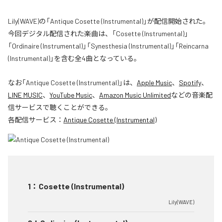
Lily(WAVE)の「Antique Cosette (Instrumental)」が配信開始された。
今回デジタル配信された楽曲は、「Cosette (Instrumental)」
「Ordinaire (Instrumental)」「Synesthesia (Instrumental)」「Reincarna
(Instrumental)」を含む全4曲となっている。
なお「
Antique Cosette (Instrumental)
」は、
Apple Music
、
Spotify
、
LINE MUSIC
、
YouTube Music
、
Amazon Music Unlimited
などの音楽配
信サービスで聴くことができる。
各配信サービス：
Antique Cosette (Instrumental)
1
：
Cosette (Instrumental)
Lily(WAVE)