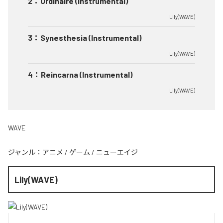
2
：
Ordinaire (Instrumental)
Lily(WAVE)
3
：
Synesthesia (Instrumental)
Lily(WAVE)
4
：
Reincarna (Instrumental)
Lily(WAVE)
WAVE
ジャンル：
アニメ
/
ゲーム
/
ニューエイジ
Lily(WAVE)