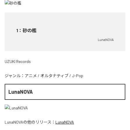
1
：
砂の檻
LunaNOVA
UZUKI Records
ジャンル：
アニメ
/
オルタナティブ
/
J-Pop
LunaNOVA
LunaNOVA
の他のリリース：
LunaNOVA