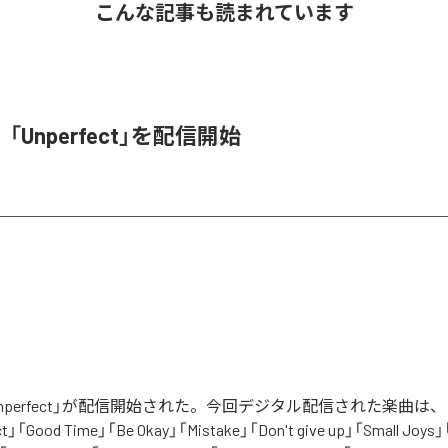
こんな記事も読まれています
e、「Unperfect」を配信開始
「Unperfect」が配信開始された。今回デジタル配信された楽曲は、「I ca
fect」「Good Time」「Be Okay」「Mistake」「Don't give up」「Small Joys」