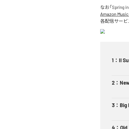
なお「
Spring i
Amazon Music 
各配信サービ
1
：
Il S
2
：
New 
3
：
Big
4
：
Old 