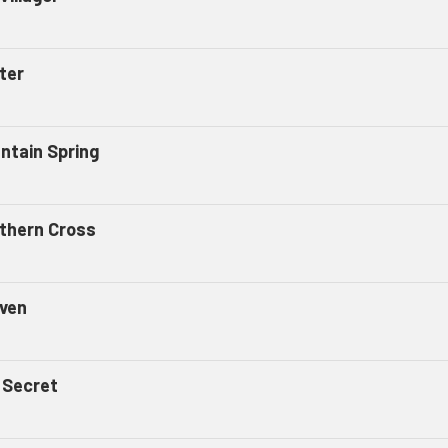
ter
ntain Spring
thern Cross
ven
 Secret