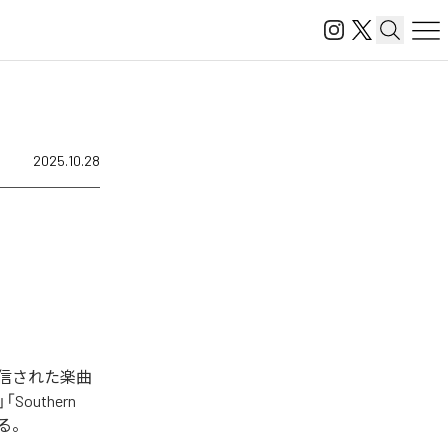
2025.10.28
タル配信された楽曲
g」「Southern
ている。