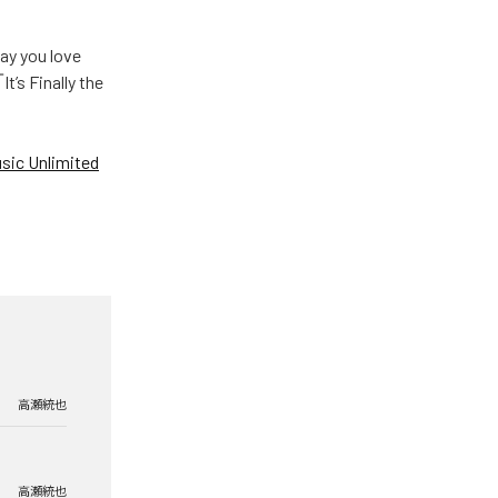
u love
Finally the
ic Unlimited
高瀬統也
高瀬統也