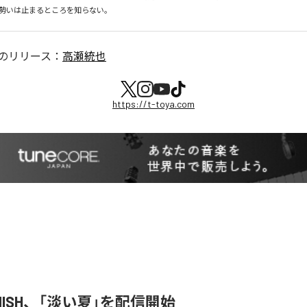
勢いは止まるところを知らない。
のリリース：
高瀬統也
https://t-toya.com
ENISH、「淡い夏」を配信開始