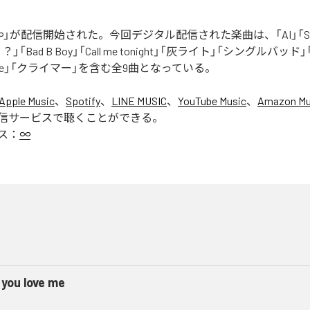
」が配信開始された。今回デジタル配信された楽曲は、「AI」「Say yo
「Bad B Boy」「Call me tonight」「灰ライト」「シングルバッド」「It’s 
ur Love」「クライマー」を含む全9曲となっている。
Apple Music
、
Spotify
、
LINE MUSIC
、
YouTube Music
、
Amazon Mus
信サービスで聴くことができる。
ス：
∞
 you love me