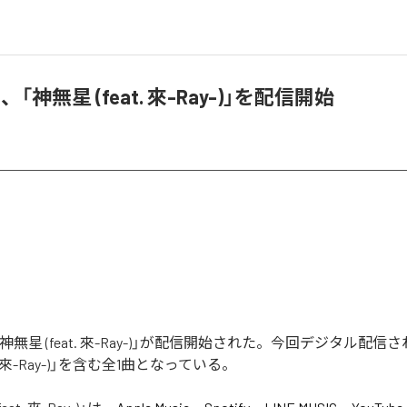
「神無星 (feat. 來-Ray-)」を配信開始
神無星 (feat. 來-Ray-)」が配信開始された。今回デジタル配
t. 來-Ray-)」を含む全1曲となっている。