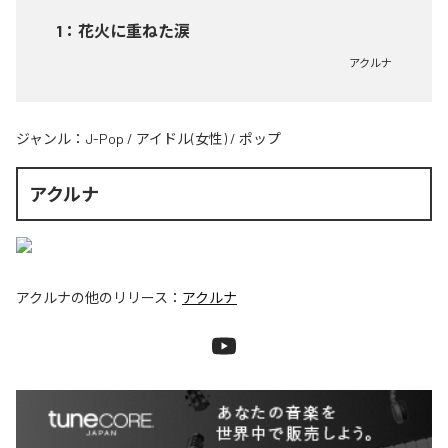
1
：
花火に重ねた涙
アクルナ
ジャンル：
J-Pop
/
アイドル(女性)
/
ポップ
アクルナ
アクルナ
の他のリリース：
アクルナ