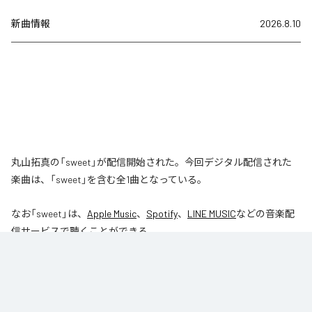
新曲情報
2026.8.10
丸山拓真の「sweet」が配信開始された。今回デジタル配信された
楽曲は、「sweet」を含む全1曲となっている。
なお「
sweet
」は、
Apple Music
、
Spotify
、
LINE MUSIC
などの音楽配
信サービスで聴くことができる。
各配信サービス：
sweet