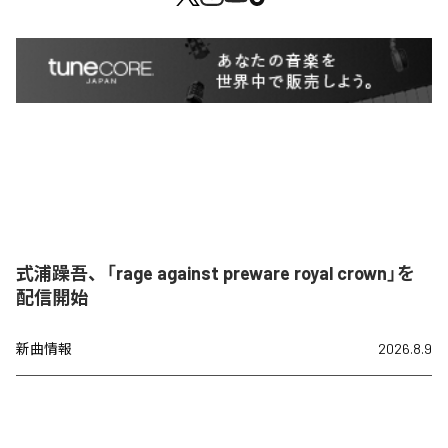
式浦躁吾、「rage against preware royal crown」を
配信開始
新曲情報
2026.8.9