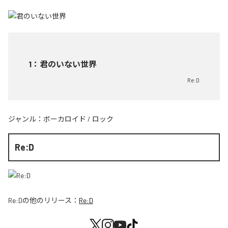
1
：
君のいない世界
Re:D
ジャンル：
ボーカロイド
/
ロック
Re:D
Re:D
の他のリリース：
Re:D