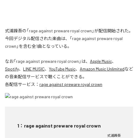
式浦躁吾の「rage against preware royal crown」が配信開始された。
今回デジタル配信された楽曲は、「rage against preware royal
crown」を含む全1曲となっている。
なお「
rage against preware royal crown
」は、
Apple Music
、
Spotify
、
LINE MUSIC
、
YouTube Music
、
Amazon Music Unlimited
など
の音楽配信サービスで聴くことができる。
各配信サービス：
rage against preware royal crown
1
：
rage against preware royal crown
式浦躁吾