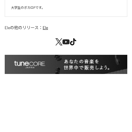
大学生のボカロPです。
Ele
の他のリリース：
Ele