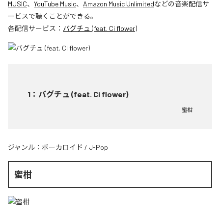
MUSIC
、
YouTube Music
、
Amazon Music Unlimited
などの音楽配信サ
ービスで聴くことができる。
各配信サービス：
バグチュ (feat. Ci flower)
1
：
バグチュ (feat. Ci flower)
蜜柑
ジャンル：
ボーカロイド
/
J-Pop
蜜柑