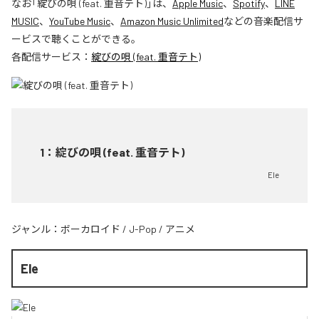
なお「
綻びの唄 (feat. 重音テト)
」は、
Apple Music
、
Spotify
、
LINE
MUSIC
、
YouTube Music
、
Amazon Music Unlimited
などの音楽配信サ
ービスで聴くことができる。
各配信サービス：
綻びの唄 (feat. 重音テト)
1
：
綻びの唄 (feat. 重音テト)
Ele
ジャンル：
ボーカロイド
/
J-Pop
/
アニメ
Ele