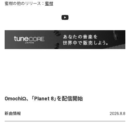
蜜柑
の他のリリース：
蜜柑
OmochiΩ、「Planet 8」を配信開始
新曲情報
2026.8.8