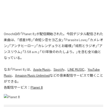
OmochiΩの「Planet 8」が配信開始された。今回デジタル配信された
楽曲は、「惑星8号」「命短シ恋セヨ乙女」「Parasite Love」「カメレオ
ン」「アンチヒーロー」「カレンデュラとお姫様」「焙煎とラジオ」「ア
ンスリウム」「3:58 a.m.」「101年後のわたしより。」を含む全10曲と
なっている。
なお「
Planet 8
」は、
Apple Music
、
Spotify
、
LINE MUSIC
、
YouTube
Music
、
Amazon Music Unlimited
などの音楽配信サービスで聴くこと
ができる。
各配信サービス：
Planet 8