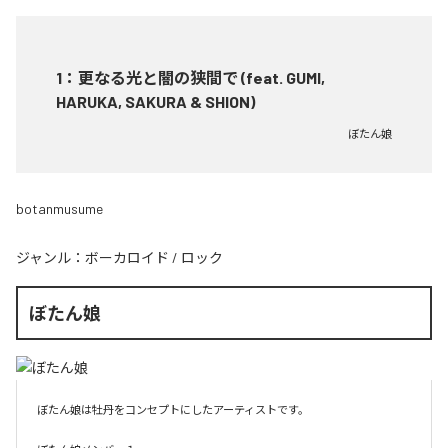
1
：
更なる光と闇の狭間で (feat. GUMI,
HARUKA, SAKURA & SHION)
ぼたん娘
botanmusume
ジャンル：
ボーカロイド
/
ロック
ぼたん娘
ぼたん娘は牡丹をコンセプトにしたアーティストです。
