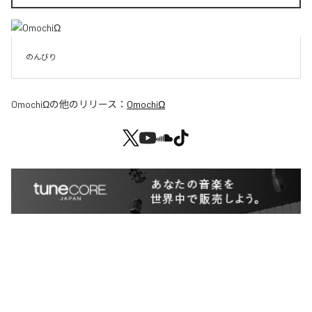
のんびり
OmochiΩ
の他のリリース：
OmochiΩ