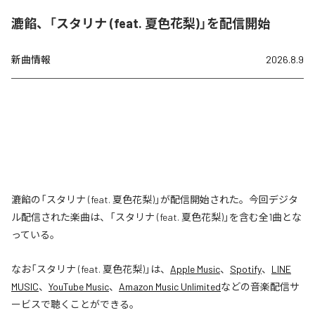
漉餡、「スタリナ (feat. 夏色花梨)」を配信開始
新曲情報
2026.8.9
漉餡の「スタリナ (feat. 夏色花梨)」が配信開始された。今回デジタ
ル配信された楽曲は、「スタリナ (feat. 夏色花梨)」を含む全1曲とな
っている。
なお「
スタリナ (feat. 夏色花梨)
」は、
Apple Music
、
Spotify
、
LINE
MUSIC
、
YouTube Music
、
Amazon Music Unlimited
などの音楽配信サ
ービスで聴くことができる。