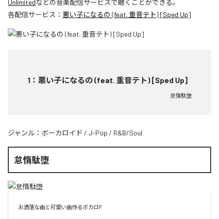
Unlimited
などの音楽配信サービスで聴くことができる。
各配信サービス：
悪い子になるの (feat. 重音テト) [Sped Up]
1
：
悪い子になるの (feat. 重音テト) [Sped Up]
怠惰駄堕
ジャンル：
ボーカロイド
/
J-Pop
/
R&B/Soul
怠惰駄堕
お洒落な曲と可愛い曲作るボカロP