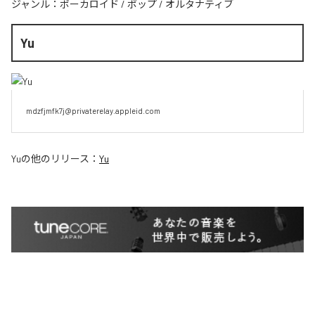
ジャンル：
ボーカロイド
/
ポップ
/
オルタナティブ
Yu
mdzfjmfk7j@privaterelay.appleid.com
Yu
の他のリリース：
Yu