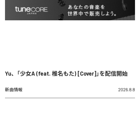
Yu、「少女A (feat. 椎名もた) [Cover]」を配信開始
新曲情報
2026.8.8