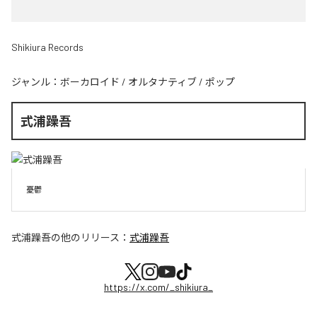
Shikiura Records
ジャンル：
ボーカロイド
/
オルタナティブ
/
ポップ
式浦躁吾
憂鬱
式浦躁吾
の他のリリース：
式浦躁吾
https://x.com/_shikiura_