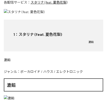
各配信サービス：
スタリナ (feat. 夏色花梨)
1
：
スタリナ (feat. 夏色花梨)
漉餡
漉餡
ジャンル：
ボーカロイド
/
ハウス
/
エレクトロニック
漉餡