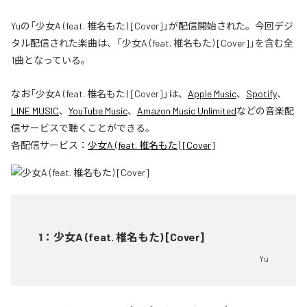
Yuの「少女A (feat. 椎名もた) [Cover]」が配信開始された。今回デジ
タル配信された楽曲は、「少女A (feat. 椎名もた) [Cover]」を含む全
1曲となっている。
なお「
少女A (feat. 椎名もた) [Cover]
」は、
Apple Music
、
Spotify
、
LINE MUSIC
、
YouTube Music
、
Amazon Music Unlimited
などの音楽配
信サービスで聴くことができる。
各配信サービス：
少女A (feat. 椎名もた) [Cover]
1
：
少女A (feat. 椎名もた) [Cover]
Yu