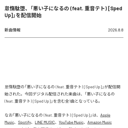
怠惰駄堕、「悪い子になるの (feat. 重音テト) [Sped
Up]」を配信開始
新曲情報
2026.8.8
怠惰駄堕の「悪い子になるの (feat. 重音テト) [Sped Up]」が配信開
始された。今回デジタル配信された楽曲は、「悪い子になるの
(feat. 重音テト) [Sped Up]」を含む全1曲となっている。
なお「
悪い子になるの (feat. 重音テト) [Sped Up]
」は、
Apple
Music
、
Spotify
、
LINE MUSIC
、
YouTube Music
、
Amazon Music