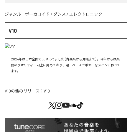
ジャンル：
ボーカロイド
/
ダンス
/
エレクトロニック
V10
2024年は日本全国でDJやってました（青森県から沖縄まで）。今年からは楽
曲のクオリティー向上に努めており、週一ペースでボカロをメインに作って
V10
の他のリリース：
V10