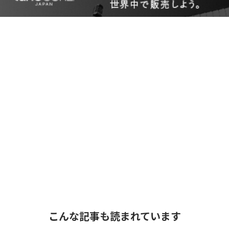
こんな記事も読まれています