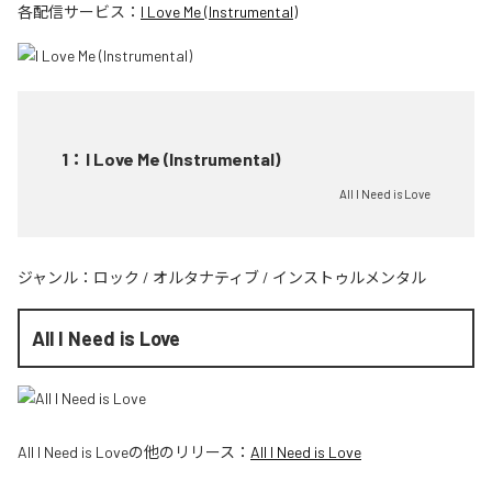
各配信サービス：
I Love Me (Instrumental)
1
：
I Love Me (Instrumental)
All I Need is Love
ジャンル：
ロック
/
オルタナティブ
/
インストゥルメンタル
All I Need is Love
All I Need is Love
の他のリリース：
All I Need is Love