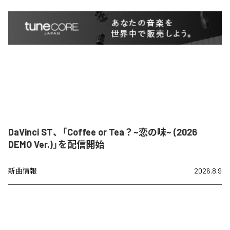
DaVinci ST、「Coffee or Tea？~恋の味~ (2026
DEMO Ver.)」を配信開始
新曲情報
2026.8.9