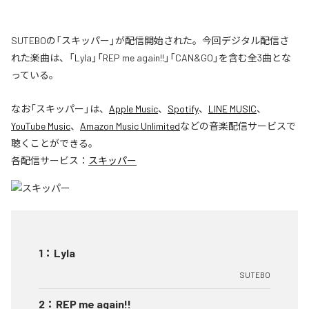
SUTEBOの「スキッパー」が配信開始された。今回デジタル配信さ
れた楽曲は、「Lyla」「REP me again!!」「CAN&GO」を含む全3曲とな
っている。
なお「
スキッパー
」は、
Apple Music
、
Spotify
、
LINE MUSIC
、
YouTube Music
、
Amazon Music Unlimited
などの音楽配信サービスで
聴くことができる。
各配信サービス：
スキッパー
1
：
Lyla
SUTEBO
2
：
REP me again!!