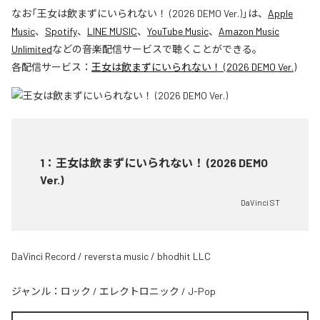
なお「
王女は飲まずにいられない！ (2026 DEMO Ver.)
」は、
Apple
Music
、
Spotify
、
LINE MUSIC
、
YouTube Music
、
Amazon Music
Unlimited
などの音楽配信サービスで聴くことができる。
各配信サービス：
王女は飲まずにいられない！ (2026 DEMO Ver.)
1
：
王女は飲まずにいられない！ (2026 DEMO
Ver.)
DaVinci ST
DaVinci Record / reversta music / bhodhit LLC
ジャンル：
ロック
/
エレクトロニック
/
J-Pop