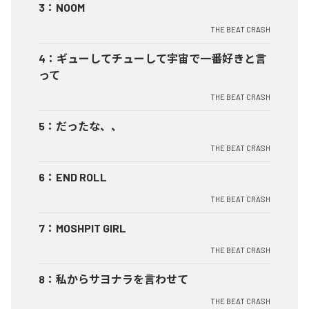
3
：
NOOM
THE BEAT CRASH
4
：
ギューしてチューして宇宙で一番好きと言
って
THE BEAT CRASH
5
：
だったな、、
THE BEAT CRASH
6
：
END ROLL
THE BEAT CRASH
7
：
MOSHPIT GIRL
THE BEAT CRASH
8
：
私からサヨナラを言わせて
THE BEAT CRASH