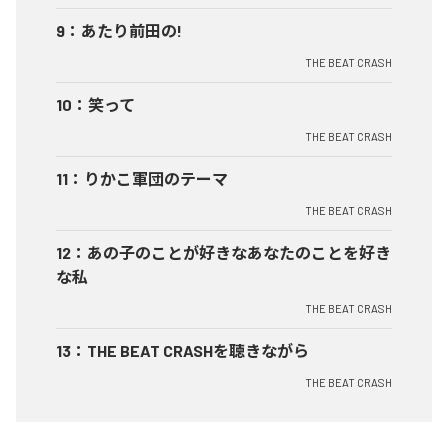
9
：
あたり前田の!
THE BEAT CRASH
10
：
笑って
THE BEAT CRASH
11
：
りかこ軍団のテーマ
THE BEAT CRASH
12
：
あの子のことが好きなあなたのことを好き
な私
THE BEAT CRASH
13
：
THE BEAT CRASHを聴きながら
THE BEAT CRASH