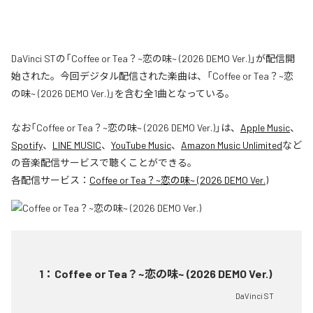
DaVinci STの「Coffee or Tea？~恋の味~ (2026 DEMO Ver.)」が配信開
始された。今回デジタル配信された楽曲は、「Coffee or Tea？~恋
の味~ (2026 DEMO Ver.)」を含む全1曲となっている。
なお「
Coffee or Tea？~恋の味~ (2026 DEMO Ver.)
」は、
Apple Music
、
Spotify
、
LINE MUSIC
、
YouTube Music
、
Amazon Music Unlimited
など
の音楽配信サービスで聴くことができる。
各配信サービス：
Coffee or Tea？~恋の味~ (2026 DEMO Ver.)
1
：
Coffee or Tea？~恋の味~ (2026 DEMO Ver.)
DaVinci ST