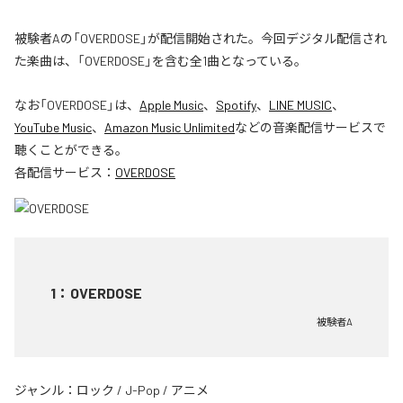
被験者Aの「OVERDOSE」が配信開始された。今回デジタル配信され
た楽曲は、「OVERDOSE」を含む全1曲となっている。
なお「
OVERDOSE
」は、
Apple Music
、
Spotify
、
LINE MUSIC
、
YouTube Music
、
Amazon Music Unlimited
などの音楽配信サービスで
聴くことができる。
各配信サービス：
OVERDOSE
1
：
OVERDOSE
被験者A
ジャンル：
ロック
/
J-Pop
/
アニメ