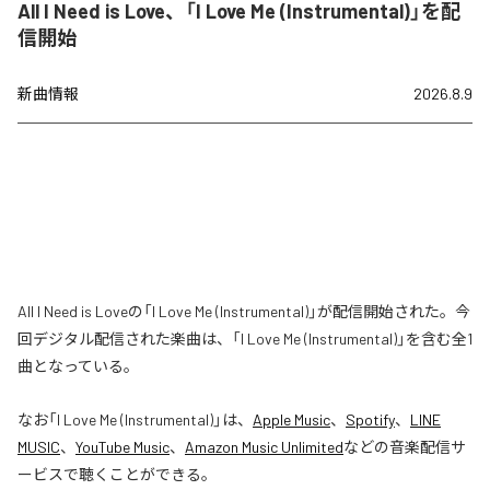
All I Need is Love、「I Love Me (Instrumental)」を配
信開始
新曲情報
2026.8.9
All I Need is Loveの「I Love Me (Instrumental)」が配信開始された。今
回デジタル配信された楽曲は、「I Love Me (Instrumental)」を含む全1
曲となっている。
なお「
I Love Me (Instrumental)
」は、
Apple Music
、
Spotify
、
LINE
MUSIC
、
YouTube Music
、
Amazon Music Unlimited
などの音楽配信サ
ービスで聴くことができる。