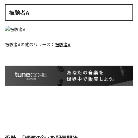
被験者A
被験者A
の他のリリース：
被験者A