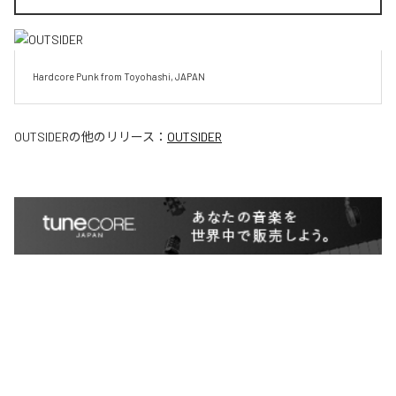
Hardcore Punk from Toyohashi, JAPAN
OUTSIDER
の他のリリース：
OUTSIDER