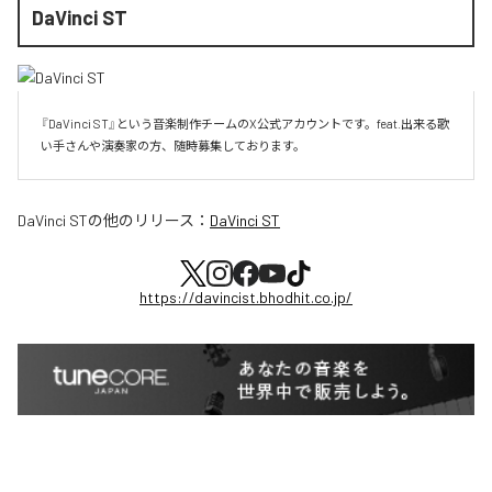
DaVinci ST
『DaVinci ST』という音楽制作チームのX公式アカウントです。feat.出来る歌
い手さんや演奏家の方、随時募集しております。
DaVinci ST
の他のリリース：
DaVinci ST
https://davincist.bhodhit.co.jp/