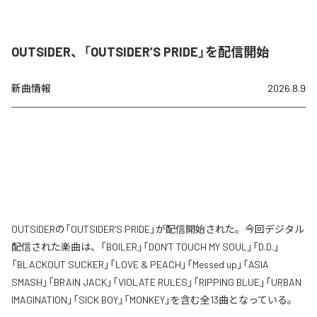
OUTSIDER、「OUTSIDER’S PRIDE」を配信開始
新曲情報
2026.8.9
OUTSIDERの「OUTSIDER’S PRIDE」が配信開始された。今回デジタル
配信された楽曲は、「BOILER」「DON’T TOUCH MY SOUL」「D.D.」
「BLACKOUT SUCKER」「LOVE & PEACH」「Messed up」「ASIA
SMASH」「BRAIN JACK」「VIOLATE RULES」「RIPPING BLUE」「URBAN
IMAGINATION」「SICK BOY」「MONKEY」を含む全13曲となっている。