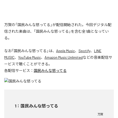
万賀の「国民みんな怒ってる」が配信開始された。今回デジタル配
信された楽曲は、「国民みんな怒ってる」を含む全1曲となってい
る。
なお「
国民みんな怒ってる
」は、
Apple Music
、
Spotify
、
LINE
MUSIC
、
YouTube Music
、
Amazon Music Unlimited
などの音楽配信サ
ービスで聴くことができる。
各配信サービス：
国民みんな怒ってる
1
：
国民みんな怒ってる
万賀