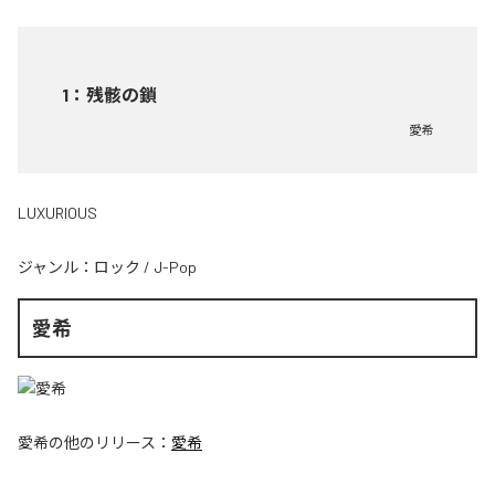
1
：
残骸の鎖
愛希
LUXURIOUS
ジャンル：
ロック
/
J-Pop
愛希
愛希
の他のリリース：
愛希