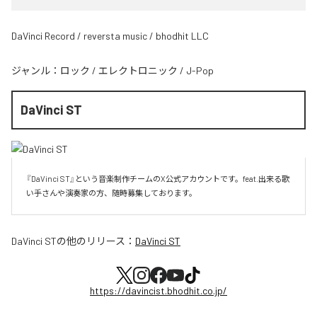
DaVinci Record / reversta music / bhodhit LLC
ジャンル：
ロック
/
エレクトロニック
/
J-Pop
DaVinci ST
『DaVinci ST』という音楽制作チームのX公式アカウントです。feat.出来る歌
い手さんや演奏家の方、随時募集しております。
DaVinci ST
の他のリリース：
DaVinci ST
https://davincist.bhodhit.co.jp/