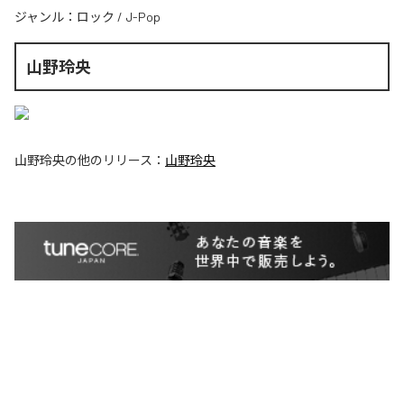
ジャンル：
ロック
/
J-Pop
山野玲央
山野玲央
の他のリリース：
山野玲央